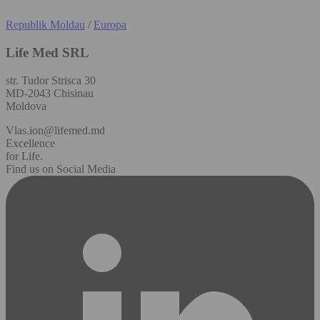
Republik Moldau
/
Europa
Life Med SRL
str. Tudor Strisca 30
MD-2043 Chisinau
Moldova
Vlas.ion@lifemed.md
Excellence
for Life.
Find us on Social Media