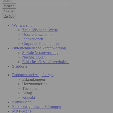
Suche
Zurück
Wer wir sind
Ziele, Visionen, Werte
Unsere Geschichte
Innovationen
Corporate Procurement
Unternehmerische Verantwortung
Soziale Verantwortung
Nachhaltigkeit
Ethisches Geschäftsverhalten
Standorte
Patienten und Angehörige
Erkrankungen
Herzmonitoring
Therapien
Alltag
Kontakt
Kliniksuche
Elektromagnetische Störungen
MRT-Scans