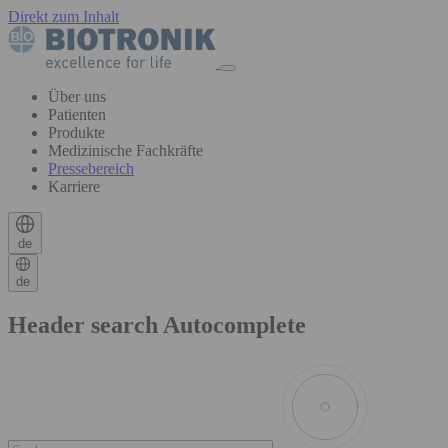
Direkt zum Inhalt
Über uns
Patienten
Produkte
Medizinische Fachkräfte
Pressebereich
Karriere
de
de
Header search Autocomplete