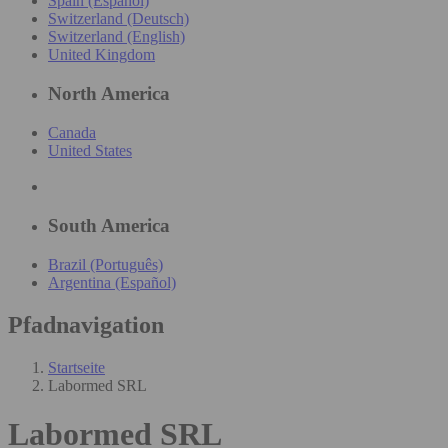
Spain (Español)
Switzerland (Deutsch)
Switzerland (English)
United Kingdom
North America
Canada
United States
South America
Brazil (Português)
Argentina (Español)
Pfadnavigation
Startseite
Labormed SRL
Labormed SRL