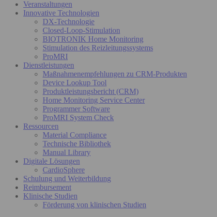
Veranstaltungen
Innovative Technologien
DX-Technologie
Closed-Loop-Stimulation
BIOTRONIK Home Monitoring
Stimulation des Reizleitungssystems
ProMRI
Dienstleistungen
Maßnahmenempfehlungen zu CRM-Produkten
Device Lookup Tool
Produktleistungsbericht (CRM)
Home Monitoring Service Center
Programmer Software
ProMRI System Check
Ressourcen
Material Compliance
Technische Bibliothek
Manual Library
Digitale Lösungen
CardioSphere
Schulung und Weiterbildung
Reimbursement
Klinische Studien
Förderung von klinischen Studien