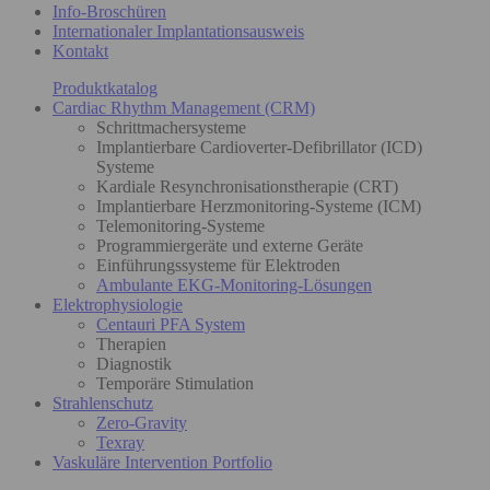
Info-Broschüren
Internationaler Implantationsausweis
Kontakt
Produktkatalog
Cardiac Rhythm Management (CRM)
Schrittmachersysteme
Implantierbare Cardioverter-Defibrillator (ICD)
Systeme
Kardiale Resynchronisationstherapie (CRT)
Implantierbare Herzmonitoring-Systeme (ICM)
Telemonitoring-Systeme
Programmiergeräte und externe Geräte
Einführungssysteme für Elektroden
Ambulante EKG-Monitoring-Lösungen
Elektrophysiologie
Centauri PFA System
Therapien
Diagnostik
Temporäre Stimulation
Strahlenschutz
Zero-Gravity
Texray
Vaskuläre Intervention Portfolio