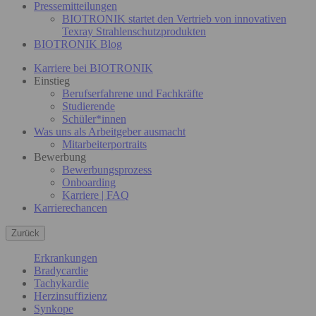
Pressemitteilungen
BIOTRONIK startet den Vertrieb von innovativen
Texray Strahlenschutzprodukten
BIOTRONIK Blog
Karriere bei BIOTRONIK
Einstieg
Berufserfahrene und Fachkräfte
Studierende
Schüler*innen
Was uns als Arbeitgeber ausmacht
Mitarbeiterportraits
Bewerbung
Bewerbungsprozess
Onboarding
Karriere | FAQ
Karrierechancen
Zurück
Erkrankungen
Bradycardie
Tachykardie
Herzinsuffizienz
Synkope