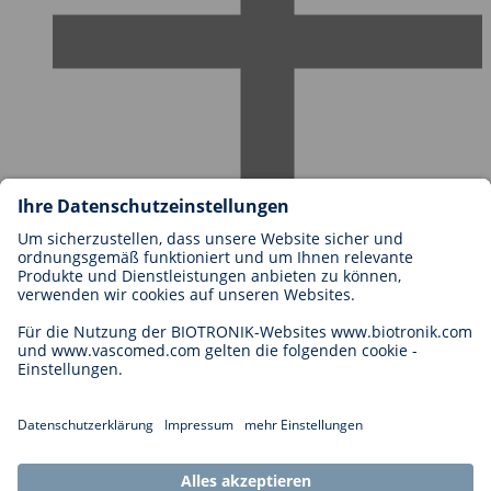
Karriere bei BIOTRONIK
Einstieg
Was uns als Arbeitgeber ausmacht
Bewerbung
Karrierechancen
Legal
Allgemeine Geschäftsbedingungen
Cookie-Einstellungen
Impressum