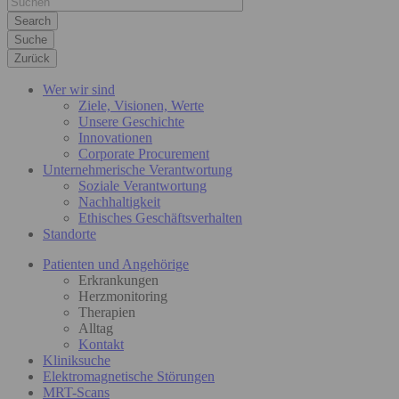
Suche
Zurück
Wer wir sind
Ziele, Visionen, Werte
Unsere Geschichte
Innovationen
Corporate Procurement
Unternehmerische Verantwortung
Soziale Verantwortung
Nachhaltigkeit
Ethisches Geschäftsverhalten
Standorte
Patienten und Angehörige
Erkrankungen
Herzmonitoring
Therapien
Alltag
Kontakt
Kliniksuche
Elektromagnetische Störungen
MRT-Scans