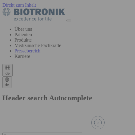
Direkt zum Inhalt
Über uns
Patienten
Produkte
Medizinische Fachkräfte
Pressebereich
Karriere
de
de
Header search Autocomplete