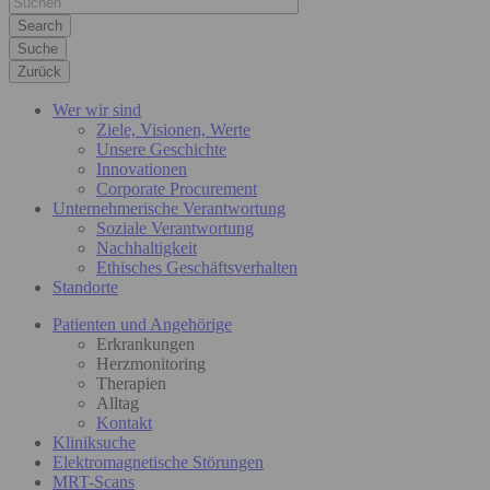
Suche
Zurück
Wer wir sind
Ziele, Visionen, Werte
Unsere Geschichte
Innovationen
Corporate Procurement
Unternehmerische Verantwortung
Soziale Verantwortung
Nachhaltigkeit
Ethisches Geschäftsverhalten
Standorte
Patienten und Angehörige
Erkrankungen
Herzmonitoring
Therapien
Alltag
Kontakt
Kliniksuche
Elektromagnetische Störungen
MRT-Scans