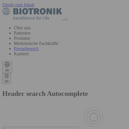
Direkt zum Inhalt
Über uns
Patienten
Produkte
Medizinische Fachkräfte
Pressebereich
Karriere
de
de
Header search Autocomplete