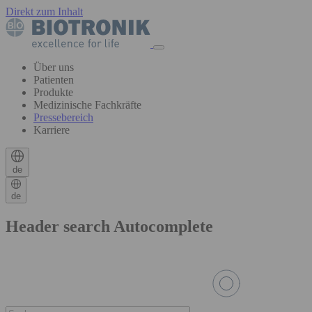
Direkt zum Inhalt
Über uns
Patienten
Produkte
Medizinische Fachkräfte
Pressebereich
Karriere
de
de
Header search Autocomplete