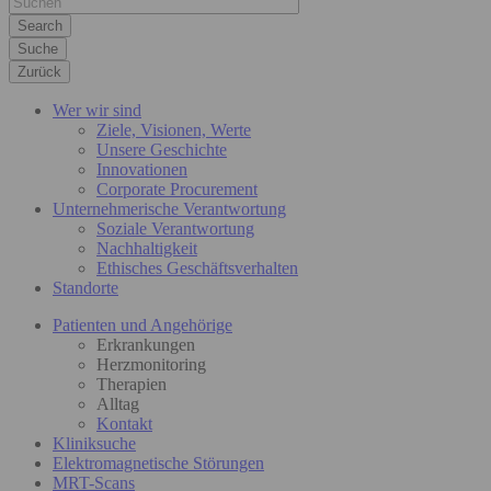
Suche
Zurück
Wer wir sind
Ziele, Visionen, Werte
Unsere Geschichte
Innovationen
Corporate Procurement
Unternehmerische Verantwortung
Soziale Verantwortung
Nachhaltigkeit
Ethisches Geschäftsverhalten
Standorte
Patienten und Angehörige
Erkrankungen
Herzmonitoring
Therapien
Alltag
Kontakt
Kliniksuche
Elektromagnetische Störungen
MRT-Scans