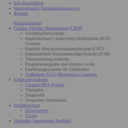
Info-Broschüren
Internationaler Implantationsausweis
Kontakt
Produktkatalog
Cardiac Rhythm Management (CRM)
Schrittmachersysteme
Implantierbare Cardioverter-Defibrillator (ICD)
Systeme
Kardiale Resynchronisationstherapie (CRT)
Implantierbare Herzmonitoring-Systeme (ICM)
Telemonitoring-Systeme
Programmiergeräte und externe Geräte
Einführungssysteme für Elektroden
Ambulante EKG-Monitoring-Lösungen
Elektrophysiologie
Centauri PFA System
Therapien
Diagnostik
Temporäre Stimulation
Strahlenschutz
Zero-Gravity
Texray
Vaskuläre Intervention Portfolio