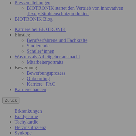
Pressemitteilungen
BIOTRONIK startet den Vertrieb von innovativen
Texray Strahlenschutzprodukten
BIOTRONIK Blog
Karriere bei BIOTRONIK
Einstieg
Berufserfahrene und Fachkräfte
Studierende
Schüler*innen
Was uns als Arbeitgeber ausmacht
Mitarbeiterportraits
Bewerbung
Bewerbungsprozess
Onboarding
Karriere | FAQ
Karrierechancen
Zurück
Erkrankungen
Bradycardie
Tachykardie
Herzinsuffizienz
Synkope