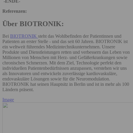
-ENDE-
Referenzen:
Über BIOTRONIK:
Bei
BIOTRONIK
steht das Wohlbefinden der Patientinnen und
Patienten an erster Stelle - und das seit 60 Jahren. BIOTRONIK ist
ein weltweit führendes Medizintechnikunternehmen. Unsere
Produkte und Dienstleistungen retten und verbessern das Leben von
Millionen von Menschen mit Herz- und Gefäßerkrankungen sowie
chronischen Schmerzen. Mit dem Ziel, Technologie perfekt den
individuellen Patientenbedürfnissen anzupassen, verstehen wir uns
als Innovatoren und entwickeln zuverlässige kardiovaskuläre,
endovaskuläre Lösungen sowie für die Neuromodulation.
BIOTRONIK hat seinen Hauptsitz in Berlin und ist in mehr als 100
Ländern präsent.
Image