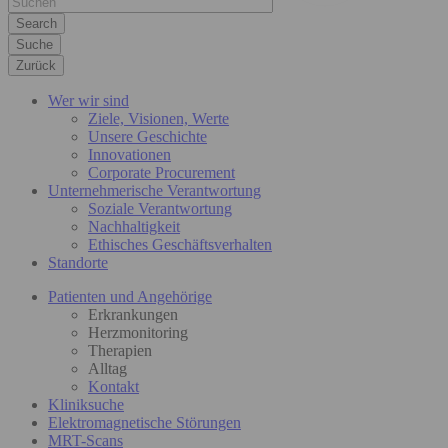
Suche
Zurück
Wer wir sind
Ziele, Visionen, Werte
Unsere Geschichte
Innovationen
Corporate Procurement
Unternehmerische Verantwortung
Soziale Verantwortung
Nachhaltigkeit
Ethisches Geschäftsverhalten
Standorte
Patienten und Angehörige
Erkrankungen
Herzmonitoring
Therapien
Alltag
Kontakt
Kliniksuche
Elektromagnetische Störungen
MRT-Scans