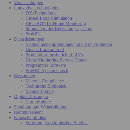
Veranstaltungen
Innovative Technologien
DX-Technologie
Closed-Loop-Stimulation
BIOTRONIK Home Monitoring
Stimulation des Reizleitungssystems
ProMRI
Dienstleistungen
Maßnahmenempfehlungen zu CRM-Produkten
Device Lookup Tool
Produktleistungsbericht (CRM)
Home Monitoring Service Center
Programmer Software
ProMRI System Check
Ressourcen
Material Compliance
Technische Bibliothek
Manual Library
Digitale Lösungen
CardioSphere
Schulung und Weiterbildung
Reimbursement
Klinische Studien
Förderung von klinischen Studien