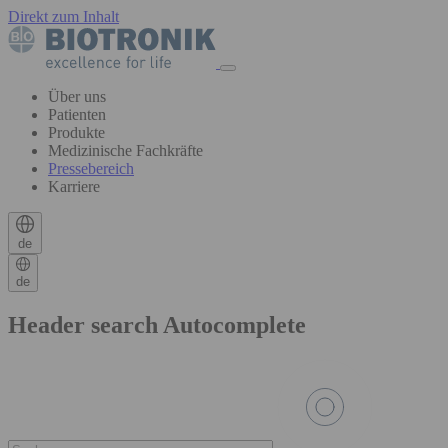
Direkt zum Inhalt
Über uns
Patienten
Produkte
Medizinische Fachkräfte
Pressebereich
Karriere
de
de
Header search Autocomplete