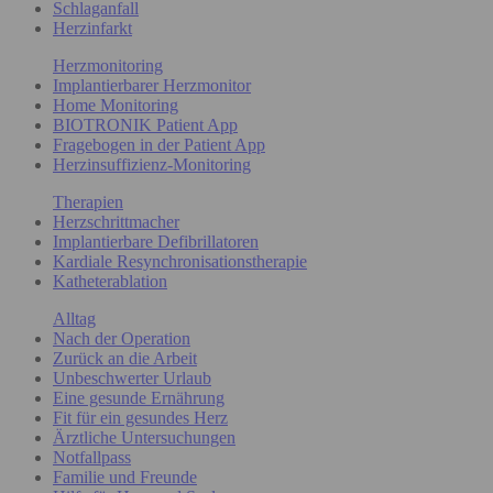
Schlaganfall
Herzinfarkt
Herzmonitoring
Implantierbarer Herzmonitor
Home Monitoring
BIOTRONIK Patient App
Fragebogen in der Patient App
Herzinsuffizienz-Monitoring
Therapien
Herzschrittmacher
Implantierbare Defibrillatoren
Kardiale Resynchronisationstherapie
Katheterablation
Alltag
Nach der Operation
Zurück an die Arbeit
Unbeschwerter Urlaub
Eine gesunde Ernährung
Fit für ein gesundes Herz
Ärztliche Untersuchungen
Notfallpass
Familie und Freunde