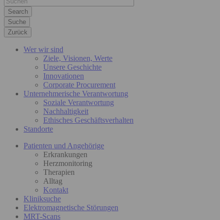
Suche
Zurück
Wer wir sind
Ziele, Visionen, Werte
Unsere Geschichte
Innovationen
Corporate Procurement
Unternehmerische Verantwortung
Soziale Verantwortung
Nachhaltigkeit
Ethisches Geschäftsverhalten
Standorte
Patienten und Angehörige
Erkrankungen
Herzmonitoring
Therapien
Alltag
Kontakt
Kliniksuche
Elektromagnetische Störungen
MRT-Scans