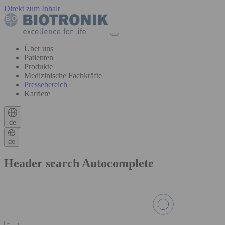
Direkt zum Inhalt
Über uns
Patienten
Produkte
Medizinische Fachkräfte
Pressebereich
Karriere
de
de
Header search Autocomplete