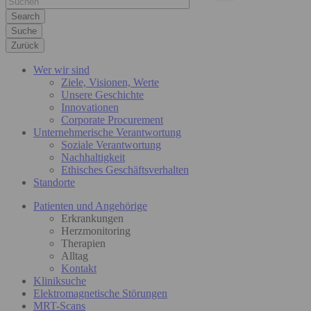
Suche
Zurück
Wer wir sind
Ziele, Visionen, Werte
Unsere Geschichte
Innovationen
Corporate Procurement
Unternehmerische Verantwortung
Soziale Verantwortung
Nachhaltigkeit
Ethisches Geschäftsverhalten
Standorte
Patienten und Angehörige
Erkrankungen
Herzmonitoring
Therapien
Alltag
Kontakt
Kliniksuche
Elektromagnetische Störungen
MRT-Scans