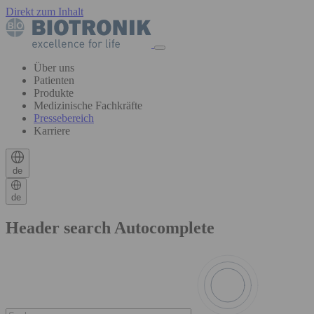
Direkt zum Inhalt
Über uns
Patienten
Produkte
Medizinische Fachkräfte
Pressebereich
Karriere
de
de
Header search Autocomplete