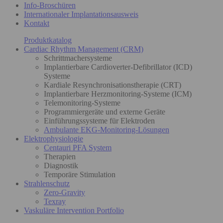
Info-Broschüren
Internationaler Implantationsausweis
Kontakt
Produktkatalog
Cardiac Rhythm Management (CRM)
Schrittmachersysteme
Implantierbare Cardioverter-Defibrillator (ICD)
Systeme
Kardiale Resynchronisationstherapie (CRT)
Implantierbare Herzmonitoring-Systeme (ICM)
Telemonitoring-Systeme
Programmiergeräte und externe Geräte
Einführungssysteme für Elektroden
Ambulante EKG-Monitoring-Lösungen
Elektrophysiologie
Centauri PFA System
Therapien
Diagnostik
Temporäre Stimulation
Strahlenschutz
Zero-Gravity
Texray
Vaskuläre Intervention Portfolio