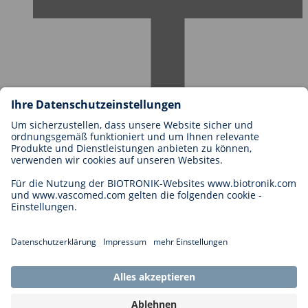
Karriere bei BIOTRONIK
Einstieg
Was uns als Arbeitgeber ausmacht
Bewerbung
Karrierechancen
Legal
Allgemeine Geschäftsbedingungen
Cookie-Einstellungen
Impressum
Rechtliche Hinweise
Datenschutzhinweise