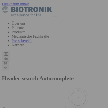
Direkt zum Inhalt
Über uns
Patienten
Produkte
Medizinische Fachkräfte
Pressebereich
Karriere
de
de
Header search Autocomplete