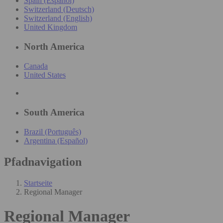
Spain (Español)
Switzerland (Deutsch)
Switzerland (English)
United Kingdom
North America
Canada
United States
South America
Brazil (Português)
Argentina (Español)
Pfadnavigation
Startseite
Regional Manager
Regional Manager