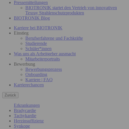
Pressemitteilungen
BIOTRONIK startet den Vertrieb von innovativen
Texray Strahlenschutzprodukten
BIOTRONIK Blog
Karriere bei BIOTRONIK
Einstieg
Berufserfahrene und Fachkräfte
Studierende
Schüler*innen
Was uns als Arbeitgeber ausmacht
Mitarbeiterportraits
Bewerbung
Bewerbungsprozess
Onboarding
Karriere | FAQ
Karrierechancen
Zurück
Erkrankungen
Bradycardie
Tachykardie
Herzinsuffizienz
Synkope