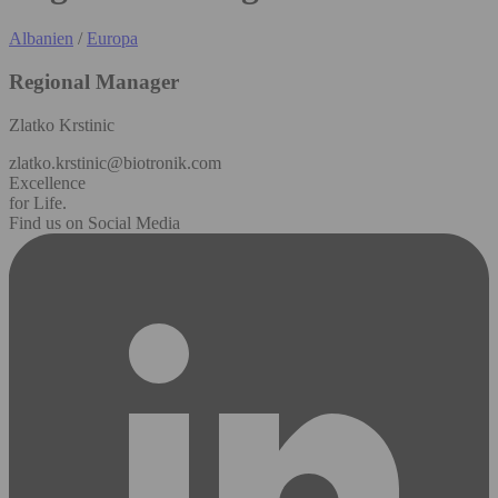
Albanien
/
Europa
Regional Manager
Zlatko Krstinic
zlatko.krstinic@biotronik.com
Excellence
for Life.
Find us on Social Media