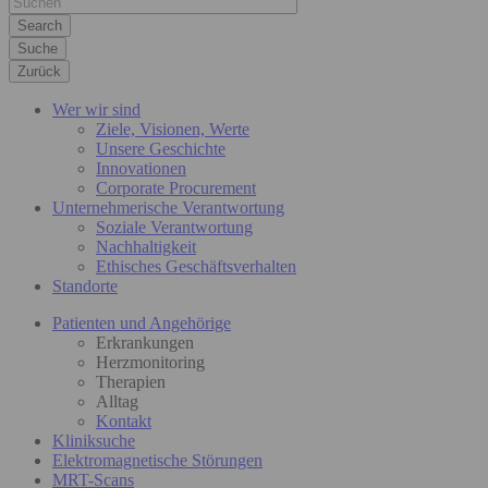
Suche
Zurück
Wer wir sind
Ziele, Visionen, Werte
Unsere Geschichte
Innovationen
Corporate Procurement
Unternehmerische Verantwortung
Soziale Verantwortung
Nachhaltigkeit
Ethisches Geschäftsverhalten
Standorte
Patienten und Angehörige
Erkrankungen
Herzmonitoring
Therapien
Alltag
Kontakt
Kliniksuche
Elektromagnetische Störungen
MRT-Scans