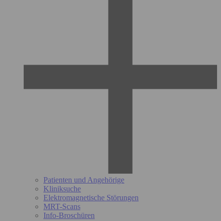
Patienten und Angehörige
Kliniksuche
Elektromagnetische Störungen
MRT-Scans
Info-Broschüren