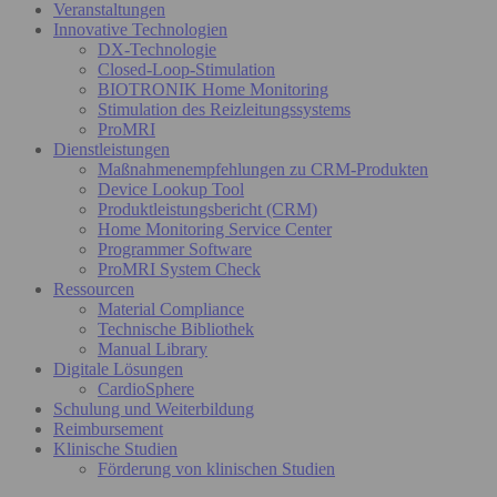
Veranstaltungen
Innovative Technologien
DX-Technologie
Closed-Loop-Stimulation
BIOTRONIK Home Monitoring
Stimulation des Reizleitungssystems
ProMRI
Dienstleistungen
Maßnahmenempfehlungen zu CRM-Produkten
Device Lookup Tool
Produktleistungsbericht (CRM)
Home Monitoring Service Center
Programmer Software
ProMRI System Check
Ressourcen
Material Compliance
Technische Bibliothek
Manual Library
Digitale Lösungen
CardioSphere
Schulung und Weiterbildung
Reimbursement
Klinische Studien
Förderung von klinischen Studien