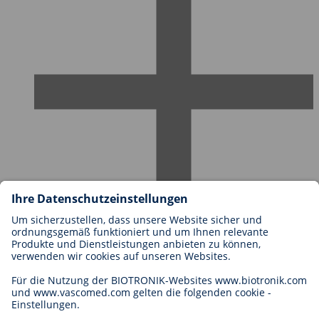
Karriere bei BIOTRONIK
Einstieg
Was uns als Arbeitgeber ausmacht
Bewerbung
Karrierechancen