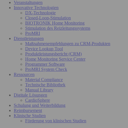
Veranstaltungen
Innovative Technologien
DX-Technologie
Closed-Loop-Stimulation
BIOTRONIK Home Monitoring
Stimulation des Reizleitungssystems
ProMRI
Dienstleistungen
Maßnahmenempfehlungen zu CRM-Produkten
Device Lookup Tool
Produktleistungsbericht (CRM)
Home Monitoring Service Center
Programmer Software
ProMRI System Check
Ressourcen
Material Compliance
Technische Bibliothek
Manual Library
Digitale Lösungen
CardioSphere
Schulung und Weiterbildung
Reimbursement
Klinische Studien
Förderung von klinischen Studien