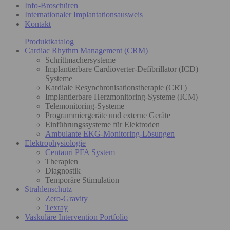
Info-Broschüren
Internationaler Implantationsausweis
Kontakt
Produktkatalog
Cardiac Rhythm Management (CRM)
Schrittmachersysteme
Implantierbare Cardioverter-Defibrillator (ICD)
Systeme
Kardiale Resynchronisationstherapie (CRT)
Implantierbare Herzmonitoring-Systeme (ICM)
Telemonitoring-Systeme
Programmiergeräte und externe Geräte
Einführungssysteme für Elektroden
Ambulante EKG-Monitoring-Lösungen
Elektrophysiologie
Centauri PFA System
Therapien
Diagnostik
Temporäre Stimulation
Strahlenschutz
Zero-Gravity
Texray
Vaskuläre Intervention Portfolio