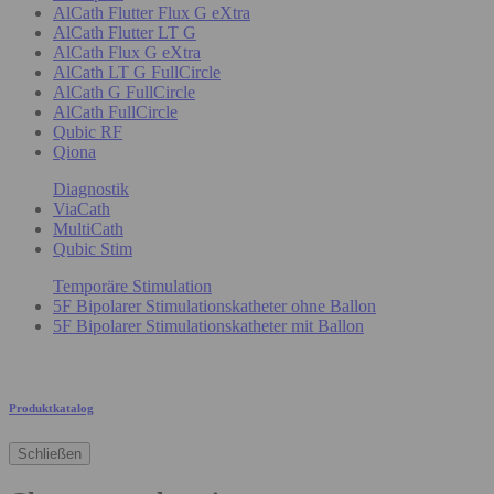
AlCath Flutter Flux G eXtra
AlCath Flutter LT G
AlCath Flux G eXtra
AlCath LT G FullCircle
AlCath G FullCircle
AlCath FullCircle
Qubic RF
Qiona
Diagnostik
ViaCath
MultiCath
Qubic Stim
Temporäre Stimulation
5F Bipolarer Stimulationskatheter ohne Ballon
5F Bipolarer Stimulationskatheter mit Ballon
Produktkatalog
Schließen