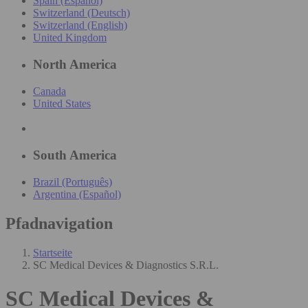
Spain (Español)
Switzerland (Deutsch)
Switzerland (English)
United Kingdom
North America
Canada
United States
South America
Brazil (Português)
Argentina (Español)
Pfadnavigation
Startseite
SC Medical Devices & Diagnostics S.R.L.
SC Medical Devices &