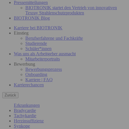
Pressemitteilungen
BIOTRONIK startet den Vertrieb von innovativen
Texray Strahlenschutzprodukten
BIOTRONIK Blog
Karriere bei BIOTRONIK
Einstieg
Berufserfahrene und Fachkräfte
Studierende
Schüler*innen
Was uns als Arbeitgeber ausmacht
Mitarbeiterportraits
Bewerbung
Bewerbungsprozess
Onboarding
Karriere | FAQ
Karrierechancen
Zurück
Erkrankungen
Bradycardie
Tachykardie
Herzinsuffizienz
Synkope