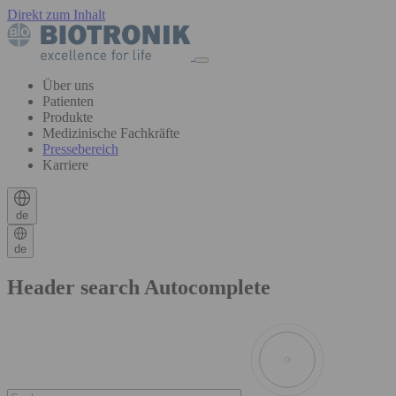
Direkt zum Inhalt
Über uns
Patienten
Produkte
Medizinische Fachkräfte
Pressebereich
Karriere
de
de
Header search Autocomplete