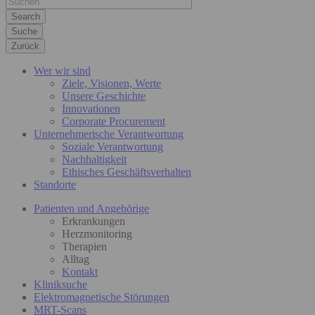
Suche
Zurück
Wer wir sind
Ziele, Visionen, Werte
Unsere Geschichte
Innovationen
Corporate Procurement
Unternehmerische Verantwortung
Soziale Verantwortung
Nachhaltigkeit
Ethisches Geschäftsverhalten
Standorte
Patienten und Angehörige
Erkrankungen
Herzmonitoring
Therapien
Alltag
Kontakt
Kliniksuche
Elektromagnetische Störungen
MRT-Scans