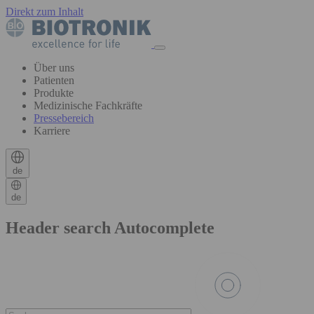
Direkt zum Inhalt
Über uns
Patienten
Produkte
Medizinische Fachkräfte
Pressebereich
Karriere
de
de
Header search Autocomplete