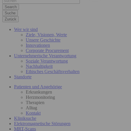
Suche
Zurück
Wer wir sind
Ziele, Visionen, Werte
Unsere Geschichte
Innovationen
Corporate Procurement
Unternehmerische Verantwortung
Soziale Verantwortung
Nachhaltigkeit
Ethisches Geschäftsverhalten
Standorte
Patienten und Angehörige
Erkrankungen
Herzmonitoring
Therapien
Alltag
Kontakt
Kliniksuche
Elektromagnetische Störungen
MRT-Scans