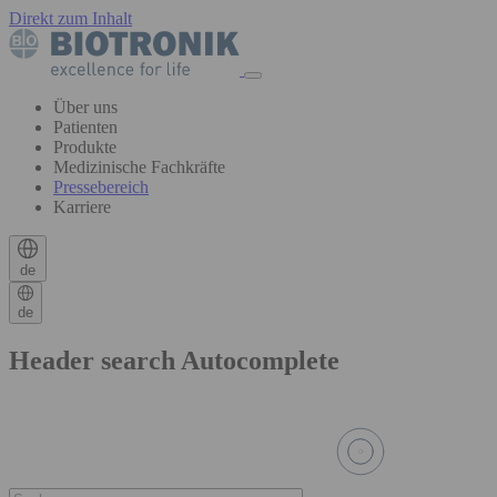
Direkt zum Inhalt
Über uns
Patienten
Produkte
Medizinische Fachkräfte
Pressebereich
Karriere
de
de
Header search Autocomplete