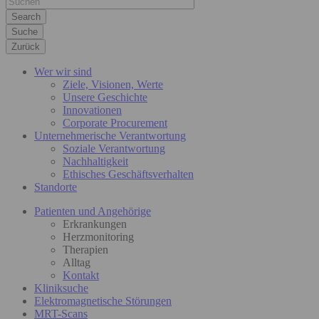
Suche
Zurück
Wer wir sind
Ziele, Visionen, Werte
Unsere Geschichte
Innovationen
Corporate Procurement
Unternehmerische Verantwortung
Soziale Verantwortung
Nachhaltigkeit
Ethisches Geschäftsverhalten
Standorte
Patienten und Angehörige
Erkrankungen
Herzmonitoring
Therapien
Alltag
Kontakt
Kliniksuche
Elektromagnetische Störungen
MRT-Scans