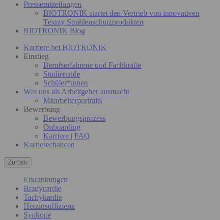
Pressemitteilungen
BIOTRONIK startet den Vertrieb von innovativen
Texray Strahlenschutzprodukten
BIOTRONIK Blog
Karriere bei BIOTRONIK
Einstieg
Berufserfahrene und Fachkräfte
Studierende
Schüler*innen
Was uns als Arbeitgeber ausmacht
Mitarbeiterportraits
Bewerbung
Bewerbungsprozess
Onboarding
Karriere | FAQ
Karrierechancen
Zurück
Erkrankungen
Bradycardie
Tachykardie
Herzinsuffizienz
Synkope