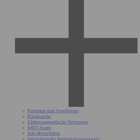
Patienten und Angehörige
Kliniksuche
Elektromagnetische Störungen
MRT-Scans
Info-Broschüren
Internationaler Implantationsausweis