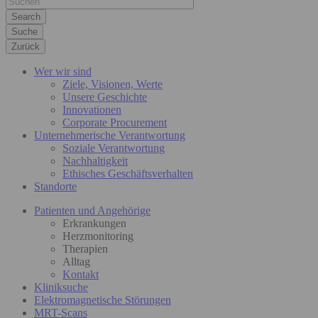
Suche
Zurück
Wer wir sind
Ziele, Visionen, Werte
Unsere Geschichte
Innovationen
Corporate Procurement
Unternehmerische Verantwortung
Soziale Verantwortung
Nachhaltigkeit
Ethisches Geschäftsverhalten
Standorte
Patienten und Angehörige
Erkrankungen
Herzmonitoring
Therapien
Alltag
Kontakt
Kliniksuche
Elektromagnetische Störungen
MRT-Scans