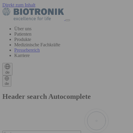
Direkt zum Inhalt
Über uns
Patienten
Produkte
Medizinische Fachkräfte
Pressebereich
Karriere
de
de
Header search Autocomplete