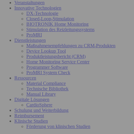
Veranstaltungen
Innovative Technologien
DX-Technologie
Closed-Loop-Stimulation
BIOTRONIK Home Monitoring
Stimulation des Reizleitungssystems
ProMRI
Dienstleistungen
Maßnahmenempfehlungen zu CRM-Produkten
Device Lookup Tool
Produktleistungsbericht (CRM)
Home Monitoring Service Center
Programmer Software
ProMRI System Check
Ressourcen
Material Compliance
Technische Bibliothek
Manual Library
Digitale Lösungen
CardioSphere
Schulung und Weiterbildung
Reimbursement
Klinische Studien
Förderung von klinischen Studien