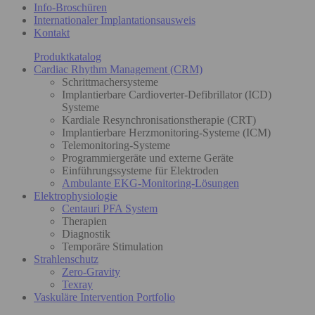
Info-Broschüren
Internationaler Implantationsausweis
Kontakt
Produktkatalog
Cardiac Rhythm Management (CRM)
Schrittmachersysteme
Implantierbare Cardioverter-Defibrillator (ICD)
Systeme
Kardiale Resynchronisationstherapie (CRT)
Implantierbare Herzmonitoring-Systeme (ICM)
Telemonitoring-Systeme
Programmiergeräte und externe Geräte
Einführungssysteme für Elektroden
Ambulante EKG-Monitoring-Lösungen
Elektrophysiologie
Centauri PFA System
Therapien
Diagnostik
Temporäre Stimulation
Strahlenschutz
Zero-Gravity
Texray
Vaskuläre Intervention Portfolio