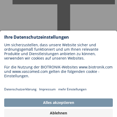
Karriere bei BIOTRONIK
Einstieg
Was uns als Arbeitgeber ausmacht
Bewerbung
Karrierechancen
Legal
Allgemeine Geschäftsbedingungen
Cookie-Einstellungen
Impressum
Rechtliche Hinweise
Datenschutzhinweise