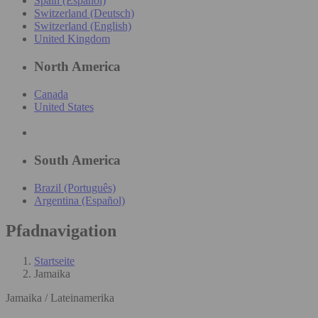
Spain (Español)
Switzerland (Deutsch)
Switzerland (English)
United Kingdom
North America
Canada
United States
South America
Brazil (Português)
Argentina (Español)
Pfadnavigation
Startseite
Jamaika
Jamaika / Lateinamerika