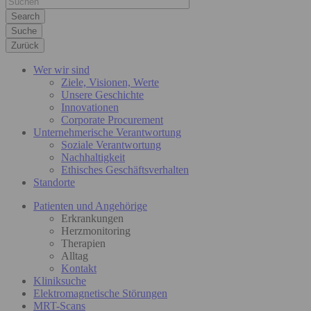
Suche
Zurück
Wer wir sind
Ziele, Visionen, Werte
Unsere Geschichte
Innovationen
Corporate Procurement
Unternehmerische Verantwortung
Soziale Verantwortung
Nachhaltigkeit
Ethisches Geschäftsverhalten
Standorte
Patienten und Angehörige
Erkrankungen
Herzmonitoring
Therapien
Alltag
Kontakt
Kliniksuche
Elektromagnetische Störungen
MRT-Scans