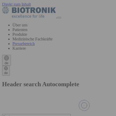
Direkt zum Inhalt
Über uns
Patienten
Produkte
Medizinische Fachkräfte
Pressebereich
Karriere
de
de
Header search Autocomplete