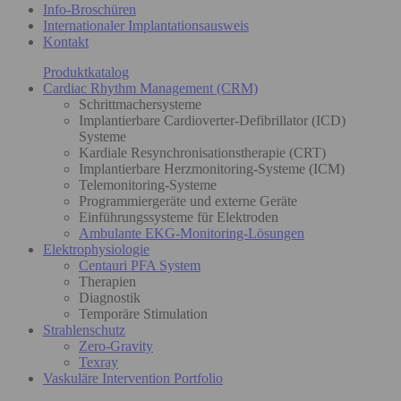
Info-Broschüren
Internationaler Implantationsausweis
Kontakt
Produktkatalog
Cardiac Rhythm Management (CRM)
Schrittmachersysteme
Implantierbare Cardioverter-Defibrillator (ICD)
Systeme
Kardiale Resynchronisationstherapie (CRT)
Implantierbare Herzmonitoring-Systeme (ICM)
Telemonitoring-Systeme
Programmiergeräte und externe Geräte
Einführungssysteme für Elektroden
Ambulante EKG-Monitoring-Lösungen
Elektrophysiologie
Centauri PFA System
Therapien
Diagnostik
Temporäre Stimulation
Strahlenschutz
Zero-Gravity
Texray
Vaskuläre Intervention Portfolio