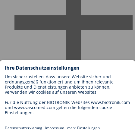
Karriere bei BIOTRONIK
Einstieg
Was uns als Arbeitgeber ausmacht
Bewerbung
Karrierechancen
Legal
Allgemeine Geschäftsbedingungen