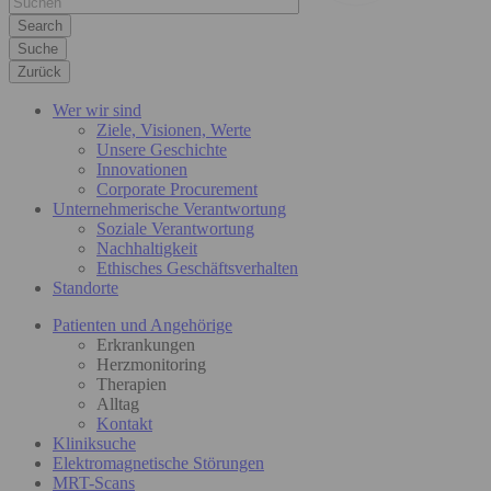
Suche
Zurück
Wer wir sind
Ziele, Visionen, Werte
Unsere Geschichte
Innovationen
Corporate Procurement
Unternehmerische Verantwortung
Soziale Verantwortung
Nachhaltigkeit
Ethisches Geschäftsverhalten
Standorte
Patienten und Angehörige
Erkrankungen
Herzmonitoring
Therapien
Alltag
Kontakt
Kliniksuche
Elektromagnetische Störungen
MRT-Scans