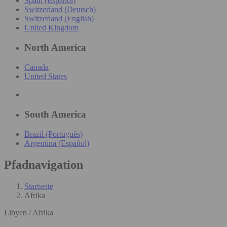
Spain (Español)
Switzerland (Deutsch)
Switzerland (English)
United Kingdom
North America
Canada
United States
South America
Brazil (Português)
Argentina (Español)
Pfadnavigation
Startseite
Afrika
Libyen / Afrika