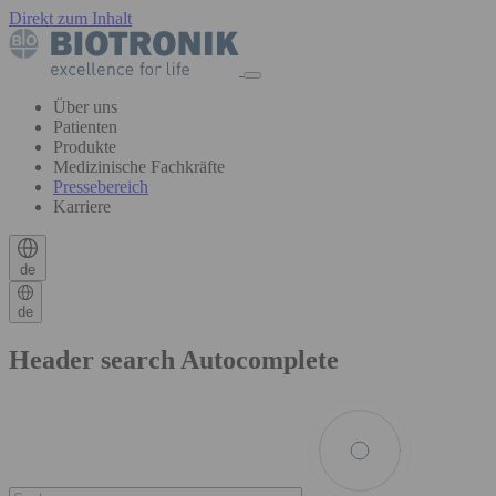
Direkt zum Inhalt
Über uns
Patienten
Produkte
Medizinische Fachkräfte
Pressebereich
Karriere
de
de
Header search Autocomplete