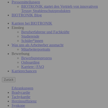
Pressemitteilungen
BIOTRONIK startet den Vertrieb von innovativen
Texray Strahlenschutzprodukten
BIOTRONIK Blog
Karriere bei BIOTRONIK
Einstieg
Berufserfahrene und Fachkräfte
Studierende
Schüler*innen
Was uns als Arbeitgeber ausmacht
Mitarbeiterportraits
Bewerbung
Bewerbungsprozess
Onboarding
Karriere | FAQ
Karrierechancen
Zurück
Erkrankungen
Bradycardie
Tachykardie
Herzinsuffizienz
Synkope