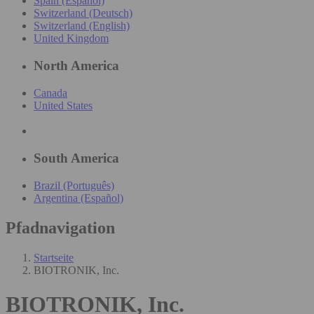
Spain (Español)
Switzerland (Deutsch)
Switzerland (English)
United Kingdom
North America
Canada
United States
South America
Brazil (Português)
Argentina (Español)
Pfadnavigation
Startseite
BIOTRONIK, Inc.
BIOTRONIK, Inc.