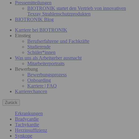
Pressemitteilungen
BIOTRONIK startet den Vertrieb von innovativen
Texray Strahlenschutzprodukten
BIOTRONIK Blog
Karriere bei BIOTRONIK
Einstieg
Berufserfahrene und Fachkräfte
Studierende
Schüler*innen
Was uns als Arbeitgeber ausmacht
Mitarbeiterportraits
Bewerbung
Bewerbungsprozess
Onboarding
Karriere | FAQ
Karrierechancen
Zurück
Erkrankungen
Bradycardie
Tachykardie
Herzinsuffizienz
Synkope