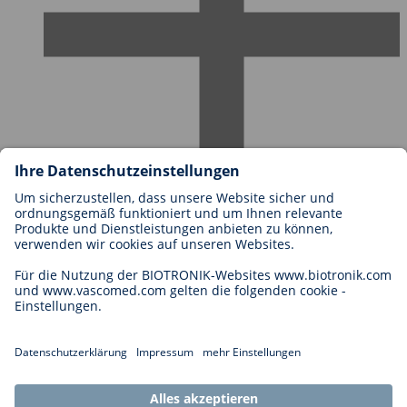
Karriere bei BIOTRONIK
Einstieg
Was uns als Arbeitgeber ausmacht
Bewerbung
Karrierechancen
Legal
Allgemeine Geschäftsbedingungen
Cookie-Einstellungen
Impressum