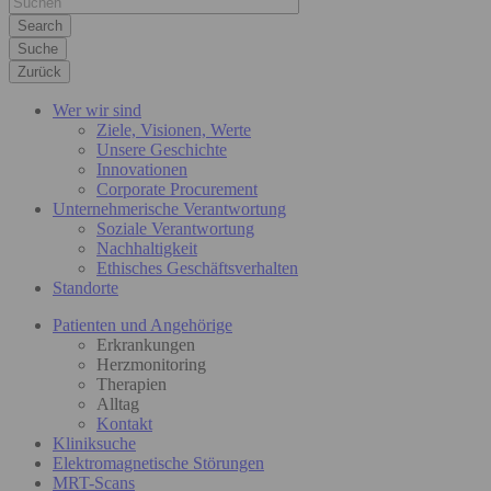
Suche
Zurück
Wer wir sind
Ziele, Visionen, Werte
Unsere Geschichte
Innovationen
Corporate Procurement
Unternehmerische Verantwortung
Soziale Verantwortung
Nachhaltigkeit
Ethisches Geschäftsverhalten
Standorte
Patienten und Angehörige
Erkrankungen
Herzmonitoring
Therapien
Alltag
Kontakt
Kliniksuche
Elektromagnetische Störungen
MRT-Scans