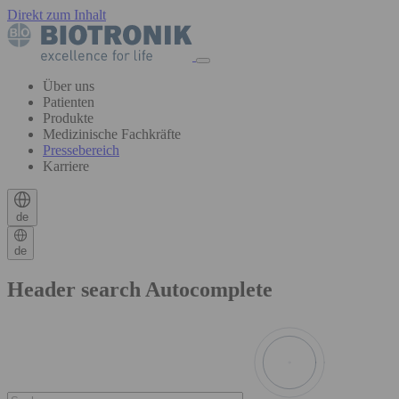
Direkt zum Inhalt
Über uns
Patienten
Produkte
Medizinische Fachkräfte
Pressebereich
Karriere
de
de
Header search Autocomplete