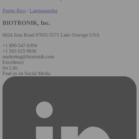
Puerto Rico
/
Lateinamerika
BIOTRONIK, Inc.
6024 Jean Road 97035-5571 Lake Oswego USA
+1 800-547-0394
+1 503 635 9936
marketing@biotronik.com
Excellence
for Life.
Find us on Social Media