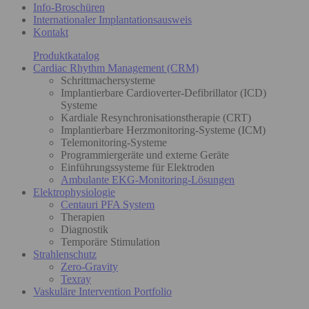
Info-Broschüren
Internationaler Implantationsausweis
Kontakt
Produktkatalog
Cardiac Rhythm Management (CRM)
Schrittmachersysteme
Implantierbare Cardioverter-Defibrillator (ICD)
Systeme
Kardiale Resynchronisationstherapie (CRT)
Implantierbare Herzmonitoring-Systeme (ICM)
Telemonitoring-Systeme
Programmiergeräte und externe Geräte
Einführungssysteme für Elektroden
Ambulante EKG-Monitoring-Lösungen
Elektrophysiologie
Centauri PFA System
Therapien
Diagnostik
Temporäre Stimulation
Strahlenschutz
Zero-Gravity
Texray
Vaskuläre Intervention Portfolio