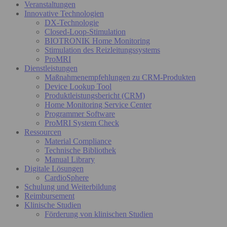
Veranstaltungen
Innovative Technologien
DX-Technologie
Closed-Loop-Stimulation
BIOTRONIK Home Monitoring
Stimulation des Reizleitungssystems
ProMRI
Dienstleistungen
Maßnahmenempfehlungen zu CRM-Produkten
Device Lookup Tool
Produktleistungsbericht (CRM)
Home Monitoring Service Center
Programmer Software
ProMRI System Check
Ressourcen
Material Compliance
Technische Bibliothek
Manual Library
Digitale Lösungen
CardioSphere
Schulung und Weiterbildung
Reimbursement
Klinische Studien
Förderung von klinischen Studien