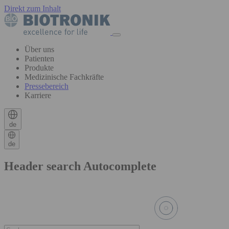
Direkt zum Inhalt
Über uns
Patienten
Produkte
Medizinische Fachkräfte
Pressebereich
Karriere
de
de
Header search Autocomplete