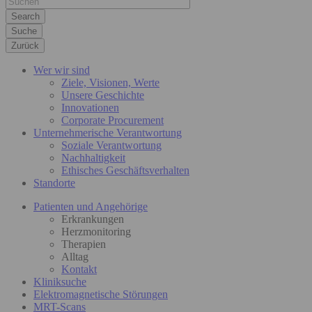
Suche
Zurück
Wer wir sind
Ziele, Visionen, Werte
Unsere Geschichte
Innovationen
Corporate Procurement
Unternehmerische Verantwortung
Soziale Verantwortung
Nachhaltigkeit
Ethisches Geschäftsverhalten
Standorte
Patienten und Angehörige
Erkrankungen
Herzmonitoring
Therapien
Alltag
Kontakt
Kliniksuche
Elektromagnetische Störungen
MRT-Scans