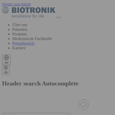
Direkt zum Inhalt
Über uns
Patienten
Produkte
Medizinische Fachkräfte
Pressebereich
Karriere
de
de
Header search Autocomplete