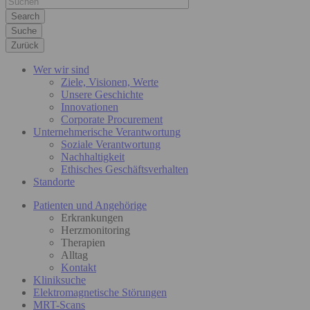
Suche
Zurück
Wer wir sind
Ziele, Visionen, Werte
Unsere Geschichte
Innovationen
Corporate Procurement
Unternehmerische Verantwortung
Soziale Verantwortung
Nachhaltigkeit
Ethisches Geschäftsverhalten
Standorte
Patienten und Angehörige
Erkrankungen
Herzmonitoring
Therapien
Alltag
Kontakt
Kliniksuche
Elektromagnetische Störungen
MRT-Scans