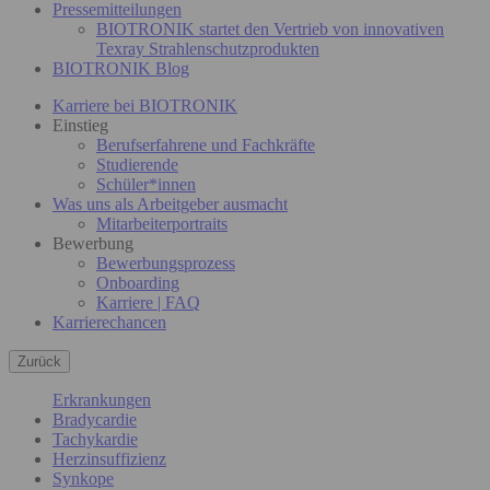
Pressemitteilungen
BIOTRONIK startet den Vertrieb von innovativen
Texray Strahlenschutzprodukten
BIOTRONIK Blog
Karriere bei BIOTRONIK
Einstieg
Berufserfahrene und Fachkräfte
Studierende
Schüler*innen
Was uns als Arbeitgeber ausmacht
Mitarbeiterportraits
Bewerbung
Bewerbungsprozess
Onboarding
Karriere | FAQ
Karrierechancen
Zurück
Erkrankungen
Bradycardie
Tachykardie
Herzinsuffizienz
Synkope