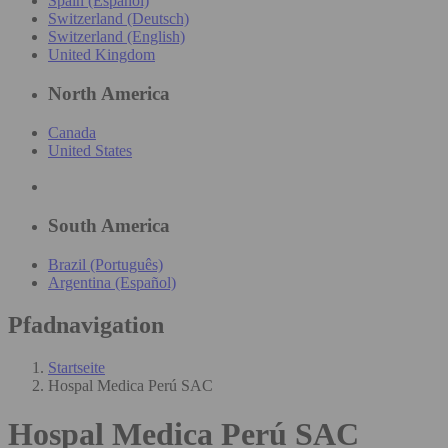
Spain (Español)
Switzerland (Deutsch)
Switzerland (English)
United Kingdom
North America
Canada
United States
South America
Brazil (Português)
Argentina (Español)
Pfadnavigation
Startseite
Hospal Medica Perú SAC
Hospal Medica Perú SAC