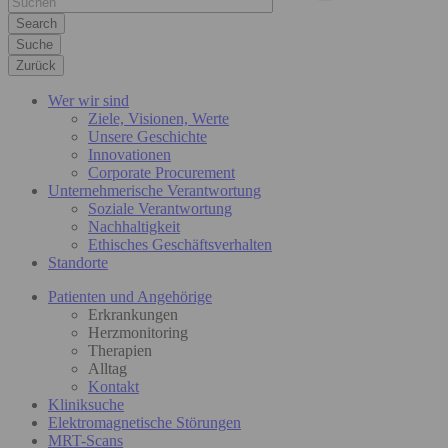
Suche
Zurück
Wer wir sind
Ziele, Visionen, Werte
Unsere Geschichte
Innovationen
Corporate Procurement
Unternehmerische Verantwortung
Soziale Verantwortung
Nachhaltigkeit
Ethisches Geschäftsverhalten
Standorte
Patienten und Angehörige
Erkrankungen
Herzmonitoring
Therapien
Alltag
Kontakt
Kliniksuche
Elektromagnetische Störungen
MRT-Scans