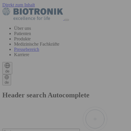
Direkt zum Inhalt
Über uns
Patienten
Produkte
Medizinische Fachkräfte
Pressebereich
Karriere
de
de
Header search Autocomplete