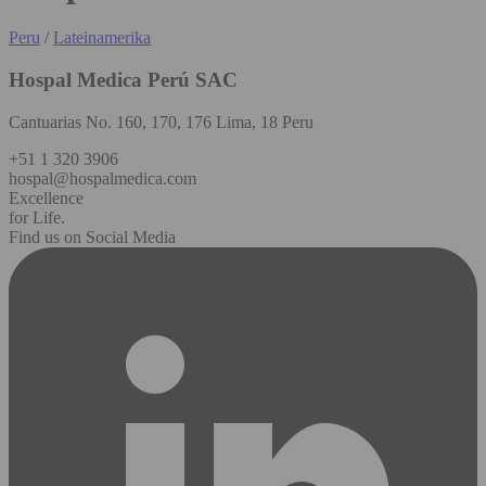
Peru
/
Lateinamerika
Hospal Medica Perú SAC
Cantuarias No. 160, 170, 176 Lima, 18 Peru
+51 1 320 3906
hospal@hospalmedica.com
Excellence
for Life.
Find us on Social Media