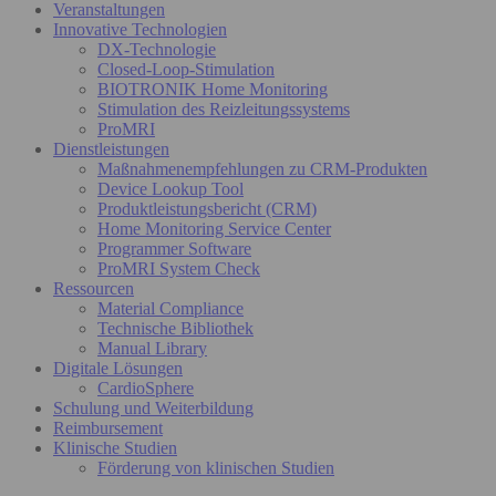
Veranstaltungen
Innovative Technologien
DX-Technologie
Closed-Loop-Stimulation
BIOTRONIK Home Monitoring
Stimulation des Reizleitungssystems
ProMRI
Dienstleistungen
Maßnahmenempfehlungen zu CRM-Produkten
Device Lookup Tool
Produktleistungsbericht (CRM)
Home Monitoring Service Center
Programmer Software
ProMRI System Check
Ressourcen
Material Compliance
Technische Bibliothek
Manual Library
Digitale Lösungen
CardioSphere
Schulung und Weiterbildung
Reimbursement
Klinische Studien
Förderung von klinischen Studien