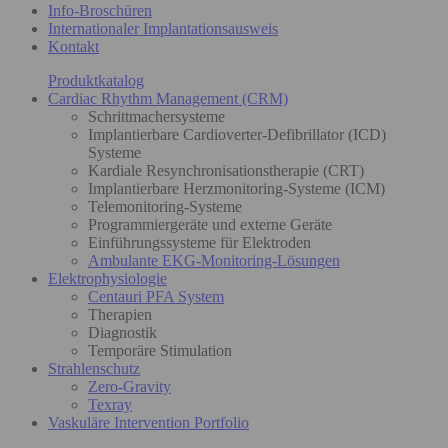
Info-Broschüren
Internationaler Implantationsausweis
Kontakt
Produktkatalog
Cardiac Rhythm Management (CRM)
Schrittmachersysteme
Implantierbare Cardioverter-Defibrillator (ICD)
Systeme
Kardiale Resynchronisationstherapie (CRT)
Implantierbare Herzmonitoring-Systeme (ICM)
Telemonitoring-Systeme
Programmiergeräte und externe Geräte
Einführungssysteme für Elektroden
Ambulante EKG-Monitoring-Lösungen
Elektrophysiologie
Centauri PFA System
Therapien
Diagnostik
Temporäre Stimulation
Strahlenschutz
Zero-Gravity
Texray
Vaskuläre Intervention Portfolio