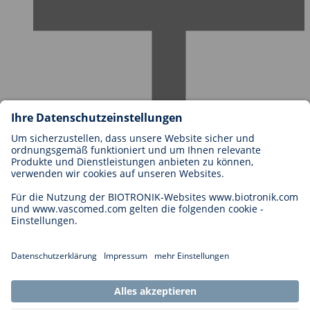
Karriere bei BIOTRONIK
Einstieg
Was uns als Arbeitgeber ausmacht
Bewerbung
Karrierechancen
Legal
Allgemeine Geschäftsbedingungen
Cookie-Einstellungen
Impressum
Rechtliche Hinweise