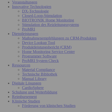
Veranstaltungen
Innovative Technologien
DX-Technologie
Closed-Loop-Stimulation
BIOTRONIK Home Monitoring
Stimulation des Reizleitungssystems
ProMRI
Dienstleistungen
Maßnahmenempfehlungen zu CRM-Produkten
Device Lookup Tool
Produktleistungsbericht (CRM)
Home Monitoring Service Center
Programmer Software
ProMRI System Check
Ressourcen
Material Compliance
Technische Bibliothek
Manual Library
Digitale Lösungen
CardioSphere
Schulung und Weiterbildung
Reimbursement
Klinische Studien
Förderung von klinischen Studien