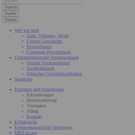
Suche
Zurück
Wer wir sind
Ziele, Visionen, Werte
Unsere Geschichte
Innovationen
Corporate Procurement
Unternehmerische Verantwortung
Soziale Verantwortung
Nachhaltigkeit
Ethisches Geschäftsverhalten
Standorte
Patienten und Angehörige
Erkrankungen
Herzmonitoring
Therapien
Alltag
Kontakt
Kliniksuche
Elektromagnetische Störungen
MRT-Scans