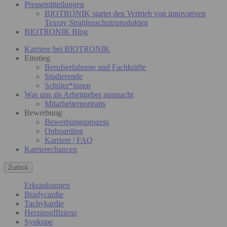
Pressemitteilungen
BIOTRONIK startet den Vertrieb von innovativen
Texray Strahlenschutzprodukten
BIOTRONIK Blog
Karriere bei BIOTRONIK
Einstieg
Berufserfahrene und Fachkräfte
Studierende
Schüler*innen
Was uns als Arbeitgeber ausmacht
Mitarbeiterportraits
Bewerbung
Bewerbungsprozess
Onboarding
Karriere | FAQ
Karrierechancen
Zurück
Erkrankungen
Bradycardie
Tachykardie
Herzinsuffizienz
Synkope