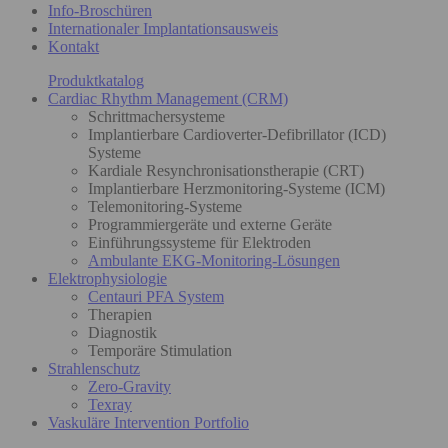
Info-Broschüren
Internationaler Implantationsausweis
Kontakt
Produktkatalog
Cardiac Rhythm Management (CRM)
Schrittmachersysteme
Implantierbare Cardioverter-Defibrillator (ICD)
Systeme
Kardiale Resynchronisationstherapie (CRT)
Implantierbare Herzmonitoring-Systeme (ICM)
Telemonitoring-Systeme
Programmiergeräte und externe Geräte
Einführungssysteme für Elektroden
Ambulante EKG-Monitoring-Lösungen
Elektrophysiologie
Centauri PFA System
Therapien
Diagnostik
Temporäre Stimulation
Strahlenschutz
Zero-Gravity
Texray
Vaskuläre Intervention Portfolio