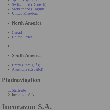
Spain (Español)
Switzerland (Deutsch)
Switzerland (English)
United Kingdom
North America
Canada
United States
South America
Brazil (Português)
Argentina (Español)
Pfadnavigation
Startseite
Incorazon S.A.
Incorazon S.A.