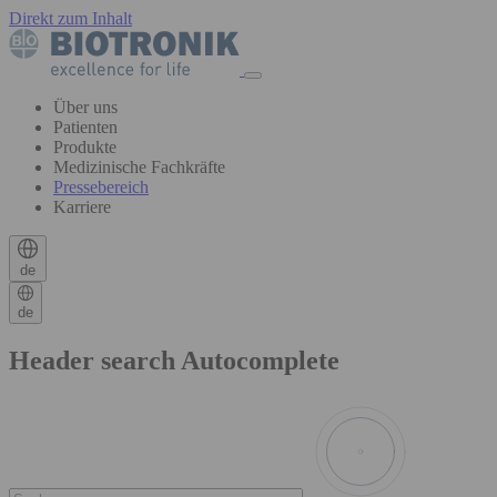
Direkt zum Inhalt
Über uns
Patienten
Produkte
Medizinische Fachkräfte
Pressebereich
Karriere
de
de
Header search Autocomplete