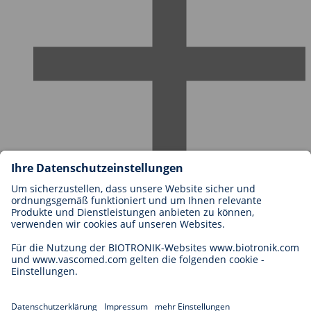
Karriere bei BIOTRONIK
Einstieg
Was uns als Arbeitgeber ausmacht
Bewerbung
Karrierechancen
Legal