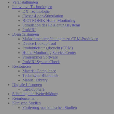
Veranstaltungen
Innovative Technologien
DX-Technologie
Closed-Loop-Stimulation
BIOTRONIK Home Monitoring
Stimulation des Reizleitungssystems
ProMRI
Dienstleistungen
Maßnahmenempfehlungen zu CRM-Produkten
Device Lookup Tool
Produktleistungsbericht (CRM)
Home Monitoring Service Center
Programmer Software
ProMRI System Check
Ressourcen
Material Compliance
Technische Bibliothek
Manual Library
Digitale Lösungen
CardioSphere
Schulung und Weiterbildung
Reimbursement
Klinische Studien
Förderung von klinischen Studien