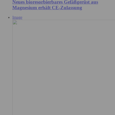
Neues bioresorbierbares Gefäßgerüst aus
Magnesium erhält CE-Zulassung
Image