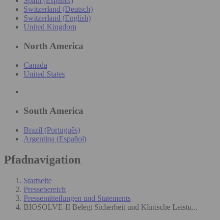
Spain (Español)
Switzerland (Deutsch)
Switzerland (English)
United Kingdom
North America
Canada
United States
South America
Brazil (Português)
Argentina (Español)
Pfadnavigation
Startseite
Pressebereich
Pressemitteilungen und Statements
BIOSOLVE-II Belegt Sicherheit und Klinische Leistu...