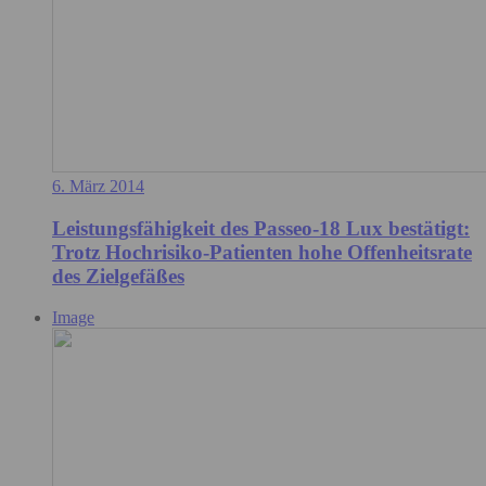
6. März 2014
Leistungsfähigkeit des Passeo-18 Lux bestätigt:
Trotz Hochrisiko-Patienten hohe Offenheitsrate
des Zielgefäßes
Image