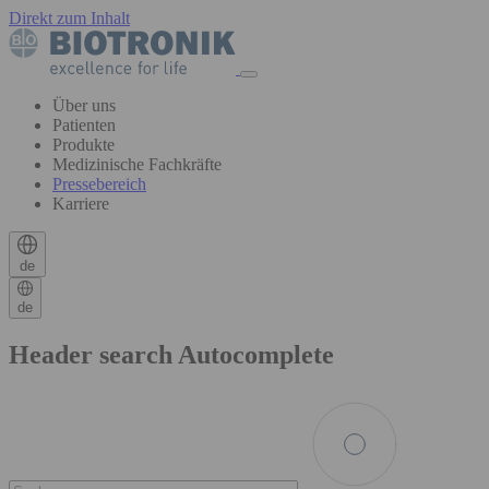
Direkt zum Inhalt
Über uns
Patienten
Produkte
Medizinische Fachkräfte
Pressebereich
Karriere
de
de
Header search Autocomplete