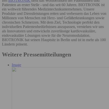
Bei
BIOTRONIK
steht das Wohlbefinden der Patientinnen und
Patienten an erster Stelle - und das seit 60 Jahren. BIOTRONIK ist
ein weltweit führendes Medizintechnikunternehmen. Unsere
Produkte und Dienstleistungen retten und verbessern das Leben von
Millionen von Menschen mit Herz- und Gefäßerkrankungen sowie
chronischen Schmerzen. Mit dem Ziel, Technologie perfekt den
individuellen Patientenbedürfnissen anzupassen, verstehen wir uns
als Innovatoren und entwickeln zuverlässige kardiovaskuläre,
endovaskuläre Lösungen sowie für die Neuromodulation.
BIOTRONIK hat seinen Hauptsitz in Berlin und ist in mehr als 100
Ländern präsent.
Weitere Pressemitteilungen
Image