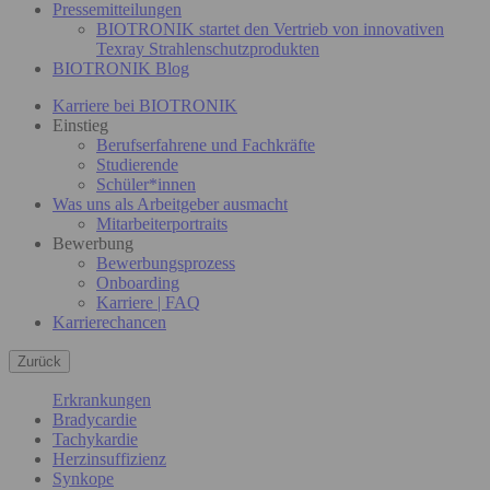
Pressemitteilungen
BIOTRONIK startet den Vertrieb von innovativen
Texray Strahlenschutzprodukten
BIOTRONIK Blog
Karriere bei BIOTRONIK
Einstieg
Berufserfahrene und Fachkräfte
Studierende
Schüler*innen
Was uns als Arbeitgeber ausmacht
Mitarbeiterportraits
Bewerbung
Bewerbungsprozess
Onboarding
Karriere | FAQ
Karrierechancen
Zurück
Erkrankungen
Bradycardie
Tachykardie
Herzinsuffizienz
Synkope