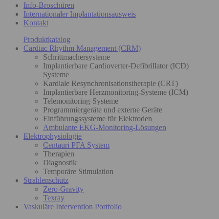
Info-Broschüren
Internationaler Implantationsausweis
Kontakt
Produktkatalog
Cardiac Rhythm Management (CRM)
Schrittmachersysteme
Implantierbare Cardioverter-Defibrillator (ICD)
Systeme
Kardiale Resynchronisationstherapie (CRT)
Implantierbare Herzmonitoring-Systeme (ICM)
Telemonitoring-Systeme
Programmiergeräte und externe Geräte
Einführungssysteme für Elektroden
Ambulante EKG-Monitoring-Lösungen
Elektrophysiologie
Centauri PFA System
Therapien
Diagnostik
Temporäre Stimulation
Strahlenschutz
Zero-Gravity
Texray
Vaskuläre Intervention Portfolio