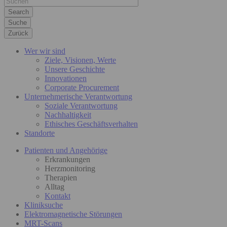
Suche
Zurück
Wer wir sind
Ziele, Visionen, Werte
Unsere Geschichte
Innovationen
Corporate Procurement
Unternehmerische Verantwortung
Soziale Verantwortung
Nachhaltigkeit
Ethisches Geschäftsverhalten
Standorte
Patienten und Angehörige
Erkrankungen
Herzmonitoring
Therapien
Alltag
Kontakt
Kliniksuche
Elektromagnetische Störungen
MRT-Scans