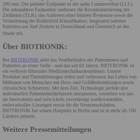
200 mm. Der primäre Endpunkt ist der späte Lumenverlust (LLL).
Die sekundären Endpunkte umfassen die Revaskularisierung der
Zielläsion (TLR), das Auftreten einer binären Restenose sowie die
Veränderung der Rutherford-Klassifikation. Insgesamt nahmen
Patienten aus fünf Zentren in Deutschland und Österreich an der
Studie teil.
Über BIOTRONIK:
Bei
BIOTRONIK
steht das Wohlbefinden der Patientinnen und
Patienten an erster Stelle - und das seit 60 Jahren. BIOTRONIK ist
ein weltweit führendes Medizintechnikunternehmen. Unsere
Produkte und Dienstleistungen retten und verbessern das Leben von
Millionen von Menschen mit Herz- und Gefäßerkrankungen sowie
chronischen Schmerzen. Mit dem Ziel, Technologie perfekt den
individuellen Patientenbedürfnissen anzupassen, verstehen wir uns
als Innovatoren und entwickeln zuverlässige kardiovaskuläre,
endovaskuläre Lösungen sowie für die Neuromodulation.
BIOTRONIK hat seinen Hauptsitz in Berlin und ist in mehr als 100
Ländern präsent.
Weitere Pressemitteilungen