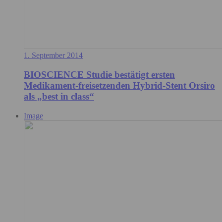
1. September 2014
BIOSCIENCE Studie bestätigt ersten
Medikament-freisetzenden Hybrid-Stent Orsiro
als „best in class“
Image