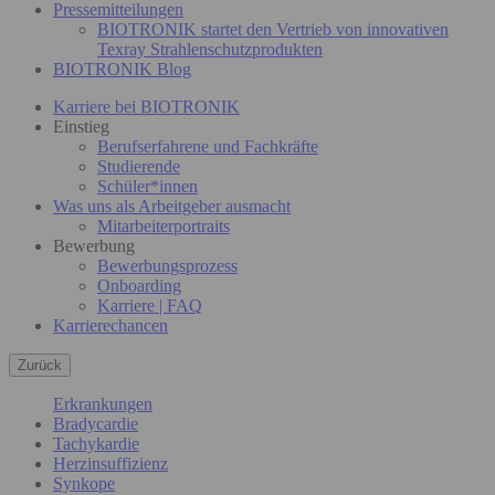
Pressemitteilungen
BIOTRONIK startet den Vertrieb von innovativen
Texray Strahlenschutzprodukten
BIOTRONIK Blog
Karriere bei BIOTRONIK
Einstieg
Berufserfahrene und Fachkräfte
Studierende
Schüler*innen
Was uns als Arbeitgeber ausmacht
Mitarbeiterportraits
Bewerbung
Bewerbungsprozess
Onboarding
Karriere | FAQ
Karrierechancen
Zurück
Erkrankungen
Bradycardie
Tachykardie
Herzinsuffizienz
Synkope