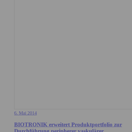
6. Mai 2014
BIOTRONIK erweitert Produktportfolio zur
Durchführung peripherer vaskulärer