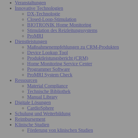
Veranstaltungen
Innovative Technologien
DX-Technologie
Closed-Loop-Stimulation
BIOTRONIK Home Monitoring
Stimulation des Reizleitungssystems
ProMRI
Dienstleistungen
Maßnahmenempfehlungen zu CRM-Produkten
Device Lookup Tool
Produktleistungsbericht (CRM)
Home Monitoring Service Center
Programmer Software
ProMRI System Check
Ressourcen
Material Compliance
Technische Bibliothek
Manual Library
Digitale Lösungen
CardioSphere
Schulung und Weiterbildung
Reimbursement
Klinische Studien
Förderung von klinischen Studien