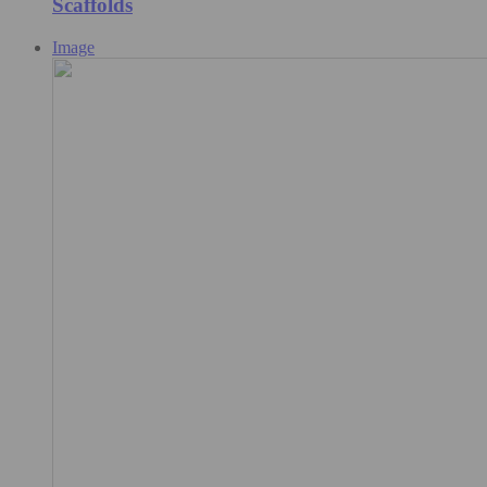
Scaffolds
Image