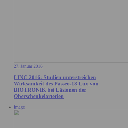
27. Januar 2016
LINC 2016: Studien unterstreichen
Wirksamkeit des Passeo-18 Lux von
BIOTRONIK bei Läsionen der
Oberschenkelarterien
Image