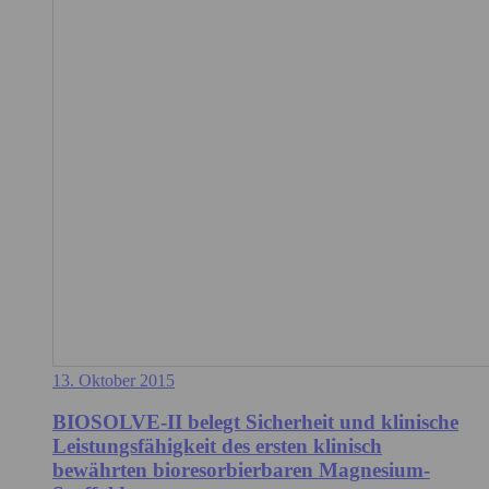
13. Oktober 2015
BIOSOLVE-II belegt Sicherheit und klinische
Leistungsfähigkeit des ersten klinisch
bewährten bioresorbierbaren Magnesium-