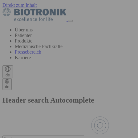
Direkt zum Inhalt
Über uns
Patienten
Produkte
Medizinische Fachkräfte
Pressebereich
Karriere
de
de
Header search Autocomplete