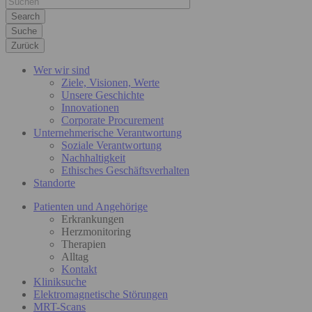
Suche
Zurück
Wer wir sind
Ziele, Visionen, Werte
Unsere Geschichte
Innovationen
Corporate Procurement
Unternehmerische Verantwortung
Soziale Verantwortung
Nachhaltigkeit
Ethisches Geschäftsverhalten
Standorte
Patienten und Angehörige
Erkrankungen
Herzmonitoring
Therapien
Alltag
Kontakt
Kliniksuche
Elektromagnetische Störungen
MRT-Scans