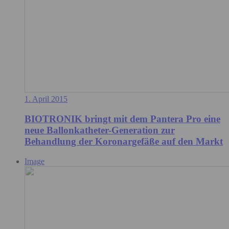
1. April 2015
BIOTRONIK bringt mit dem Pantera Pro eine
neue Ballonkatheter-Generation zur
Behandlung der Koronargefäße auf den Markt
Image