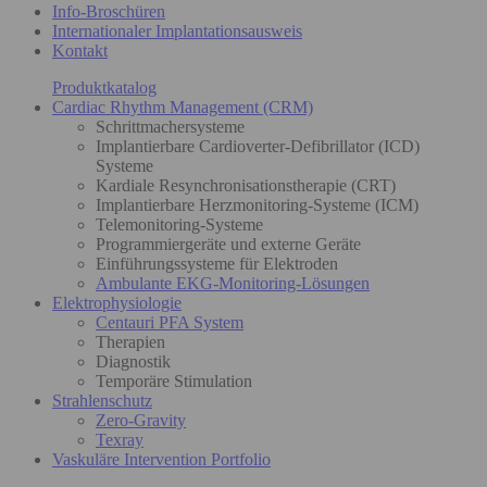
Info-Broschüren
Internationaler Implantationsausweis
Kontakt
Produktkatalog
Cardiac Rhythm Management (CRM)
Schrittmachersysteme
Implantierbare Cardioverter-Defibrillator (ICD)
Systeme
Kardiale Resynchronisationstherapie (CRT)
Implantierbare Herzmonitoring-Systeme (ICM)
Telemonitoring-Systeme
Programmiergeräte und externe Geräte
Einführungssysteme für Elektroden
Ambulante EKG-Monitoring-Lösungen
Elektrophysiologie
Centauri PFA System
Therapien
Diagnostik
Temporäre Stimulation
Strahlenschutz
Zero-Gravity
Texray
Vaskuläre Intervention Portfolio