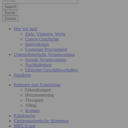
Suche
Zurück
Wer wir sind
Ziele, Visionen, Werte
Unsere Geschichte
Innovationen
Corporate Procurement
Unternehmerische Verantwortung
Soziale Verantwortung
Nachhaltigkeit
Ethisches Geschäftsverhalten
Standorte
Patienten und Angehörige
Erkrankungen
Herzmonitoring
Therapien
Alltag
Kontakt
Kliniksuche
Elektromagnetische Störungen
MRT-Scans