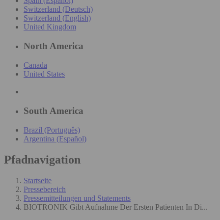
Spain (Español)
Switzerland (Deutsch)
Switzerland (English)
United Kingdom
North America
Canada
United States
South America
Brazil (Português)
Argentina (Español)
Pfadnavigation
Startseite
Pressebereich
Pressemitteilungen und Statements
BIOTRONIK Gibt Aufnahme Der Ersten Patienten In Di...