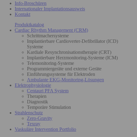
Info-Broschüren
Internationaler Implantationsausweis
Kontakt
Produktkatalog
Cardiac Rhythm Management (CRM)
Schrittmachersysteme
Implantierbare Cardioverter-Defibrillator (ICD)
Systeme
Kardiale Resynchronisationstherapie (CRT)
Implantierbare Herzmonitoring-Systeme (ICM)
Telemonitoring-Systeme
Programmiergeräte und externe Geräte
Einführungssysteme für Elektroden
Ambulante EKG-Monitoring-Lösungen
Elektrophysiologie
Centauri PFA System
Therapien
Diagnostik
Temporäre Stimulation
Strahlenschutz
Zero-Gravity
Texray
Vaskuläre Intervention Portfolio