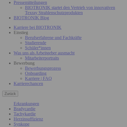
Pressemitteilungen
BIOTRONIK startet den Vertrieb von innovativen
Texray Strahlenschutzprodukten
BIOTRONIK Blog
Karriere bei BIOTRONIK
Einstieg
Berufserfahrene und Fachkräfte
Studierende
Schüler*innen
Was uns als Arbeitgeber ausmacht
Mitarbeiterportraits
Bewerbung
Bewerbungsprozess
Onboarding
Karriere | FAQ
Karrierechancen
Zurück
Erkrankungen
Bradycardie
Tachykardie
Herzinsuffizienz
Synkope