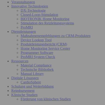
Veranstaltungen
Innovative Technologien
DX-Technologie
Closed-Loop-Stimulation
BIOTRONIK Home Monitoring
Stimulation des Reizleitungssystems
ProMRI
Dienstleistungen
Maßnahmenempfehlungen zu CRM-Produkten
Device Lookup Tool
Produktleistungsbericht (CRM)
Home Monitoring Service Center
Programmer Software
ProMRI System Check
Ressourcen
Material Compliance
Technische Bibliothek
Manual Library
Digitale Lösungen
CardioSphere
Schulung und Weiterbildung
Reimbursement
Klinische Studien
Förderung von klinischen Studien