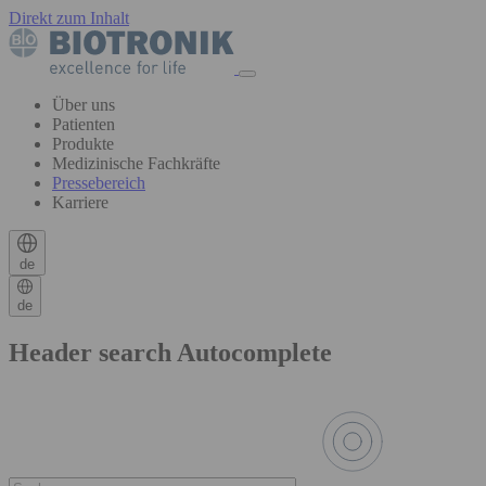
Direkt zum Inhalt
Über uns
Patienten
Produkte
Medizinische Fachkräfte
Pressebereich
Karriere
de
de
Header search Autocomplete