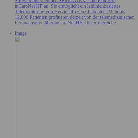
Softwareunternehmen SEMDATEX – die Plattform
inCareNet HF an. Sie ermöglicht ein leitlinienbasiertes
Telemonitoring von Herzinsuffizienz-Patienten. Mehr als
12.000 Patienten profitieren derzeit von der telemedizinischen
Fernnachsorge über inCareNet HF. Die erfolgreiche
Image