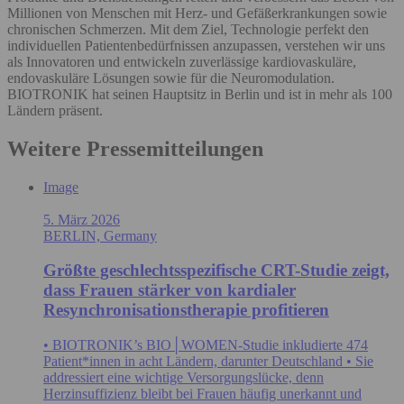
Millionen von Menschen mit Herz- und Gefäßerkrankungen sowie
chronischen Schmerzen. Mit dem Ziel, Technologie perfekt den
individuellen Patientenbedürfnissen anzupassen, verstehen wir uns
als Innovatoren und entwickeln zuverlässige kardiovaskuläre,
endovaskuläre Lösungen sowie für die Neuromodulation.
BIOTRONIK hat seinen Hauptsitz in Berlin und ist in mehr als 100
Ländern präsent.
Weitere Pressemitteilungen
Image
5. März 2026
BERLIN, Germany
Größte geschlechtsspezifische CRT-Studie zeigt,
dass Frauen stärker von kardialer
Resynchronisationstherapie profitieren
• BIOTRONIK’s BIO│WOMEN-Studie inkludierte 474
Patient*innen in acht Ländern, darunter Deutschland • Sie
addressiert eine wichtige Versorgungslücke, denn
Herzinsuffizienz bleibt bei Frauen häufig unerkannt und