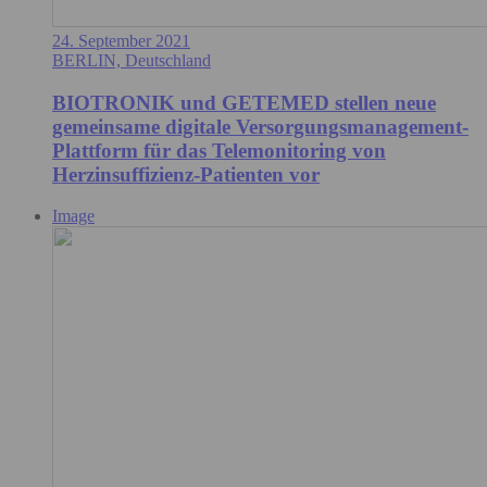
24. September 2021
BERLIN, Deutschland
BIOTRONIK und GETEMED stellen neue
gemeinsame digitale Versorgungsmanagement-
Plattform für das Telemonitoring von
Herzinsuffizienz-Patienten vor
Image