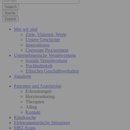
Suche
Zurück
Wer wir sind
Ziele, Visionen, Werte
Unsere Geschichte
Innovationen
Corporate Procurement
Unternehmerische Verantwortung
Soziale Verantwortung
Nachhaltigkeit
Ethisches Geschäftsverhalten
Standorte
Patienten und Angehörige
Erkrankungen
Herzmonitoring
Therapien
Alltag
Kontakt
Kliniksuche
Elektromagnetische Störungen
MRT-Scans