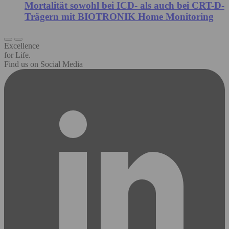
Mortalität sowohl bei ICD- als auch bei CRT-D-
Trägern mit BIOTRONIK Home Monitoring
Excellence
for Life.
Find us on Social Media