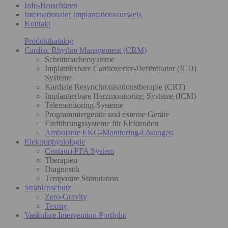
Info-Broschüren
Internationaler Implantationsausweis
Kontakt
Produktkatalog
Cardiac Rhythm Management (CRM)
Schrittmachersysteme
Implantierbare Cardioverter-Defibrillator (ICD)
Systeme
Kardiale Resynchronisationstherapie (CRT)
Implantierbare Herzmonitoring-Systeme (ICM)
Telemonitoring-Systeme
Programmiergeräte und externe Geräte
Einführungssysteme für Elektroden
Ambulante EKG-Monitoring-Lösungen
Elektrophysiologie
Centauri PFA System
Therapien
Diagnostik
Temporäre Stimulation
Strahlenschutz
Zero-Gravity
Texray
Vaskuläre Intervention Portfolio