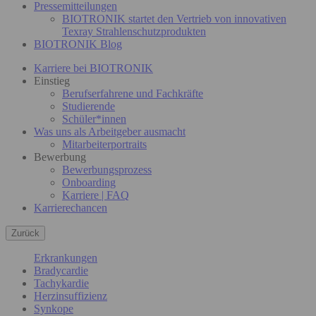
Pressemitteilungen
BIOTRONIK startet den Vertrieb von innovativen
Texray Strahlenschutzprodukten
BIOTRONIK Blog
Karriere bei BIOTRONIK
Einstieg
Berufserfahrene und Fachkräfte
Studierende
Schüler*innen
Was uns als Arbeitgeber ausmacht
Mitarbeiterportraits
Bewerbung
Bewerbungsprozess
Onboarding
Karriere | FAQ
Karrierechancen
Zurück
Erkrankungen
Bradycardie
Tachykardie
Herzinsuffizienz
Synkope