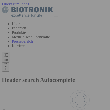
Direkt zum Inhalt
Über uns
Patienten
Produkte
Medizinische Fachkräfte
Pressebereich
Karriere
de
de
Header search Autocomplete