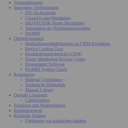
Veranstaltungen
Innovative Technologien
DX-Technologie
Closed-Loop-Stimulation
BIOTRONIK Home Monitoring
Stimulation des Reizleitungssystems
ProMRI
Dienstleistungen
Maßnahmenempfehlungen zu CRM-Produkten
Device Lookup Tool
Produktleistungsbericht (CRM)
Home Monitoring Service Center
Programmer Software
ProMRI System Check
Ressourcen
Material Compliance
Technische Bibliothek
Manual Library
Digitale Lösungen
CardioSphere
Schulung und Weiterbildung
Reimbursement
Klinische Studien
Förderung von klinischen Studien