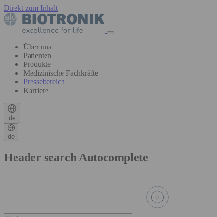
Direkt zum Inhalt
Über uns
Patienten
Produkte
Medizinische Fachkräfte
Pressebereich
Karriere
de
de
Header search Autocomplete