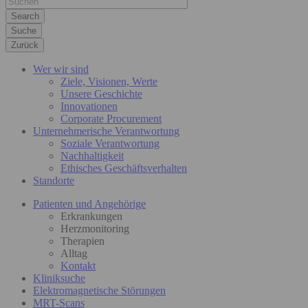
Suche
Zurück
Wer wir sind
Ziele, Visionen, Werte
Unsere Geschichte
Innovationen
Corporate Procurement
Unternehmerische Verantwortung
Soziale Verantwortung
Nachhaltigkeit
Ethisches Geschäftsverhalten
Standorte
Patienten und Angehörige
Erkrankungen
Herzmonitoring
Therapien
Alltag
Kontakt
Kliniksuche
Elektromagnetische Störungen
MRT-Scans