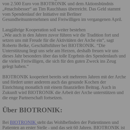
von 2.500 Euro von BIOTRONIK und dem Aktionsbündnis
„#machsbesser“ an Tim Rauchhaus überreicht. Das Geld stammt
vom Spendenlauf der Initiative mit Berliner
Gesundheitsunternehmen und Freiwilligen im vergangenen April.
Langjährige Kooperation soll weiter bestehen
„Wie auch in den Jahren zuvor führen wir die Tradition fort und
setzen uns mit Freude für die Aktivitäten der Arche ein“, sagt
Roberto Belke, Geschäftsführer bei BIOTRONIK. “Die
Unterstützung liegt uns sehr am Herzen, deshalb freuen wir uns
dieses Jahr besonders über das tolle Ergebnis des Spendenlaufs und
die vielen Freiwilligen, die sich für den guten Zweck ins Zeug
gelegt haben.“
BIOTRONIK kooperiert bereits seit mehreren Jahren mit der Arche
und fördert unter anderem auch das gesunde Kochen der
Einrichtung monatlich mit einem finanziellen Beitrag. Auch in
Zukunft wird BIOTRONIK die Arbeit der Arche unterstützen und
die enge Partnerschaft fortsetzen.
Über BIOTRONIK:
Bei
BIOTRONIK
steht das Wohlbefinden der Patientinnen und
Patienten an erster Stelle - und das seit 60 Jahren. BIOTRONIK ist