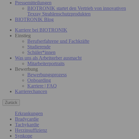
Pressemitteilungen
BIOTRONIK startet den Vertrieb von innovativen
Texray Strahlenschutzprodukten
BIOTRONIK Blog
Karriere bei BIOTRONIK
Einstieg
Berufserfahrene und Fachkräfte
Studierende
Schüler*innen
Was uns als Arbeitgeber ausmacht
Mitarbeiterportraits
Bewerbung
Bewerbungsprozess
Onboarding
Karriere | FAQ
Karrierechancen
Zurück
Erkrankungen
Bradycardie
Tachykardie
Herzinsuffizienz
Synkope