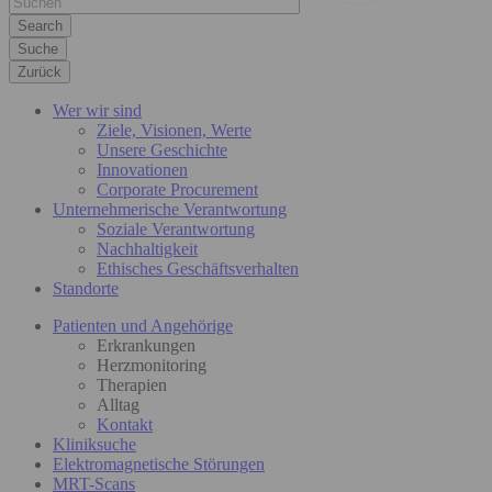
Suche
Zurück
Wer wir sind
Ziele, Visionen, Werte
Unsere Geschichte
Innovationen
Corporate Procurement
Unternehmerische Verantwortung
Soziale Verantwortung
Nachhaltigkeit
Ethisches Geschäftsverhalten
Standorte
Patienten und Angehörige
Erkrankungen
Herzmonitoring
Therapien
Alltag
Kontakt
Kliniksuche
Elektromagnetische Störungen
MRT-Scans