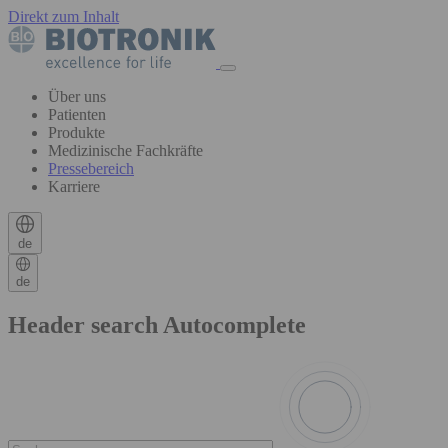
Direkt zum Inhalt
Über uns
Patienten
Produkte
Medizinische Fachkräfte
Pressebereich
Karriere
de
de
Header search Autocomplete