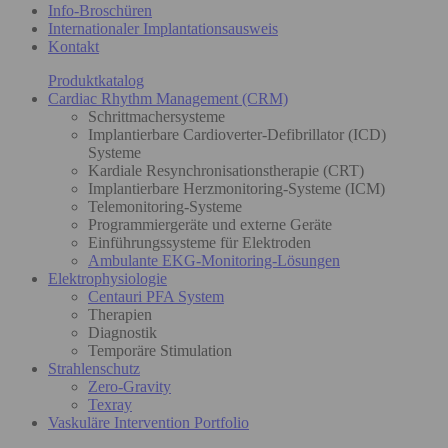
Info-Broschüren
Internationaler Implantationsausweis
Kontakt
Produktkatalog
Cardiac Rhythm Management (CRM)
Schrittmachersysteme
Implantierbare Cardioverter-Defibrillator (ICD)
Systeme
Kardiale Resynchronisationstherapie (CRT)
Implantierbare Herzmonitoring-Systeme (ICM)
Telemonitoring-Systeme
Programmiergeräte und externe Geräte
Einführungssysteme für Elektroden
Ambulante EKG-Monitoring-Lösungen
Elektrophysiologie
Centauri PFA System
Therapien
Diagnostik
Temporäre Stimulation
Strahlenschutz
Zero-Gravity
Texray
Vaskuläre Intervention Portfolio