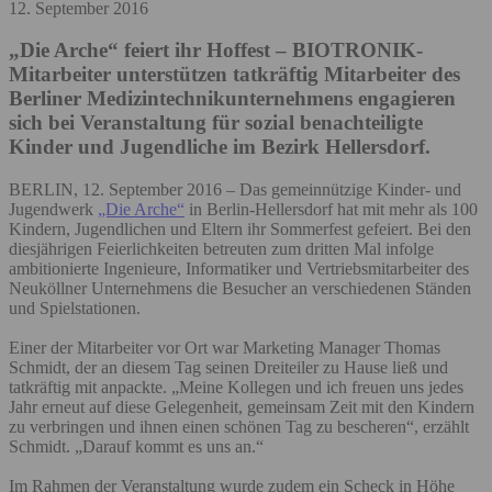
12. September 2016
„Die Arche“ feiert ihr Hoffest – BIOTRONIK-
Mitarbeiter unterstützen tatkräftig
Mitarbeiter des
Berliner Medizintechnikunternehmens engagieren
sich bei Veranstaltung für sozial benachteiligte
Kinder und Jugendliche im Bezirk Hellersdorf.
BERLIN, 12. September 2016 – Das gemeinnützige Kinder- und
Jugendwerk
„Die Arche“
in Berlin-Hellersdorf hat mit mehr als 100
Kindern, Jugendlichen und Eltern ihr Sommerfest gefeiert. Bei den
diesjährigen Feierlichkeiten betreuten zum dritten Mal infolge
ambitionierte Ingenieure, Informatiker und Vertriebsmitarbeiter des
Neuköllner Unternehmens die Besucher an verschiedenen Ständen
und Spielstationen.
Einer der Mitarbeiter vor Ort war Marketing Manager Thomas
Schmidt, der an diesem Tag seinen Dreiteiler zu Hause ließ und
tatkräftig mit anpackte. „Meine Kollegen und ich freuen uns jedes
Jahr erneut auf diese Gelegenheit, gemeinsam Zeit mit den Kindern
zu verbringen und ihnen einen schönen Tag zu bescheren“, erzählt
Schmidt. „Darauf kommt es uns an.“
Im Rahmen der Veranstaltung wurde zudem ein Scheck in Höhe