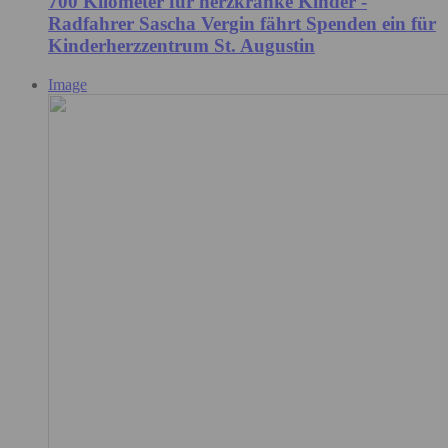
700 Kilometer für herzkranke Kinder -
Radfahrer Sascha Vergin fährt Spenden ein für
Kinderherzzentrum St. Augustin
Image