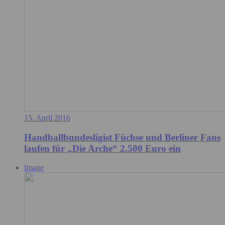
15. April 2016
Handballbundesligist Füchse und Berliner Fans
laufen für „Die Arche“ 2.500 Euro ein
Image