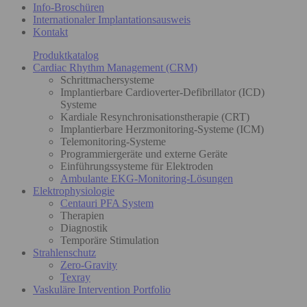
Info-Broschüren
Internationaler Implantationsausweis
Kontakt
Produktkatalog
Cardiac Rhythm Management (CRM)
Schrittmachersysteme
Implantierbare Cardioverter-Defibrillator (ICD)
Systeme
Kardiale Resynchronisationstherapie (CRT)
Implantierbare Herzmonitoring-Systeme (ICM)
Telemonitoring-Systeme
Programmiergeräte und externe Geräte
Einführungssysteme für Elektroden
Ambulante EKG-Monitoring-Lösungen
Elektrophysiologie
Centauri PFA System
Therapien
Diagnostik
Temporäre Stimulation
Strahlenschutz
Zero-Gravity
Texray
Vaskuläre Intervention Portfolio