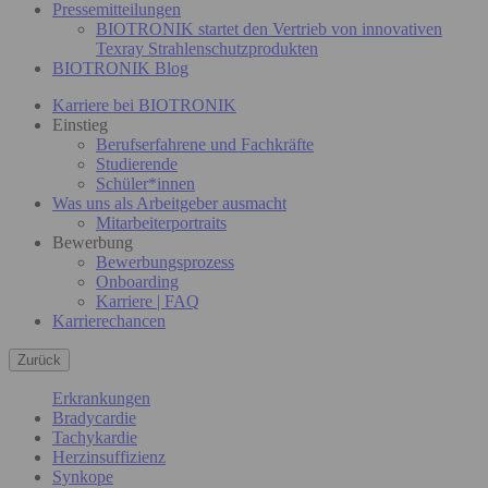
Pressemitteilungen
BIOTRONIK startet den Vertrieb von innovativen
Texray Strahlenschutzprodukten
BIOTRONIK Blog
Karriere bei BIOTRONIK
Einstieg
Berufserfahrene und Fachkräfte
Studierende
Schüler*innen
Was uns als Arbeitgeber ausmacht
Mitarbeiterportraits
Bewerbung
Bewerbungsprozess
Onboarding
Karriere | FAQ
Karrierechancen
Zurück
Erkrankungen
Bradycardie
Tachykardie
Herzinsuffizienz
Synkope