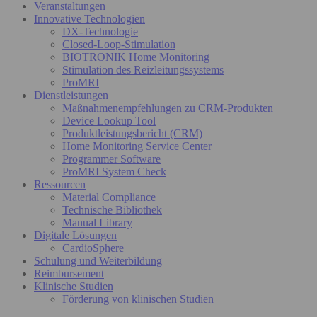
Veranstaltungen
Innovative Technologien
DX-Technologie
Closed-Loop-Stimulation
BIOTRONIK Home Monitoring
Stimulation des Reizleitungssystems
ProMRI
Dienstleistungen
Maßnahmenempfehlungen zu CRM-Produkten
Device Lookup Tool
Produktleistungsbericht (CRM)
Home Monitoring Service Center
Programmer Software
ProMRI System Check
Ressourcen
Material Compliance
Technische Bibliothek
Manual Library
Digitale Lösungen
CardioSphere
Schulung und Weiterbildung
Reimbursement
Klinische Studien
Förderung von klinischen Studien