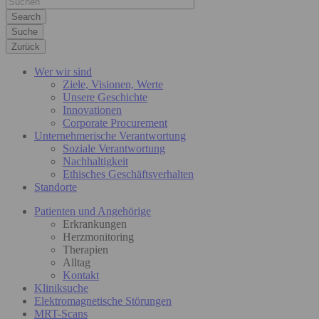
Suche
Zurück
Wer wir sind
Ziele, Visionen, Werte
Unsere Geschichte
Innovationen
Corporate Procurement
Unternehmerische Verantwortung
Soziale Verantwortung
Nachhaltigkeit
Ethisches Geschäftsverhalten
Standorte
Patienten und Angehörige
Erkrankungen
Herzmonitoring
Therapien
Alltag
Kontakt
Kliniksuche
Elektromagnetische Störungen
MRT-Scans