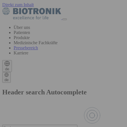
Direkt zum Inhalt
Über uns
Patienten
Produkte
Medizinische Fachkräfte
Pressebereich
Karriere
de
de
Header search Autocomplete