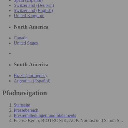
Spain (Español)
Switzerland (Deutsch)
Switzerland (English)
United Kingdom
North America
Canada
United States
South America
Brazil (Português)
Argentina (Español)
Pfadnavigation
Startseite
Pressebereich
Pressemitteilungen und Statements
Füchse Berlin, BIOTRONIK, AOK Nordost und Sanofi S...