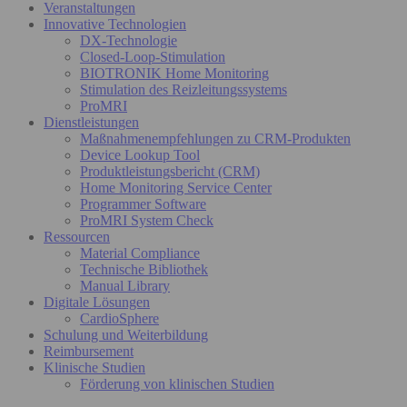
Veranstaltungen
Innovative Technologien
DX-Technologie
Closed-Loop-Stimulation
BIOTRONIK Home Monitoring
Stimulation des Reizleitungssystems
ProMRI
Dienstleistungen
Maßnahmenempfehlungen zu CRM-Produkten
Device Lookup Tool
Produktleistungsbericht (CRM)
Home Monitoring Service Center
Programmer Software
ProMRI System Check
Ressourcen
Material Compliance
Technische Bibliothek
Manual Library
Digitale Lösungen
CardioSphere
Schulung und Weiterbildung
Reimbursement
Klinische Studien
Förderung von klinischen Studien