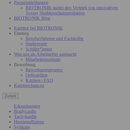
Pressemitteilungen
BIOTRONIK startet den Vertrieb von innovativen
Texray Strahlenschutzprodukten
BIOTRONIK Blog
Karriere bei BIOTRONIK
Einstieg
Berufserfahrene und Fachkräfte
Studierende
Schüler*innen
Was uns als Arbeitgeber ausmacht
Mitarbeiterportraits
Bewerbung
Bewerbungsprozess
Onboarding
Karriere | FAQ
Karrierechancen
Zurück
Erkrankungen
Bradycardie
Tachykardie
Herzinsuffizienz
Synkope