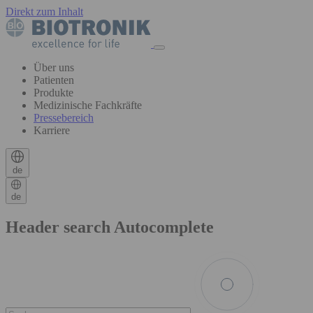
Direkt zum Inhalt
Über uns
Patienten
Produkte
Medizinische Fachkräfte
Pressebereich
Karriere
de
de
Header search Autocomplete