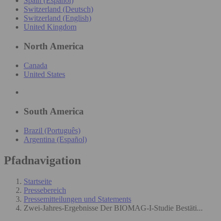
Spain (Español)
Switzerland (Deutsch)
Switzerland (English)
United Kingdom
North America
Canada
United States
South America
Brazil (Português)
Argentina (Español)
Pfadnavigation
Startseite
Pressebereich
Pressemitteilungen und Statements
Zwei-Jahres-Ergebnisse Der BIOMAG-I-Studie Bestäti...