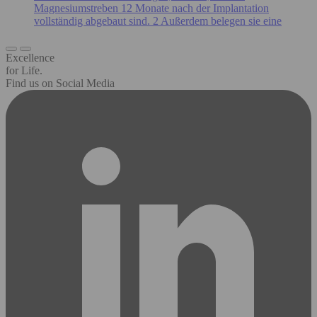
Magnesiumstreben 12 Monate nach der Implantation
vollständig abgebaut sind. 2 Außerdem belegen sie eine
Excellence
for Life.
Find us on Social Media