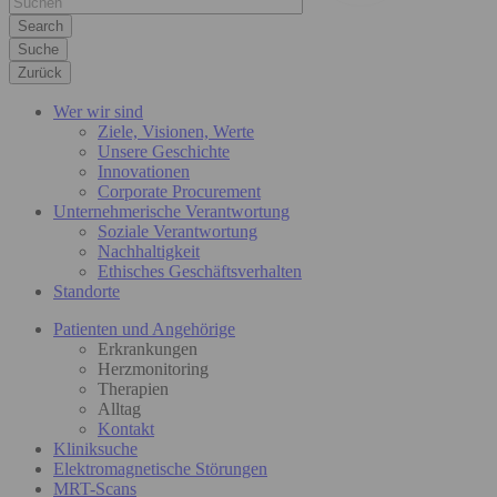
Suche
Zurück
Wer wir sind
Ziele, Visionen, Werte
Unsere Geschichte
Innovationen
Corporate Procurement
Unternehmerische Verantwortung
Soziale Verantwortung
Nachhaltigkeit
Ethisches Geschäftsverhalten
Standorte
Patienten und Angehörige
Erkrankungen
Herzmonitoring
Therapien
Alltag
Kontakt
Kliniksuche
Elektromagnetische Störungen
MRT-Scans