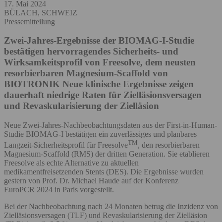
17. Mai 2024
BÜLACH, SCHWEIZ
Pressemitteilung
Zwei-Jahres-Ergebnisse der BIOMAG-I-Studie
bestätigen hervorragendes Sicherheits- und
Wirksamkeitsprofil von Freesolve, dem neusten
resorbierbaren Magnesium-Scaffold von
BIOTRONIK
Neue klinische Ergebnisse zeigen
dauerhaft niedrige Raten für Zielläsionsversagen
und Revaskularisierung der Zielläsion
Neue Zwei-Jahres-Nachbeobachtungsdaten aus der First-in-Human-
Studie BIOMAG-I bestätigen ein zuverlässiges und planbares
TM
Langzeit-Sicherheitsprofil für Freesolve
, den resorbierbaren
Magnesium-Scaffold (RMS) der dritten Generation. Sie etablieren
Freesolve als echte Alternative zu aktuellen
medikamentfreisetzenden Stents (DES). Die Ergebnisse wurden
gestern von Prof. Dr. Michael Haude auf der Konferenz
EuroPCR 2024 in Paris vorgestellt.
Bei der Nachbeobachtung nach 24 Monaten betrug die Inzidenz von
Zielläsionsversagen (TLF) und Revaskularisierung der Zielläsion