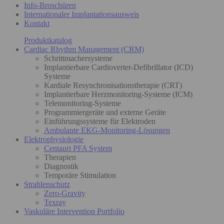
Info-Broschüren
Internationaler Implantationsausweis
Kontakt
Produktkatalog
Cardiac Rhythm Management (CRM)
Schrittmachersysteme
Implantierbare Cardioverter-Defibrillator (ICD)
Systeme
Kardiale Resynchronisationstherapie (CRT)
Implantierbare Herzmonitoring-Systeme (ICM)
Telemonitoring-Systeme
Programmiergeräte und externe Geräte
Einführungssysteme für Elektroden
Ambulante EKG-Monitoring-Lösungen
Elektrophysiologie
Centauri PFA System
Therapien
Diagnostik
Temporäre Stimulation
Strahlenschutz
Zero-Gravity
Texray
Vaskuläre Intervention Portfolio