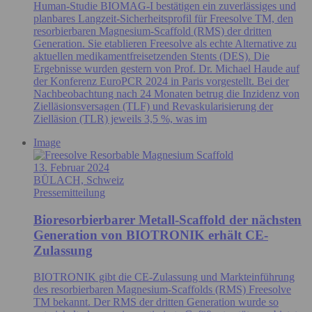
Human-Studie BIOMAG-I bestätigen ein zuverlässiges und
planbares Langzeit-Sicherheitsprofil für Freesolve TM, den
resorbierbaren Magnesium-Scaffold (RMS) der dritten
Generation. Sie etablieren Freesolve als echte Alternative zu
aktuellen medikamentfreisetzenden Stents (DES). Die
Ergebnisse wurden gestern von Prof. Dr. Michael Haude auf
der Konferenz EuroPCR 2024 in Paris vorgestellt. Bei der
Nachbeobachtung nach 24 Monaten betrug die Inzidenz von
Zielläsionsversagen (TLF) und Revaskularisierung der
Zielläsion (TLR) jeweils 3,5 %, was im
Image
13. Februar 2024
BÜLACH, Schweiz
Pressemitteilung
Bioresorbierbarer Metall-Scaffold der nächsten
Generation von BIOTRONIK erhält CE-
Zulassung
BIOTRONIK gibt die CE-Zulassung und Markteinführung
des resorbierbaren Magnesium-Scaffolds (RMS) Freesolve
TM bekannt. Der RMS der dritten Generation wurde so