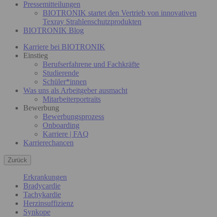
Pressemitteilungen
BIOTRONIK startet den Vertrieb von innovativen
Texray Strahlenschutzprodukten
BIOTRONIK Blog
Karriere bei BIOTRONIK
Einstieg
Berufserfahrene und Fachkräfte
Studierende
Schüler*innen
Was uns als Arbeitgeber ausmacht
Mitarbeiterportraits
Bewerbung
Bewerbungsprozess
Onboarding
Karriere | FAQ
Karrierechancen
Zurück
Erkrankungen
Bradycardie
Tachykardie
Herzinsuffizienz
Synkope