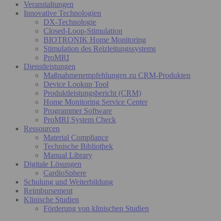
Veranstaltungen
Innovative Technologien
DX-Technologie
Closed-Loop-Stimulation
BIOTRONIK Home Monitoring
Stimulation des Reizleitungssystems
ProMRI
Dienstleistungen
Maßnahmenempfehlungen zu CRM-Produkten
Device Lookup Tool
Produktleistungsbericht (CRM)
Home Monitoring Service Center
Programmer Software
ProMRI System Check
Ressourcen
Material Compliance
Technische Bibliothek
Manual Library
Digitale Lösungen
CardioSphere
Schulung und Weiterbildung
Reimbursement
Klinische Studien
Förderung von klinischen Studien