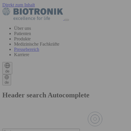
Direkt zum Inhalt
Über uns
Patienten
Produkte
Medizinische Fachkräfte
Pressebereich
Karriere
de
de
Header search Autocomplete