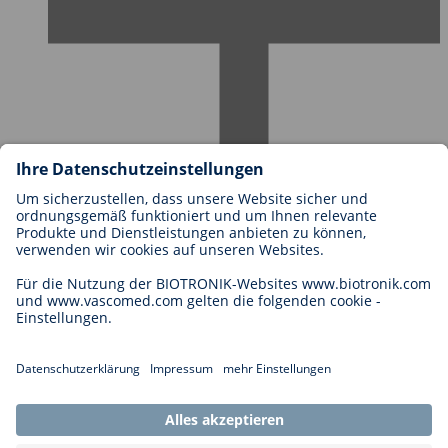
Karriere bei BIOTRONIK
Einstieg
Was uns als Arbeitgeber ausmacht
Bewerbung
Karrierechancen
Legal
Allgemeine Geschäftsbedingungen
Cookie-Einstellungen
Impressum
Rechtliche Hinweise