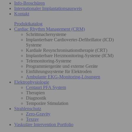
Info-Broschüren
Internationaler Implantationsausweis
Kontakt
Produktkatalog
Cardiac Rhythm Management (CRM)
Schrittmachersysteme
Implantierbare Cardioverter-Defibrillator (ICD)
Systeme
Kardiale Resynchronisationstherapie (CRT)
Implantierbare Herzmonitoring-Systeme (ICM)
Telemonitoring-Systeme
Programmiergeräte und externe Geräte
Einführungssysteme für Elektroden
Ambulante EKG-Monitoring-Lösungen
Elektrophysiologie
Centauri PFA System
Therapien
Diagnostik
Temporäre Stimulation
Strahlenschutz
Zero-Gravity
Texray
Vaskuläre Intervention Portfolio