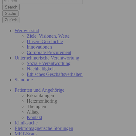
Suche
Zurück
Wer wir sind
Ziele, Visionen, Werte
Unsere Geschichte
Innovationen
Corporate Procurement
Unternehmerische Verantwortung
Soziale Verantwortung
Nachhaltigkeit
Ethisches Geschäftsverhalten
Standorte
Patienten und Angehörige
Erkrankungen
Herzmonitoring
Therapien
Alltag
Kontakt
Kliniksuche
Elektromagnetische Störungen
MRT-Scans