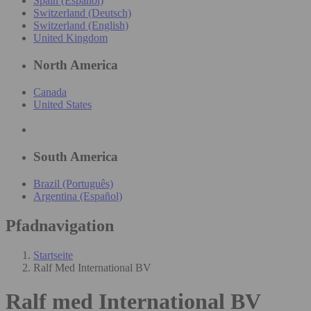
Spain (Español)
Switzerland (Deutsch)
Switzerland (English)
United Kingdom
North America
Canada
United States
South America
Brazil (Português)
Argentina (Español)
Pfadnavigation
Startseite
Ralf Med International BV
Ralf med International BV