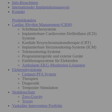
Info-Broschüren
Internationaler Implantationsausweis
Kontakt
Produktkatalog
Cardiac Rhythm Management (CRM)
Schrittmachersysteme
Implantierbare Cardioverter-Defibrillator (ICD)
Systeme
Kardiale Resynchronisationstherapie (CRT)
Implantierbare Herzmonitoring-Systeme (ICM)
Telemonitoring-Systeme
Programmiergeräte und externe Geräte
Einführungssysteme für Elektroden
Ambulante EKG-Monitoring-Lösungen
Elektrophysiologie
Centauri PFA System
Therapien
Diagnostik
Temporäre Stimulation
Strahlenschutz
Zero-Gravity
Texray
Vaskuläre Intervention Portfolio