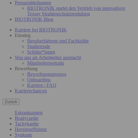
Pressemitteilungen
BIOTRONIK startet den Vertrieb von innovativen
Texray Strahlenschutzprodukten
BIOTRONIK Blog
Karriere bei BIOTRONIK
Einstieg
Berufserfahrene und Fachkräfte
Studierende
Schüler*innen
Was uns als Arbeitgeber ausmacht
Mitarbeiterportraits
Bewerbung
Bewerbungsprozess
Onboarding
Karriere | FAQ
Karrierechancen
Zurück
Erkrankungen
Bradycardie
Tachykardie
Herzinsuffizienz
Synkope