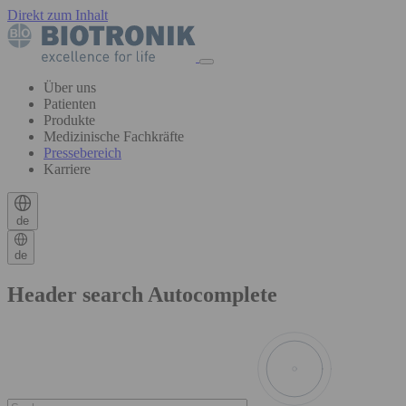
Direkt zum Inhalt
Über uns
Patienten
Produkte
Medizinische Fachkräfte
Pressebereich
Karriere
de
de
Header search Autocomplete