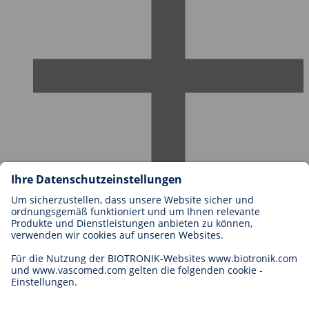
Karriere bei BIOTRONIK
Einstieg
Was uns als Arbeitgeber ausmacht
Bewerbung
Karrierechancen
Legal