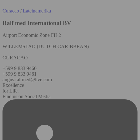
Curacao
/
Lateinamerika
Ralf med International BV
Airport Economic Zone FII-2
WILLEMSTAD (DUTCH CARIBBEAN)
CURACAO
+599 9 833 9460
+599 9 833 9461
angus.ralfmed@live.com
Excellence
for Life.
Find us on Social Media