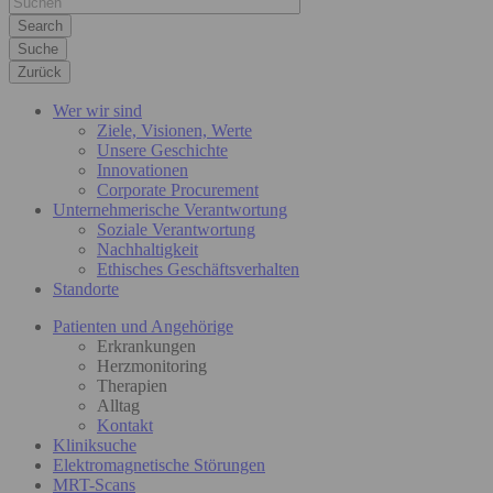
Suche
Zurück
Wer wir sind
Ziele, Visionen, Werte
Unsere Geschichte
Innovationen
Corporate Procurement
Unternehmerische Verantwortung
Soziale Verantwortung
Nachhaltigkeit
Ethisches Geschäftsverhalten
Standorte
Patienten und Angehörige
Erkrankungen
Herzmonitoring
Therapien
Alltag
Kontakt
Kliniksuche
Elektromagnetische Störungen
MRT-Scans