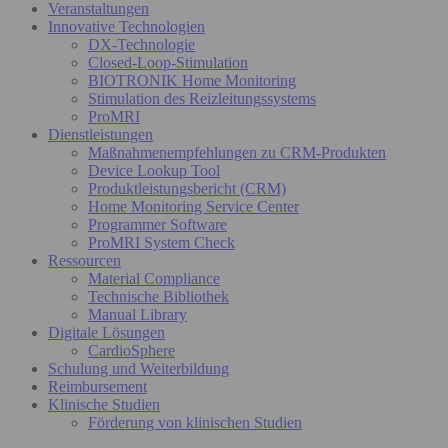
Veranstaltungen
Innovative Technologien
DX-Technologie
Closed-Loop-Stimulation
BIOTRONIK Home Monitoring
Stimulation des Reizleitungssystems
ProMRI
Dienstleistungen
Maßnahmenempfehlungen zu CRM-Produkten
Device Lookup Tool
Produktleistungsbericht (CRM)
Home Monitoring Service Center
Programmer Software
ProMRI System Check
Ressourcen
Material Compliance
Technische Bibliothek
Manual Library
Digitale Lösungen
CardioSphere
Schulung und Weiterbildung
Reimbursement
Klinische Studien
Förderung von klinischen Studien