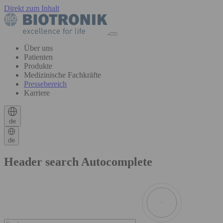
Direkt zum Inhalt
Über uns
Patienten
Produkte
Medizinische Fachkräfte
Pressebereich
Karriere
de
de
Header search Autocomplete