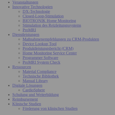
Veranstaltungen
Innovative Technologien
DX-Technologie
Closed-Loop-Stimulation
BIOTRONIK Home Monitoring
Stimulation des Reizleitungssystems
ProMRI
Dienstleistungen
Maßnahmenempfehlungen zu CRM-Produkten
Device Lookup Tool
Produktleistungsbericht (CRM)
Home Monitoring Service Center
Programmer Software
ProMRI System Check
Ressourcen
Material Compliance
Technische Bibliothek
Manual Library
Digitale Lösungen
CardioSphere
Schulung und Weiterbildung
Reimbursement
Klinische Studien
Förderung von klinischen Studien