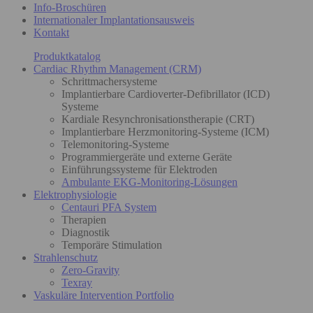
Info-Broschüren
Internationaler Implantationsausweis
Kontakt
Produktkatalog
Cardiac Rhythm Management (CRM)
Schrittmachersysteme
Implantierbare Cardioverter-Defibrillator (ICD)
Systeme
Kardiale Resynchronisationstherapie (CRT)
Implantierbare Herzmonitoring-Systeme (ICM)
Telemonitoring-Systeme
Programmiergeräte und externe Geräte
Einführungssysteme für Elektroden
Ambulante EKG-Monitoring-Lösungen
Elektrophysiologie
Centauri PFA System
Therapien
Diagnostik
Temporäre Stimulation
Strahlenschutz
Zero-Gravity
Texray
Vaskuläre Intervention Portfolio