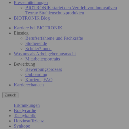
Pressemitteilungen
BIOTRONIK startet den Vertrieb von innovativen
Texray Strahlenschutzprodukten
BIOTRONIK Blog
Karriere bei BIOTRONIK
Einstieg
Berufserfahrene und Fachkräfte
Studierende
Schüler*innen
Was uns als Arbeitgeber ausmacht
Mitarbeiterportraits
Bewerbung
Bewerbungsprozess
Onboarding
Karriere | FAQ
Karrierechancen
Zurück
Erkrankungen
Bradycardie
Tachykardie
Herzinsuffizienz
Synkope