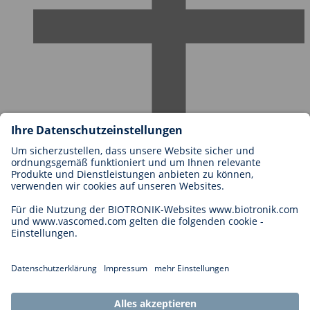
Karriere bei BIOTRONIK
Einstieg
Was uns als Arbeitgeber ausmacht
Bewerbung
Karrierechancen
Legal
Allgemeine Geschäftsbedingungen
Cookie-Einstellungen
Impressum