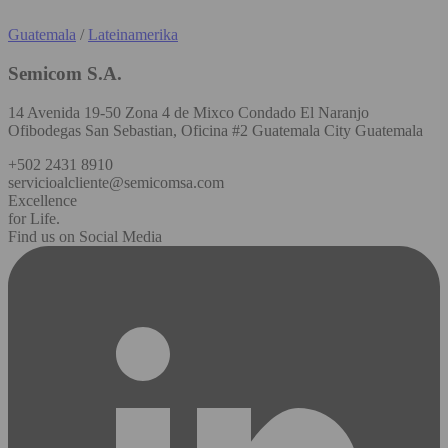
Guatemala
/
Lateinamerika
Semicom S.A.
14 Avenida 19-50 Zona 4 de Mixco Condado El Naranjo
Ofibodegas San Sebastian, Oficina #2 Guatemala City Guatemala
+502 2431 8910
servicioalcliente@semicomsa.com
Excellence
for Life.
Find us on Social Media