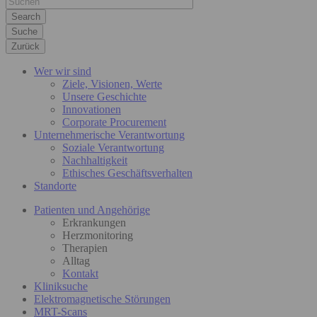
Suche
Zurück
Wer wir sind
Ziele, Visionen, Werte
Unsere Geschichte
Innovationen
Corporate Procurement
Unternehmerische Verantwortung
Soziale Verantwortung
Nachhaltigkeit
Ethisches Geschäftsverhalten
Standorte
Patienten und Angehörige
Erkrankungen
Herzmonitoring
Therapien
Alltag
Kontakt
Kliniksuche
Elektromagnetische Störungen
MRT-Scans