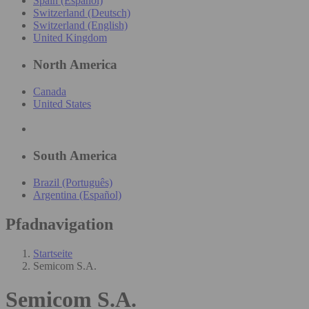
Spain (Español)
Switzerland (Deutsch)
Switzerland (English)
United Kingdom
North America
Canada
United States
South America
Brazil (Português)
Argentina (Español)
Pfadnavigation
Startseite
Semicom S.A.
Semicom S.A.