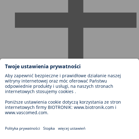
Możliwości kariery w firmie BIOTRONIK
Szczeble kariery
Dlaczego warto z nami pracować?
Aplikacja
Możliwości rozwoju kariery
Legal
General Terms and Conditions
Cookie Settings