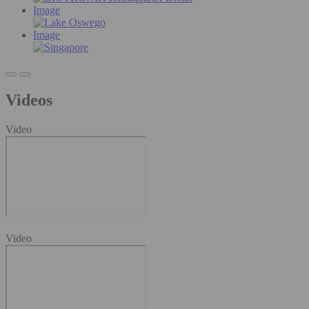
Image
Image
Videos
Video
Video