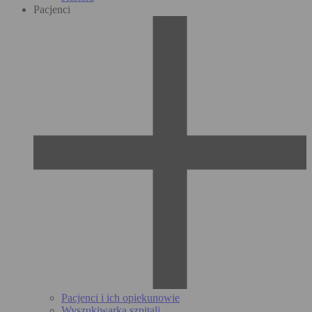
Pacjenci
Pacjenci i ich opiekunowie
Wyszukiwarka szpitali