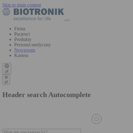
Skip to main content
Firma
Pacjenci
Produkty
Personel medyczny
Newsroom
Kariera
pl
pl
Header search Autocomplete