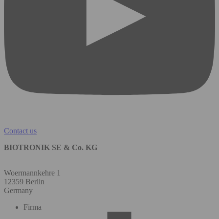
Contact us
BIOTRONIK SE & Co. KG
Woermannkehre 1
12359 Berlin
Germany
Firma