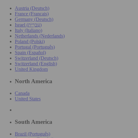
Austria (Deutsch)
France (Français)
Germany (Deutsch)
Israel (עִברִית)
Italy (Italiano)
Netherlands (Nederlands)
Poland (Polski)
Portugal (Português)
Spain (Español)
Switzerland (Deutsch)
Switzerland (English)
United Kingdom
North America
Canada
United States
South America
Brazil (Português)