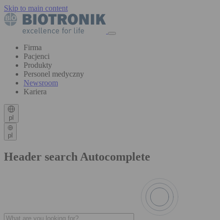
Skip to main content
Firma
Pacjenci
Produkty
Personel medyczny
Newsroom
Kariera
pl
pl
Header search Autocomplete