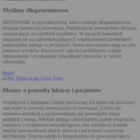
Myślimy długoterminowo
BIOTRONIK to prywatna firma, która realizuje długoterminową
strategię badawczo-rozwojową. Podejmujemy przemyślane decyzje,
zamiast dążyć do szybkich rezultatów. W naszych badaniach
skupiamy się na najbardziej palących współczesnych problemach
jednocześnie patrząc w przyszłość. Nasze rozwiązania mają na celu
poprawę wyników klinicznych i jakości profilaktyki, a także
usprawnienie i zwiększenie opłacalności procesów w opiece
zdrowotnej.
Image
Dbamy o potrzeby lekarzy i pacjentów
Współpraca z klientami i branie pod uwagę ich opinii ma kluczowe
znaczenie w rozwoju innowacyjnych rozwiązań. Gdyby nie
mnóstwo interakcji z użytkownikami, nie powstałyby nasze
produkty i usługi. Właśnie dlatego organizujemy panele eksperckie,
rozmowy i wydarzenia networkingowe, aby umożliwić kontakt
między pracownikami służby zdrowia i pacjentami a naszymi
inżynierami. Doprowadziło to bezpośrednio do powstania takich