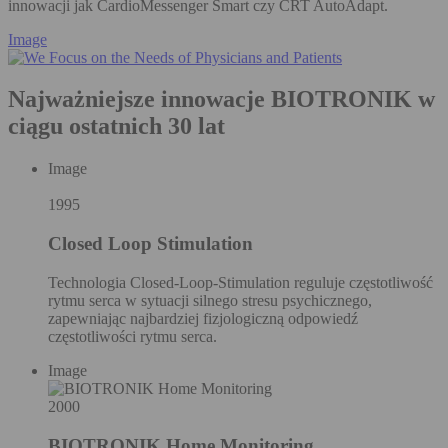
innowacji jak CardioMessenger Smart czy CRT AutoAdapt.
Image
Najważniejsze innowacje BIOTRONIK w
ciągu ostatnich 30 lat
Image
1995
Closed Loop Stimulation
Technologia Closed-Loop-Stimulation reguluje częstotliwość
rytmu serca w sytuacji silnego stresu psychicznego,
zapewniając najbardziej fizjologiczną odpowiedź
częstotliwości rytmu serca.
Image
2000
BIOTRONIK Home Monitoring