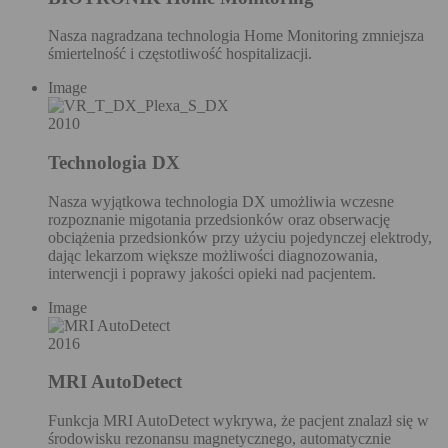
Nasza nagradzana technologia Home Monitoring zmniejsza
śmiertelność i częstotliwość hospitalizacji.
Image
2010
Technologia DX
Nasza wyjątkowa technologia DX umożliwia wczesne
rozpoznanie migotania przedsionków oraz obserwację
obciążenia przedsionków przy użyciu pojedynczej elektrody,
dając lekarzom większe możliwości diagnozowania,
interwencji i poprawy jakości opieki nad pacjentem.
Image
2016
MRI AutoDetect
Funkcja MRI AutoDetect wykrywa, że pacjent znalazł się w
środowisku rezonansu magnetycznego, automatycznie