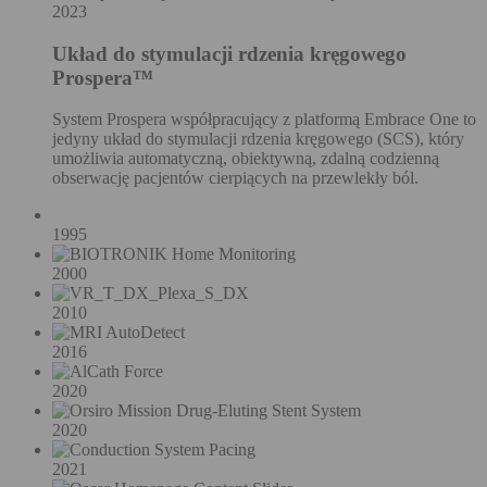
2023
Układ do stymulacji rdzenia kręgowego
Prospera™
System Prospera współpracujący z platformą Embrace One to
jedyny układ do stymulacji rdzenia kręgowego (SCS), który
umożliwia automatyczną, obiektywną, zdalną codzienną
obserwację pacjentów cierpiących na przewlekły ból.
1995
2000
2010
2016
2020
2020
2021