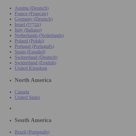
Austria (Deutsch)
France (Français)
Germany (Deutsch)
Israel (עִברִית)
Italy (Italiano)
Netherlands (Nederlands)
Poland (Polski)
Portugal (Português)
Spain (Español)
Switzerland (Deutsch)
Switzerland (English)
United Kingdom
North America
Canada
United States
South America
Brazil (Português)