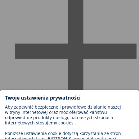
Możliwości kariery w firmie BIOTRONIK
Szczeble kariery
Dlaczego warto z nami pracować?
Aplikacja
Możliwości rozwoju kariery