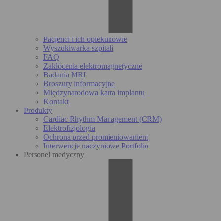
Pacjenci i ich opiekunowie
Wyszukiwarka szpitali
FAQ
Zakłócenia elektromagnetyczne
Badania MRI
Broszury informacyjne
Międzynarodowa karta implantu
Kontakt
Produkty
Cardiac Rhythm Management (CRM)
Elektrofizjologia
Ochrona przed promieniowaniem
Interwencje naczyniowe Portfolio
Personel medyczny