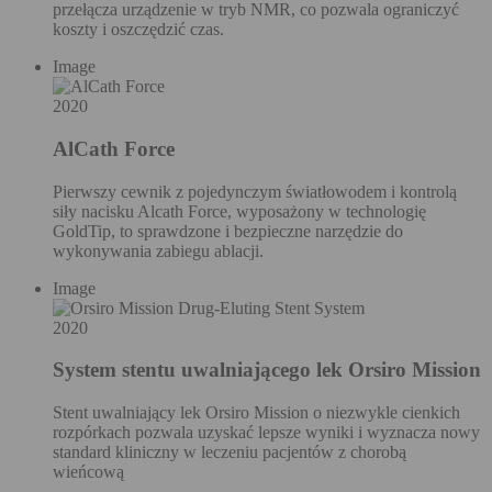
przełącza urządzenie w tryb NMR, co pozwala ograniczyć
koszty i oszczędzić czas.
Image
2020
AlCath Force
Pierwszy cewnik z pojedynczym światłowodem i kontrolą
siły nacisku Alcath Force, wyposażony w technologię
GoldTip, to sprawdzone i bezpieczne narzędzie do
wykonywania zabiegu ablacji.
Image
2020
System stentu uwalniającego lek Orsiro Mission
Stent uwalniający lek Orsiro Mission o niezwykle cienkich
rozpórkach pozwala uzyskać lepsze wyniki i wyznacza nowy
standard kliniczny w leczeniu pacjentów z chorobą
wieńcową