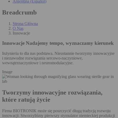
Argentina (Español)
Breadcrumb
Strona Główna
O Nas
Innowacje
Innowacje
Nadajemy tempo, wyznaczamy kierunek
Inżynieria to dla nas podstawa. Nieustannie tworzymy innowacyjne
i niezawodne rozwiązania sercowo-naczyniowe,
wewnątrznaczyniowe i neuromodulacyjne.
Image
Tworzymy innowacyjne rozwiązania,
które ratują życie
Firma BIOTRONIK może się poszczycić długą tradycją rozwoju
innowacji: Stworzyliśmy pierwszy stymulator niemieckiej produkcji