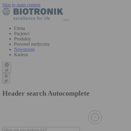
Skip to main content
Firma
Pacjenci
Produkty
Personel medyczny
Newsroom
Kariera
pl
pl
Header search Autocomplete