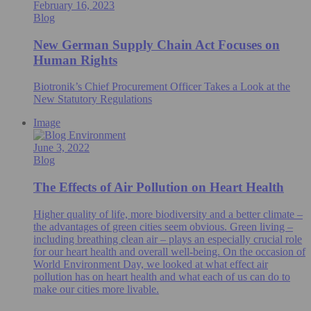
February 16, 2023
Blog
New German Supply Chain Act Focuses on
Human Rights
Biotronik’s Chief Procurement Officer Takes a Look at the
New Statutory Regulations
Image
June 3, 2022
Blog
The Effects of Air Pollution on Heart Health
Higher quality of life, more biodiversity and a better climate –
the advantages of green cities seem obvious. Green living –
including breathing clean air – plays an especially crucial role
for our heart health and overall well-being. On the occasion of
World Environment Day, we looked at what effect air
pollution has on heart health and what each of us can do to
make our cities more livable.