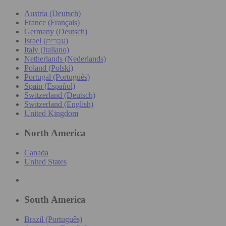
Austria (Deutsch)
France (Français)
Germany (Deutsch)
Israel (עִברִית)
Italy (Italiano)
Netherlands (Nederlands)
Poland (Polski)
Portugal (Português)
Spain (Español)
Switzerland (Deutsch)
Switzerland (English)
United Kingdom
North America
Canada
United States
South America
Brazil (Português)