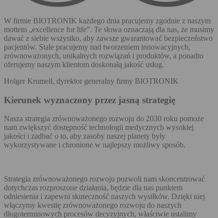
W firmie BIOTRONIK każdego dnia pracujemy zgodnie z naszym
mottem „excellence for life”. Te słowa oznaczają dla nas, że musimy
dawać z siebie wszystko, aby zawsze gwarantować bezpieczeństwo
pacjentów. Stale pracujemy nad tworzeniem innowacyjnych,
zrównoważonych, unikalnych rozwiązań i produktów, a ponadto
oferujemy naszym klientom doskonałą jakość usług.
Holger Krumell, dyrektor generalny firmy BIOTRONIK
Kierunek wyznaczony przez jasną strategię
Nasza strategia zrównoważonego rozwoju do 2030 roku pomoże
nam zwiększyć dostępność technologii medycznych wysokiej
jakości i zadbać o to, aby zasoby naszej planety były
wykorzystywane i chronione w najlepszy możliwy sposób.
Strategia zrównoważonego rozwoju pozwoli nam skoncentrować
dotychczas rozproszone działania, będzie dla nas punktem
odniesienia i zapewni skuteczność naszych wysiłków. Dzięki niej
włączymy kwestię zrównoważonego rozwoju do naszych
długoterminowych procesów decyzyjnych, właściwie ustalimy