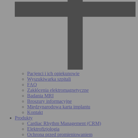
Pacjenci i ich opiekunowie
Wyszukiwarka szpitali
FAQ
Zakłócenia elektromagnetyczne
Badania MRI
Broszury informacyjne
Międzynarodowa karta implantu
Kontakt
Produkty
Cardiac Rhythm Management (CRM)
Elektrofizjologia
Ochrona przed promieniowaniem