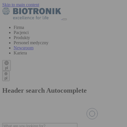
Skip to main content
Firma
Pacjenci
Produkty
Personel medyczny
Newsroom
Kariera
pl
pl
Header search Autocomplete