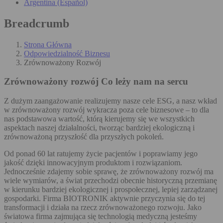
Argentina (Español)
Breadcrumb
Strona Główna
Odpowiedzialność Biznesu
Zrównoważony Rozwój
Zrównoważony rozwój
Co leży nam na sercu
Z dużym zaangażowanie realizujemy nasze cele ESG, a nasz wkład
w zrównoważony rozwój wykracza poza cele biznesowe – to dla
nas podstawowa wartość, którą kierujemy się we wszystkich
aspektach naszej działalności, tworząc bardziej ekologiczną i
zrównoważoną przyszłość dla przyszłych pokoleń.
Od ponad 60 lat ratujemy życie pacjentów i poprawiamy jego
jakość dzięki innowacyjnym produktom i rozwiązaniom.
Jednocześnie zdajemy sobie sprawę, że zrównoważony rozwój ma
wiele wymiarów, a świat przechodzi obecnie historyczną przemianę
w kierunku bardziej ekologicznej i prospołecznej, lepiej zarządzanej
gospodarki. Firma BIOTRONIK aktywnie przyczynia się do tej
transformacji i działa na rzecz zrównoważonego rozwoju. Jako
światowa firma zajmująca się technologią medyczną jesteśmy