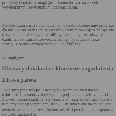
priorytety i będziemy mogli jasno komunikować nasze cele
wewnętrznym i zewnętrznym interesariuszom.
Merytoryczna analiza pozwoliła nam określić i ocenić najważniejsze
dla nas kwestie związane ze zrównoważonym rozwojem. W oparciu
o wyniki tej analizy wyodrębniliśmy trzy strategiczne obszary
działania obejmujące dziewięć zagadnień na potrzeby naszej
strategii zrównoważonego rozwoju do 2030 roku.
Image
Obszary działania i kluczowe zagadnienia
Zdrowa planeta
Jako firma produkcyjna jesteśmy świadomi wpływu naszej
działalności na środowisko i wynikającej stąd odpowiedzialności.
Zrównoważone działanie jest wpisane w naszą etykę pracy, dlatego
ustalamy cele i podejmujemy środki ukierunkowane na osiągnięcie
1
neutralności emisji gazów cieplarnianych
i przejście na gospodarkę
o obiegu zamkniętym.