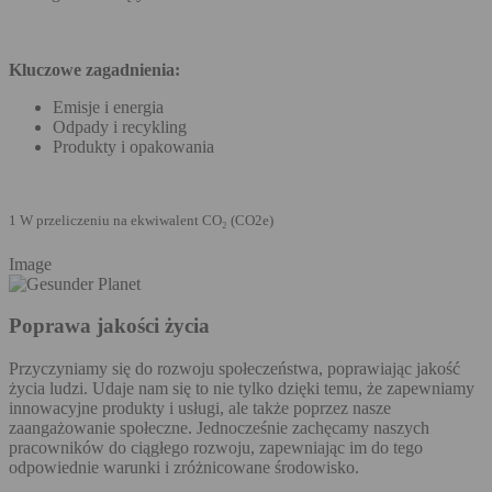
Kluczowe zagadnienia:
Emisje i energia
Odpady i recykling
Produkty i opakowania
1 W przeliczeniu na ekwiwalent CO₂ (CO2e)
Image
Poprawa jakości życia
Przyczyniamy się do rozwoju społeczeństwa, poprawiając jakość
życia ludzi. Udaje nam się to nie tylko dzięki temu, że zapewniamy
innowacyjne produkty i usługi, ale także poprzez nasze
zaangażowanie społeczne. Jednocześnie zachęcamy naszych
pracowników do ciągłego rozwoju, zapewniając im do tego
odpowiednie warunki i zróżnicowane środowisko.