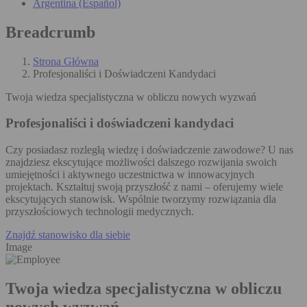
Argentina (Español)
Breadcrumb
Strona Główna
Profesjonaliści i Doświadczeni Kandydaci
Twoja wiedza specjalistyczna w obliczu nowych wyzwań
Profesjonaliści i doświadczeni kandydaci
Czy posiadasz rozległą wiedzę i doświadczenie zawodowe? U nas
znajdziesz ekscytujące możliwości dalszego rozwijania swoich
umiejętności i aktywnego uczestnictwa w innowacyjnych
projektach. Kształtuj swoją przyszłość z nami – oferujemy wiele
ekscytujących stanowisk. Wspólnie tworzymy rozwiązania dla
przyszłościowych technologii medycznych.
Znajdź stanowisko dla siebie
Image
Twoja wiedza specjalistyczna w obliczu
nowych wyzwań