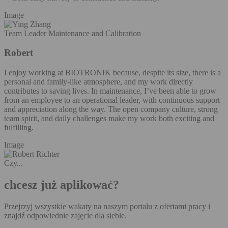
Image
Team Leader Maintenance and Calibration
Robert
I enjoy working at BIOTRONIK because, despite its size, there is a
personal and family-like atmosphere, and my work directly
contributes to saving lives. In maintenance, I’ve been able to grow
from an employee to an operational leader, with continuous support
and appreciation along the way. The open company culture, strong
team spirit, and daily challenges make my work both exciting and
fulfilling.
Image
Czy...
chcesz już aplikować?
Przejrzyj wszystkie wakaty na naszym portalu z ofertami pracy i
znajdź odpowiednie zajęcie dla siebie.