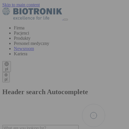
Skip to main content
Firma
Pacjenci
Produkty
Personel medyczny
Newsroom
Kariera
pl
pl
Header search Autocomplete