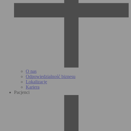
O nas
Odpowiedzialność biznesu
Lokalizacje
Kariera
Pacjenci