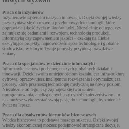
Praca dla inżynierów
Inżynierowie są sercem naszych innowacji. Dzięki swojej wiedzy
przyczyniasz się do rozwoju przełomowych technologii, które
poprawiają jakość życia milionów ludzi. Niezależnie od tego, czy
zajmujesz się badaniami i rozwojem, technologią produkcji,
informatyką czy zapewnieniem jakości – czekają na Ciebie
ekscytujące projekty, najnowocześniejsze technologie i globalne
środowisko, w którym Twoje pomysły przyniosą prawdziwe
zmiany.
Praca dla specjalistów w dziedzinie informatyki
Informatyka stanowi podstawę naszych globalnych działań i
innowacji. Dzięki swoim umiejętnościom kształtujesz infrastrukturę
cyfrową, opracowujesz inteligentne rozwiązania i optymalizujesz
procesy, które przenoszą technologię medyczną na nowy poziom.
Niezależnie od tego, czy zajmujesz się tworzeniem
oprogramowania, analizą danych czy cyberbezpieczeństwem – u
nas możesz wykorzystać swoją pasję do technologii, by zmieniać
świat na lepsze.
Praca dla absolwentów kierunków biznesowych
Wiedza biznesowa to podstawa naszego sukcesu. Dzięki swojej
wiedzy ekonomicznej możesz podejmować strategiczne decyzje,