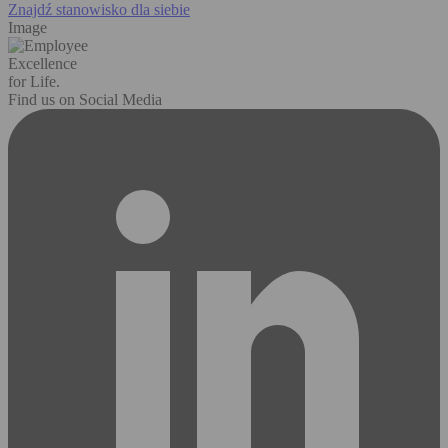
Znajdź stanowisko dla siebie
Image
Excellence
for Life.
Find us on Social Media