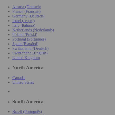
Austria (Deutsch)
France (Français)
Germany (Deutsch)
Israel (עִברִית)
Italy (Italiano)
Netherlands (Nederlands)
Poland (Polski)
Portugal (Português)
Spain (Español)
Switzerland (Deutsch)
Switzerland (English)
United Kingdom
North America
Canada
United States
South America
Brazil (Português)