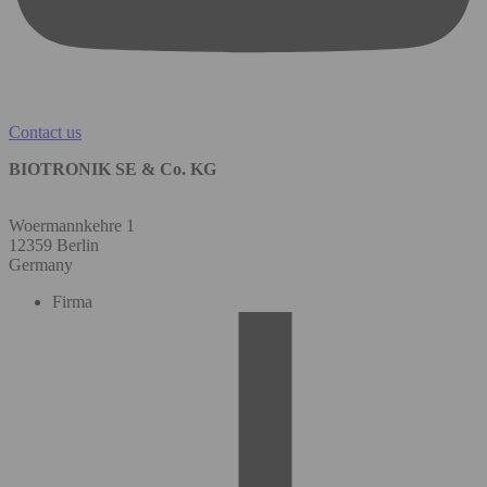
Contact us
BIOTRONIK SE & Co. KG
Woermannkehre 1
12359 Berlin
Germany
Firma