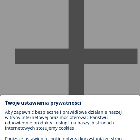
Możliwości kariery w firmie BIOTRONIK
Szczeble kariery
Dlaczego warto z nami pracować?
Aplikacja