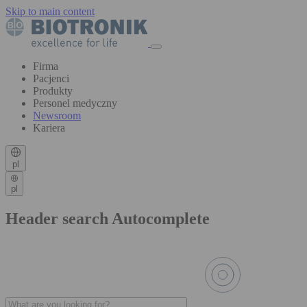
Skip to main content
Firma
Pacjenci
Produkty
Personel medyczny
Newsroom
Kariera
pl
pl
Header search Autocomplete