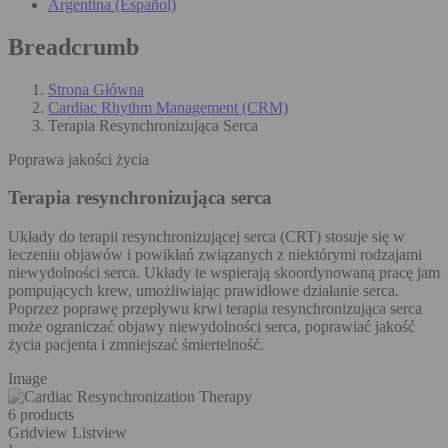
Argentina (Español)
Breadcrumb
Strona Główna
Cardiac Rhythm Management (CRM)
Terapia Resynchronizująca Serca
Poprawa jakości życia
Terapia resynchronizująca serca
Układy do terapii resynchronizującej serca (CRT) stosuje się w
leczeniu objawów i powikłań związanych z niektórymi rodzajami
niewydolności serca. Układy te wspierają skoordynowaną pracę jam
pompujących krew, umożliwiając prawidłowe działanie serca.
Poprzez poprawę przepływu krwi terapia resynchronizująca serca
może ograniczać objawy niewydolności serca, poprawiać jakość
życia pacjenta i zmniejszać śmiertelność.
Image
6 products
Gridview
Listview