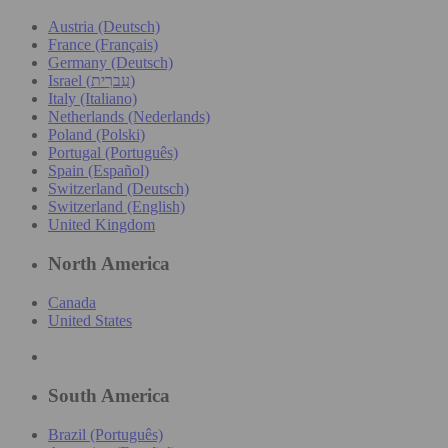
Austria (Deutsch)
France (Français)
Germany (Deutsch)
Israel (עִברִית)
Italy (Italiano)
Netherlands (Nederlands)
Poland (Polski)
Portugal (Português)
Spain (Español)
Switzerland (Deutsch)
Switzerland (English)
United Kingdom
North America
Canada
United States
South America
Brazil (Português)