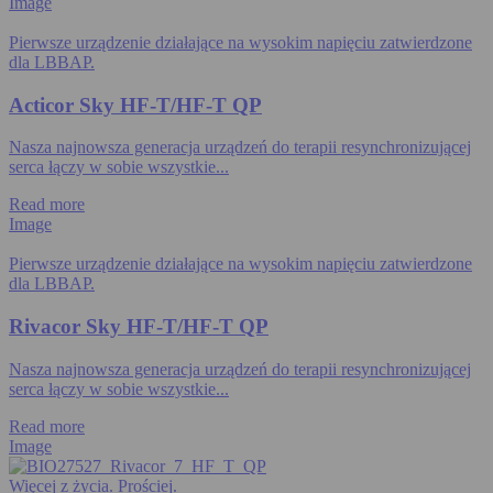
Image
Pierwsze urządzenie działające na wysokim napięciu zatwierdzone
dla LBBAP.
Acticor Sky HF-T/HF-T QP
Nasza najnowsza generacja urządzeń do terapii resynchronizującej
serca łączy w sobie wszystkie...
Read more
Image
Pierwsze urządzenie działające na wysokim napięciu zatwierdzone
dla LBBAP.
Rivacor Sky HF-T/HF-T QP
Nasza najnowsza generacja urządzeń do terapii resynchronizującej
serca łączy w sobie wszystkie...
Read more
Image
Więcej z życia. Prościej.