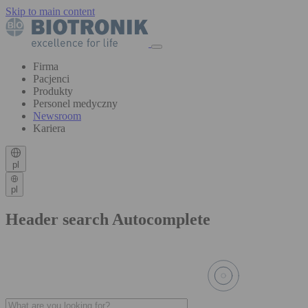
Skip to main content
Firma
Pacjenci
Produkty
Personel medyczny
Newsroom
Kariera
pl
pl
Header search Autocomplete