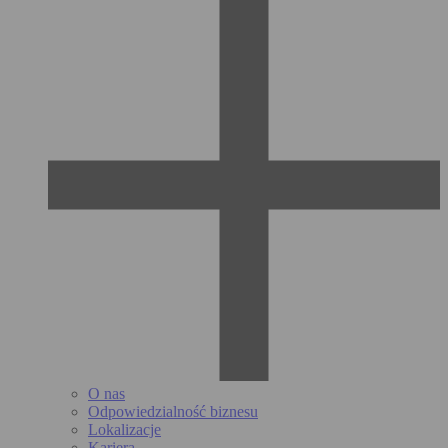
O nas
Odpowiedzialność biznesu
Lokalizacje
Kariera