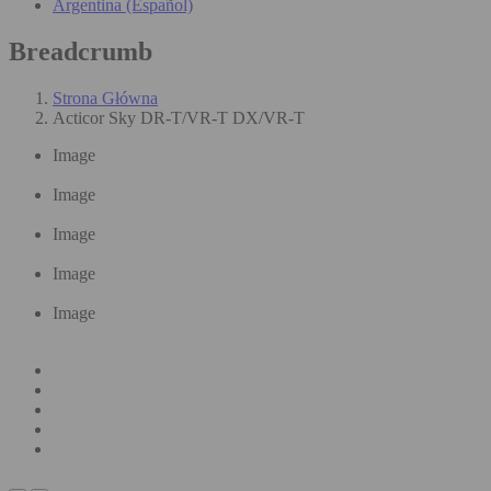
Argentina (Español)
Breadcrumb
Strona Główna
Acticor Sky DR-T/VR-T DX/VR-T
Image
Image
Image
Image
Image