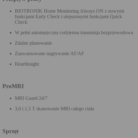
BIOTRONIK Home Monitoring Always ON z nowymi
funkcjami Early Check i ulepszonymi funkcjami Quick
Check
W pełni automatyczna codzienna transmisja bezprzewodowa​
​Zdalne planowanie
Zaawansowane nagrywanie AT/AF
HeartInsight
ProMRI
MRI Guard 24/7
3,0 i 1,5 T skanowanie MRI całego ciała
Sprzęt