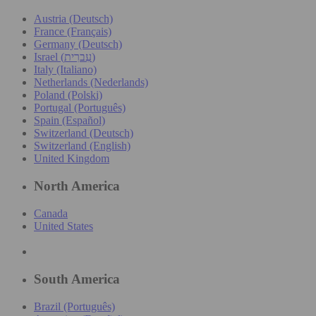
Austria (Deutsch)
France (Français)
Germany (Deutsch)
Israel (עִברִית)
Italy (Italiano)
Netherlands (Nederlands)
Poland (Polski)
Portugal (Português)
Spain (Español)
Switzerland (Deutsch)
Switzerland (English)
United Kingdom
North America
Canada
United States
South America
Brazil (Português)