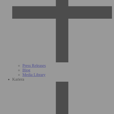
Press Releases
Blog
Media Library
Kariera