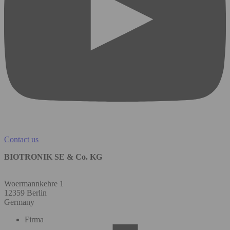
Contact us
BIOTRONIK SE & Co. KG
Woermannkehre 1
12359 Berlin
Germany
Firma