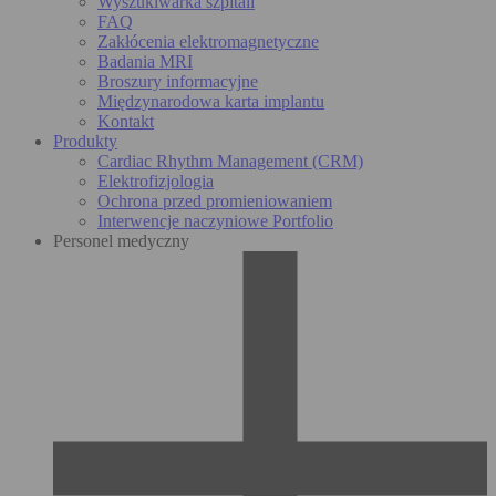
Wyszukiwarka szpitali
FAQ
Zakłócenia elektromagnetyczne
Badania MRI
Broszury informacyjne
Międzynarodowa karta implantu
Kontakt
Produkty
Cardiac Rhythm Management (CRM)
Elektrofizjologia
Ochrona przed promieniowaniem
Interwencje naczyniowe Portfolio
Personel medyczny