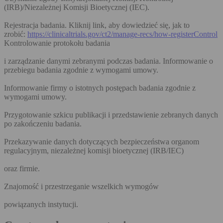
(IRB)/Niezależnej Komisji Bioetycznej (IEC).
Rejestracja badania. Kliknij link, aby dowiedzieć się, jak to
zrobić:
https://clinicaltrials.gov/ct2/manage-recs/how-registerControl
Kontrolowanie protokołu badania
i zarządzanie danymi zebranymi podczas badania. Informowanie o
przebiegu badania zgodnie z wymogami umowy.
Informowanie firmy o istotnych postępach badania zgodnie z
wymogami umowy.
Przygotowanie szkicu publikacji i przedstawienie zebranych danych
po zakończeniu badania.
Przekazywanie danych dotyczących bezpieczeństwa organom
regulacyjnym, niezależnej komisji bioetycznej (IRB/IEC)
oraz firmie.
Znajomość i przestrzeganie wszelkich wymogów
powiązanych instytucji.