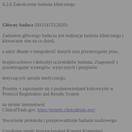
8.2.6 Zakończenie badania klinicznego
Główny badacz
(ISO14155:2020)
Zadaniem głównego badacza jest realizacja badania klinicznego i
kierowanie nim na co dzień,
a także dbanie o integralność danych oraz przestrzeganie praw,
bezpieczeństwo i dobrobyt uczestników badania. Znajomość i
przestrzeganie wymogów, wytycznych i przepisów
dotyczących sprzętu medycznego.
Prosimy o zapoznanie się z postanowieniami końcowymi w
Protocol Registration and Results System
na stronie internetowej
ClinicalTrials.gov.
https://prsinfo.clinicaltrials.gov/
Stworzenie protokołu i przeprowadzenie badania naukowego.
Uzyskanie zgody Instytucjonalnej Komisji Kontrolnej