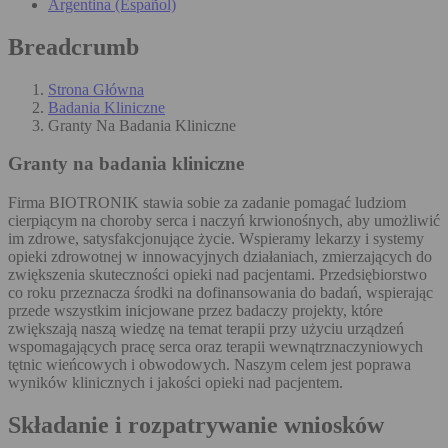
Argentina (Español)
Breadcrumb
Strona Główna
Badania Kliniczne
Granty Na Badania Kliniczne
Granty na badania kliniczne
Firma BIOTRONIK stawia sobie za zadanie pomagać ludziom
cierpiącym na choroby serca i naczyń krwionośnych, aby umożliwić
im zdrowe, satysfakcjonujące życie. Wspieramy lekarzy i systemy
opieki zdrowotnej w innowacyjnych działaniach, zmierzających do
zwiększenia skuteczności opieki nad pacjentami. Przedsiębiorstwo
co roku przeznacza środki na dofinansowania do badań, wspierając
przede wszystkim inicjowane przez badaczy projekty, które
zwiększają naszą wiedzę na temat terapii przy użyciu urządzeń
wspomagających pracę serca oraz terapii wewnątrznaczyniowych
tętnic wieńcowych i obwodowych. Naszym celem jest poprawa
wyników klinicznych i jakości opieki nad pacjentem.
Składanie i rozpatrywanie wniosków