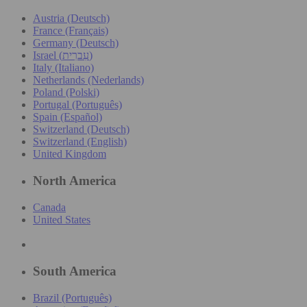
Austria (Deutsch)
France (Français)
Germany (Deutsch)
Israel (עִברִית)
Italy (Italiano)
Netherlands (Nederlands)
Poland (Polski)
Portugal (Português)
Spain (Español)
Switzerland (Deutsch)
Switzerland (English)
United Kingdom
North America
Canada
United States
South America
Brazil (Português)