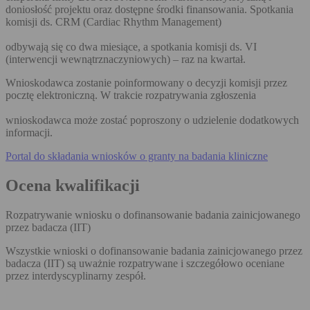
doniosłość projektu oraz dostępne środki finansowania. Spotkania
komisji ds. CRM (Cardiac Rhythm Management)
odbywają się co dwa miesiące, a spotkania komisji ds. VI
(interwencji wewnątrznaczyniowych) – raz na kwartał.
Wnioskodawca zostanie poinformowany o decyzji komisji przez
pocztę elektroniczną. W trakcie rozpatrywania zgłoszenia
wnioskodawca może zostać poproszony o udzielenie dodatkowych
informacji.
Portal do składania wniosków o granty na badania kliniczne
Ocena kwalifikacji
Rozpatrywanie wniosku o dofinansowanie badania zainicjowanego
przez badacza (IIT)
Wszystkie wnioski o dofinansowanie badania zainicjowanego przez
badacza (IIT) są uważnie rozpatrywane i szczegółowo oceniane
przez interdyscyplinarny zespół.