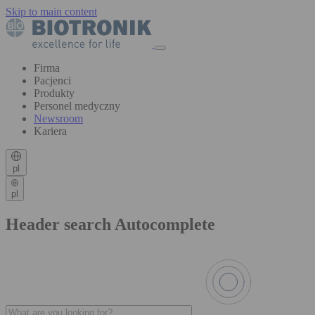
Skip to main content
Firma
Pacjenci
Produkty
Personel medyczny
Newsroom
Kariera
pl
pl
Header search Autocomplete