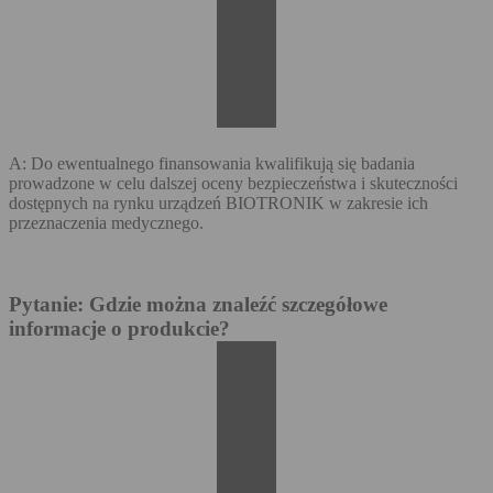
A: Do ewentualnego finansowania kwalifikują się badania
prowadzone w celu dalszej oceny bezpieczeństwa i skuteczności
dostępnych na rynku urządzeń BIOTRONIK w zakresie ich
przeznaczenia medycznego.
Pytanie: Gdzie można znaleźć szczegółowe
informacje o produkcie?