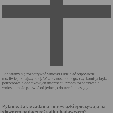
A: Staramy się rozpatrywać wnioski i udzielać odpowiedzi
możliwie jak najszybciej. W zależności od tego, czy komisja będzie
potrzebowała dodatkowych informacji, proces rozpatrywania
wniosku może potrwać od jednego do trzech miesięcy.
Pytanie: Jakie zadania i obowiązki spoczywają na
głównym badaczu/ośrodku badawczym?