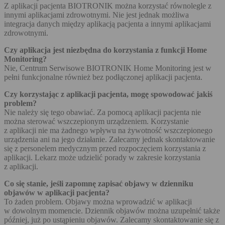
Z aplikacji pacjenta BIOTRONIK można korzystać równolegle z
innymi aplikacjami zdrowotnymi. Nie jest jednak możliwa
integracja danych między aplikacją pacjenta a innymi aplikacjami
zdrowotnymi.
Czy aplikacja jest niezbędna do korzystania z funkcji Home
Monitoring?
Nie, Centrum Serwisowe BIOTRONIK Home Monitoring jest w
pełni funkcjonalne również bez podłączonej aplikacji pacjenta.
Czy korzystając z aplikacji pacjenta, mogę spowodować jakiś
problem?
Nie należy się tego obawiać. Za pomocą aplikacji pacjenta nie
można sterować wszczepionym urządzeniem. Korzystanie
z aplikacji nie ma żadnego wpływu na żywotność wszczepionego
urządzenia ani na jego działanie. Zalecamy jednak skontaktowanie
się z personelem medycznym przed rozpoczęciem korzystania z
aplikacji. Lekarz może udzielić porady w zakresie korzystania
z aplikacji.
Co się stanie, jeśli zapomnę zapisać objawy w dzienniku
objawów w aplikacji pacjenta?
To żaden problem. Objawy można wprowadzić w aplikacji
w dowolnym momencie. Dziennik objawów można uzupełnić także
później, już po ustąpieniu objawów. Zalecamy skontaktowanie się z