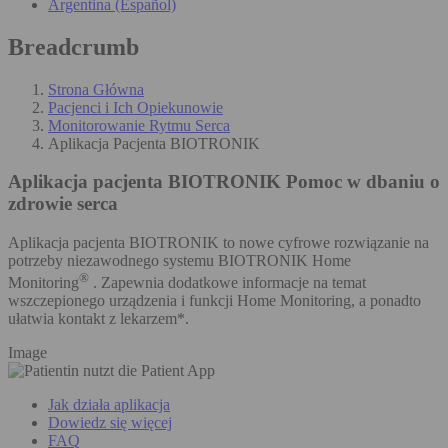
Argentina (Español)
Breadcrumb
Strona Główna
Pacjenci i Ich Opiekunowie
Monitorowanie Rytmu Serca
Aplikacja Pacjenta BIOTRONIK
Aplikacja pacjenta BIOTRONIK
Pomoc w dbaniu o
zdrowie serca
Aplikacja pacjenta BIOTRONIK to nowe cyfrowe rozwiązanie na
potrzeby niezawodnego systemu BIOTRONIK Home
®
Monitoring
. Zapewnia dodatkowe informacje na temat
wszczepionego urządzenia i funkcji Home Monitoring, a ponadto
ułatwia kontakt z lekarzem*.
Image
Jak działa aplikacja
Dowiedz się więcej
FAQ