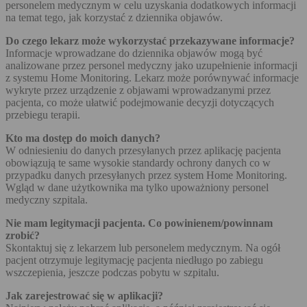
personelem medycznym w celu uzyskania dodatkowych informacji
na temat tego, jak korzystać z dziennika objawów.
Do czego lekarz może wykorzystać przekazywane informacje?
Informacje wprowadzane do dziennika objawów mogą być
analizowane przez personel medyczny jako uzupełnienie informacji
z systemu Home Monitoring. Lekarz może porównywać informacje
wykryte przez urządzenie z objawami wprowadzanymi przez
pacjenta, co może ułatwić podejmowanie decyzji dotyczących
przebiegu terapii.
Kto ma dostęp do moich danych?
W odniesieniu do danych przesyłanych przez aplikację pacjenta
obowiązują te same wysokie standardy ochrony danych co w
przypadku danych przesyłanych przez system Home Monitoring.
Wgląd w dane użytkownika ma tylko upoważniony personel
medyczny szpitala.
Nie mam legitymacji pacjenta. Co powinienem/powinnam
zrobić?
Skontaktuj się z lekarzem lub personelem medycznym. Na ogół
pacjent otrzymuje legitymację pacjenta niedługo po zabiegu
wszczepienia, jeszcze podczas pobytu w szpitalu.
Jak zarejestrować się w aplikacji?