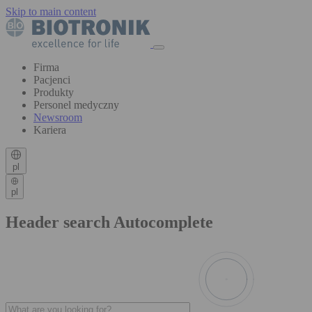
Skip to main content
Firma
Pacjenci
Produkty
Personel medyczny
Newsroom
Kariera
pl
pl
Header search Autocomplete