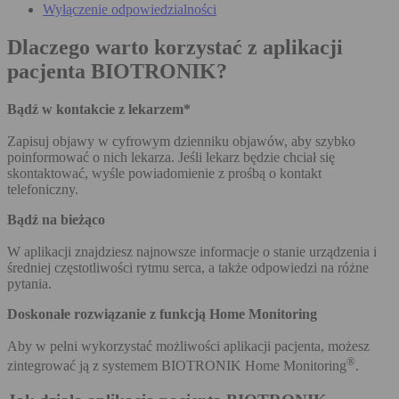
Wyłączenie odpowiedzialności
Dlaczego warto korzystać z aplikacji
pacjenta BIOTRONIK?
Bądź w kontakcie z lekarzem*
Zapisuj objawy w cyfrowym dzienniku objawów, aby szybko
poinformować o nich lekarza. Jeśli lekarz będzie chciał się
skontaktować, wyśle powiadomienie z prośbą o kontakt
telefoniczny.
Bądź na bieżąco
W aplikacji znajdziesz najnowsze informacje o stanie urządzenia i
średniej częstotliwości rytmu serca, a także odpowiedzi na różne
pytania.
Doskonałe rozwiązanie z funkcją Home Monitoring
Aby w pełni wykorzystać możliwości aplikacji pacjenta, możesz
®
zintegrować ją z systemem BIOTRONIK Home Monitoring
.