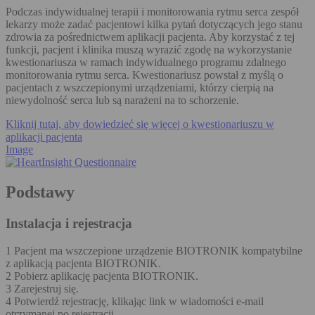
Podczas indywidualnej terapii i monitorowania rytmu serca zespół
lekarzy może zadać pacjentowi kilka pytań dotyczących jego stanu
zdrowia za pośrednictwem aplikacji pacjenta. Aby korzystać z tej
funkcji, pacjent i klinika muszą wyrazić zgodę na wykorzystanie
kwestionariusza w ramach indywidualnego programu zdalnego
monitorowania rytmu serca. Kwestionariusz powstał z myślą o
pacjentach z wszczepionymi urządzeniami, którzy cierpią na
niewydolność serca lub są narażeni na to schorzenie.
Kliknij tutaj, aby dowiedzieć się więcej o kwestionariuszu w
aplikacji pacjenta
Image
Podstawy
Instalacja i rejestracja
1 Pacjent ma wszczepione urządzenie BIOTRONIK kompatybilne
z aplikacją pacjenta BIOTRONIK.
2 Pobierz aplikację pacjenta BIOTRONIK.
3 Zarejestruj się.
4 Potwierdź rejestrację, klikając link w wiadomości e-mail
otrzymanej po rejestracji.