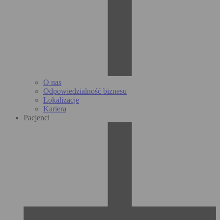
O nas
Odpowiedzialność biznesu
Lokalizacje
Kariera
Pacjenci