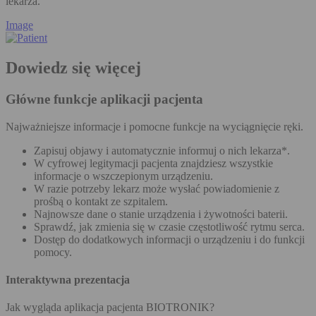
lekarza.”
Image
Dowiedz się więcej
Główne funkcje aplikacji pacjenta
Najważniejsze informacje i pomocne funkcje na wyciągnięcie ręki.
Zapisuj objawy i automatycznie informuj o nich lekarza*.
W cyfrowej legitymacji pacjenta znajdziesz wszystkie
informacje o wszczepionym urządzeniu.
W razie potrzeby lekarz może wysłać powiadomienie z
prośbą o kontakt ze szpitalem.
Najnowsze dane o stanie urządzenia i żywotności baterii.
Sprawdź, jak zmienia się w czasie częstotliwość rytmu serca.
Dostęp do dodatkowych informacji o urządzeniu i do funkcji
pomocy.
Interaktywna prezentacja
Jak wygląda aplikacja pacjenta BIOTRONIK?