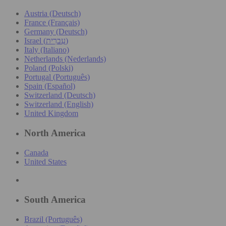
Austria (Deutsch)
France (Français)
Germany (Deutsch)
Israel (עִברִית)
Italy (Italiano)
Netherlands (Nederlands)
Poland (Polski)
Portugal (Português)
Spain (Español)
Switzerland (Deutsch)
Switzerland (English)
United Kingdom
North America
Canada
United States
South America
Brazil (Português)