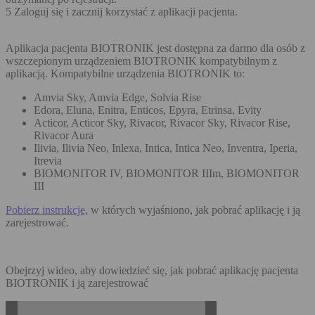
5 Zaloguj się i zacznij korzystać z aplikacji pacjenta.
Aplikacja pacjenta BIOTRONIK jest dostępna za darmo dla osób z
wszczepionym urządzeniem BIOTRONIK kompatybilnym z
aplikacją. Kompatybilne urządzenia BIOTRONIK to:
Amvia Sky, Amvia Edge, Solvia Rise
Edora, Eluna, Enitra, Enticos, Epyra, Etrinsa, Evity
Acticor, Acticor Sky, Rivacor, Rivacor Sky, Rivacor Rise,
Rivacor Aura
Ilivia, Ilivia Neo, Inlexa, Intica, Intica Neo, Inventra, Iperia,
Itrevia
BIOMONITOR IV, BIOMONITOR IIIm, BIOMONITOR
III
Pobierz instrukcje,
w których wyjaśniono, jak pobrać aplikację i ją
zarejestrować.
Obejrzyj wideo, aby dowiedzieć się, jak pobrać aplikację pacjenta
BIOTRONIK i ją zarejestrować