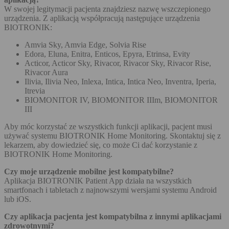
W swojej legitymacji pacjenta znajdziesz nazwę wszczepionego
urządzenia. Z aplikacją współpracują następujące urządzenia
BIOTRONIK:
Amvia Sky, Amvia Edge, Solvia Rise
Edora, Eluna, Enitra, Enticos, Epyra, Etrinsa, Evity
Acticor, Acticor Sky, Rivacor, Rivacor Sky, Rivacor Rise,
Rivacor Aura
Ilivia, Ilivia Neo, Inlexa, Intica, Intica Neo, Inventra, Iperia,
Itrevia
BIOMONITOR IV, BIOMONITOR IIIm, BIOMONITOR
III
Aby móc korzystać ze wszystkich funkcji aplikacji, pacjent musi
używać systemu BIOTRONIK Home Monitoring. Skontaktuj się z
lekarzem, aby dowiedzieć się, co może Ci dać korzystanie z
BIOTRONIK Home Monitoring.
Czy moje urządzenie mobilne jest kompatybilne?
Aplikacja BIOTRONIK Patient App działa na wszystkich
smartfonach i tabletach z najnowszymi wersjami systemu Android
lub iOS.
Czy aplikacja pacjenta jest kompatybilna z innymi aplikacjami
zdrowotnymi?