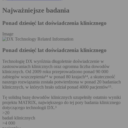
Najważniejsze badania
Ponad dziesięć lat doświadczenia klinicznego
Image
Ponad dziesięć lat doświadczenia klinicznego
Technologię DX wyróżnia długoletnie doświadczenie w
zastosowaniach klinicznych oraz ogromna liczba dowodów
klinicznych. Od 2009 roku przeprowadzono ponad 90 000
zabiegów wszczepienia¹⁴ w ponad 80 krajach¹⁴, a skuteczność
naszego rozwiązania została potwierdzona w ponad 20 badaniach
klinicznych, w których brało udział ponad 4000 pacjentów¹⁵.
Tę solidną bazę dowodów klinicznych uzupełniły ostatnio wyniki
projektu MATRIX, największego do tej pory badania klinicznego
dotyczącego technologii DX.³
>20
badań klinicznych
>4 000