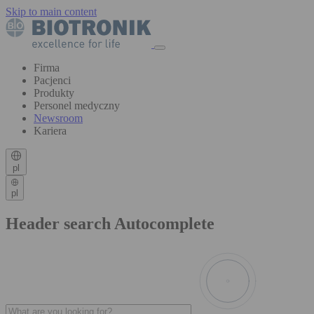
Skip to main content
Firma
Pacjenci
Produkty
Personel medyczny
Newsroom
Kariera
pl
pl
Header search Autocomplete