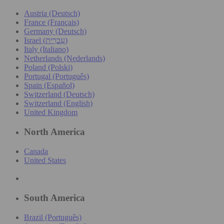
Austria (Deutsch)
France (Français)
Germany (Deutsch)
Israel (עִברִית)
Italy (Italiano)
Netherlands (Nederlands)
Poland (Polski)
Portugal (Português)
Spain (Español)
Switzerland (Deutsch)
Switzerland (English)
United Kingdom
North America
Canada
United States
South America
Brazil (Português)