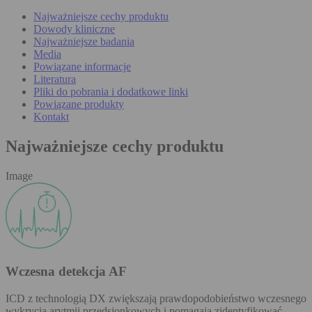
Najważniejsze cechy produktu
Dowody kliniczne
Najważniejsze badania
Media
Powiązane informacje
Literatura
Pliki do pobrania i dodatkowe linki
Powiązane produkty
Kontakt
Najważniejsze cechy produktu
Image
Wczesna detekcja AF
ICD z technologią DX zwiększają prawdopodobieństwo wczesnego
wykrycia arytmii przedsionkowych i pomagają zidentyfikować