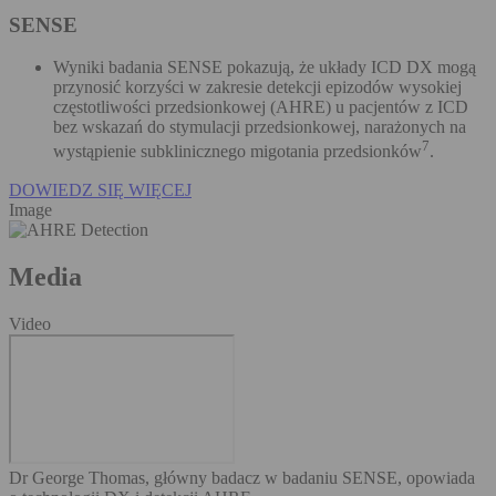
SENSE
Wyniki badania SENSE pokazują, że układy ICD DX mogą
przynosić korzyści w zakresie detekcji epizodów wysokiej
częstotliwości przedsionkowej (AHRE) u pacjentów z ICD
bez wskazań do stymulacji przedsionkowej, narażonych na
7
wystąpienie subklinicznego migotania przedsionków
.
DOWIEDZ SIĘ WIĘCEJ
Image
Media
Video
Dr George Thomas, główny badacz w badaniu SENSE, opowiada