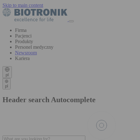
Skip to main content
Firma
Pacjenci
Produkty
Personel medyczny
Newsroom
Kariera
pl
pl
Header search Autocomplete