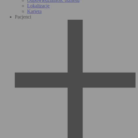
Odpowiedzialność biznesu
Lokalizacje
Kariera
Pacjenci