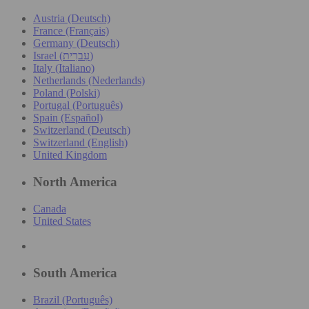
Austria (Deutsch)
France (Français)
Germany (Deutsch)
Israel (עִברִית)
Italy (Italiano)
Netherlands (Nederlands)
Poland (Polski)
Portugal (Português)
Spain (Español)
Switzerland (Deutsch)
Switzerland (English)
United Kingdom
North America
Canada
United States
South America
Brazil (Português)