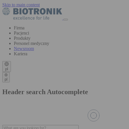
Skip to main content
Firma
Pacjenci
Produkty
Personel medyczny
Newsroom
Kariera
pl
pl
Header search Autocomplete