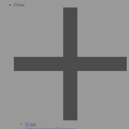
Firma
O nas