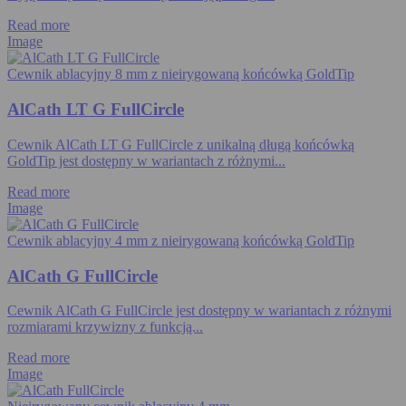
Read more
Image
Cewnik ablacyjny 8 mm z nieirygowaną końcówką GoldTip
AlCath LT G FullCircle
Cewnik AlCath LT G FullCircle z unikalną długą końcówką
GoldTip jest dostępny w wariantach z różnymi...
Read more
Image
Cewnik ablacyjny 4 mm z nieirygowaną końcówką GoldTip
AlCath G FullCircle
Cewnik AlCath G FullCircle jest dostępny w wariantach z różnymi
rozmiarami krzywizny z funkcją...
Read more
Image