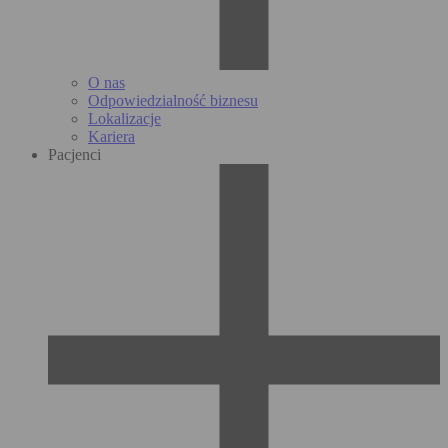
O nas
Odpowiedzialność biznesu
Lokalizacje
Kariera
Pacjenci