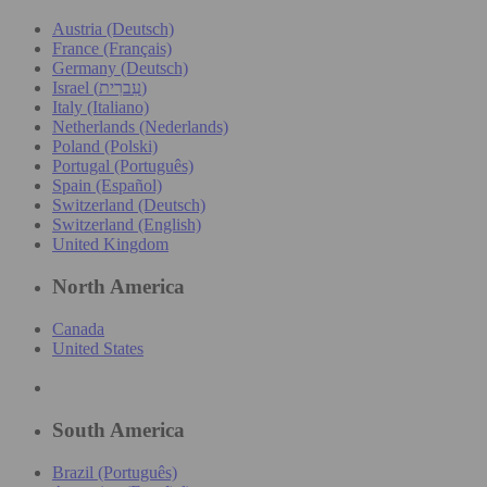
Austria (Deutsch)
France (Français)
Germany (Deutsch)
Israel (עִברִית)
Italy (Italiano)
Netherlands (Nederlands)
Poland (Polski)
Portugal (Português)
Spain (Español)
Switzerland (Deutsch)
Switzerland (English)
United Kingdom
North America
Canada
United States
South America
Brazil (Português)