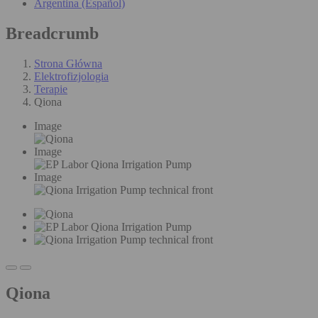
Argentina (Español)
Breadcrumb
Strona Główna
Elektrofizjologia
Terapie
Qiona
Image
Image
Image
Qiona