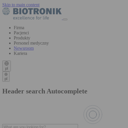
Skip to main content
Firma
Pacjenci
Produkty
Personel medyczny
Newsroom
Kariera
pl
pl
Header search Autocomplete