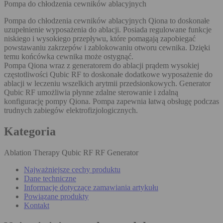
Pompa do chłodzenia cewników ablacyjnych
Pompa do chłodzenia cewników ablacyjnych Qiona to doskonałe
uzupełnienie wyposażenia do ablacji. Posiada regulowane funkcje
niskiego i wysokiego przepływu, które pomagają zapobiegać
powstawaniu zakrzepów i zablokowaniu otworu cewnika. Dzięki
temu końcówka cewnika może ostygnąć.
Pompa Qiona wraz z generatorem do ablacji prądem wysokiej
częstotliwości Qubic RF to doskonałe dodatkowe wyposażenie do
ablacji w leczeniu wszelkich arytmii przedsionkowych. Generator
Qubic RF umożliwia płynne zdalne sterowanie i zdalną
konfigurację pompy Qiona. Pompa zapewnia łatwą obsługę podczas
trudnych zabiegów elektrofizjologicznych.
Kategoria
Ablation Therapy Qubic RF RF Generator
Najważniejsze cechy produktu
Dane techniczne
Informacje dotyczące zamawiania artykułu
Powiązane produkty
Kontakt