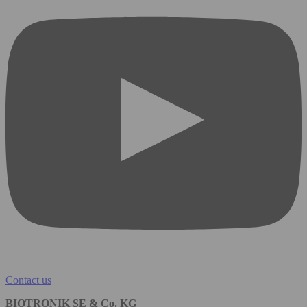
Contact us
BIOTRONIK SE & Co. KG