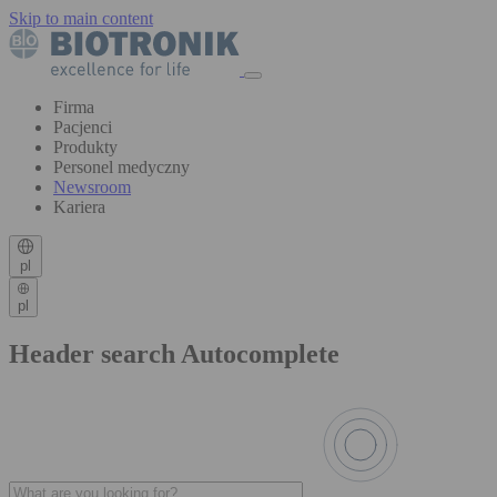
Skip to main content
Firma
Pacjenci
Produkty
Personel medyczny
Newsroom
Kariera
pl
pl
Header search Autocomplete