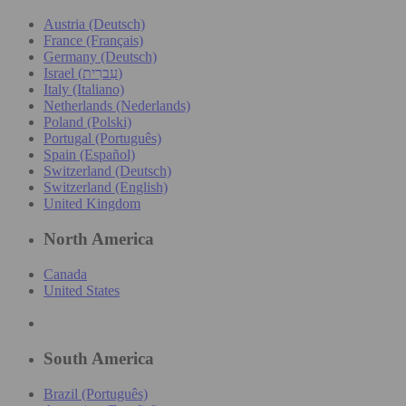
Austria (Deutsch)
France (Français)
Germany (Deutsch)
Israel (עִברִית)
Italy (Italiano)
Netherlands (Nederlands)
Poland (Polski)
Portugal (Português)
Spain (Español)
Switzerland (Deutsch)
Switzerland (English)
United Kingdom
North America
Canada
United States
South America
Brazil (Português)