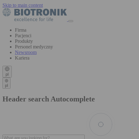
Skip to main content
Firma
Pacjenci
Produkty
Personel medyczny
Newsroom
Kariera
pl
pl
Header search Autocomplete