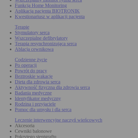
Funkcja Home Monitoring
Aplikacja pacjenta BIOTRONIK
Kwestionariusz w aplikacji pacjenta
Terapie
Stymulatory serca
Wszczepialne defibrylatory
Terapia resynchronizująca serca
Ablacja cewnikowa
Codzienne życie
Po operacji
Powrót do pracy
Beztroskie wakacje
Dieta dla zdrowia serca
Aktywność fizyczna dla zdrowia serca
Badania medyczne
Identyfikator medyczny
Rodzina i przyjaciele
Pomoc dla umysłu i dla serca
Leczenie interwencyjne naczyń wieńcowych
Akcesoria
Cewniki balonowe
Pokrytego stentgraftu