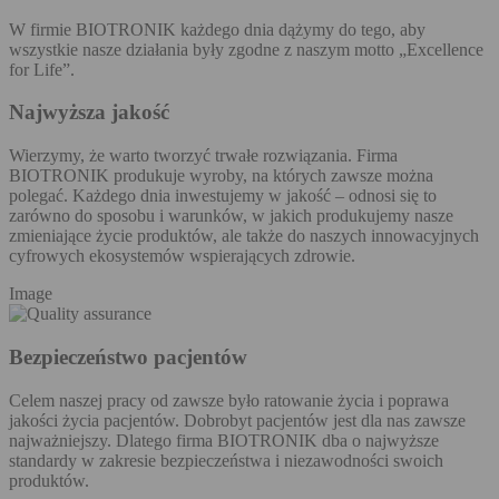
W firmie BIOTRONIK każdego dnia dążymy do tego, aby
wszystkie nasze działania były zgodne z naszym motto „Excellence
for Life”.
Najwyższa jakość
Wierzymy, że warto tworzyć trwałe rozwiązania. Firma
BIOTRONIK produkuje wyroby, na których zawsze można
polegać. Każdego dnia inwestujemy w jakość – odnosi się to
zarówno do sposobu i warunków, w jakich produkujemy nasze
zmieniające życie produktów, ale także do naszych innowacyjnych
cyfrowych ekosystemów wspierających zdrowie.
Image
Bezpieczeństwo pacjentów
Celem naszej pracy od zawsze było ratowanie życia i poprawa
jakości życia pacjentów. Dobrobyt pacjentów jest dla nas zawsze
najważniejszy. Dlatego firma BIOTRONIK dba o najwyższe
standardy w zakresie bezpieczeństwa i niezawodności swoich
produktów.