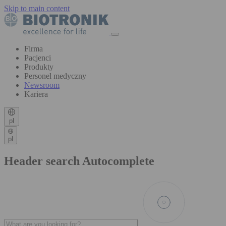
Skip to main content
Firma
Pacjenci
Produkty
Personel medyczny
Newsroom
Kariera
pl
pl
Header search Autocomplete