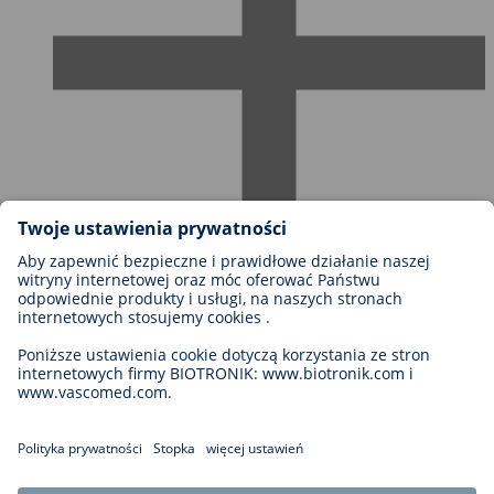
Możliwości kariery w firmie BIOTRONIK
Szczeble kariery
Dlaczego warto z nami pracować?
Aplikacja
Możliwości rozwoju kariery
Legal
General Terms and Conditions
Cookie Settings