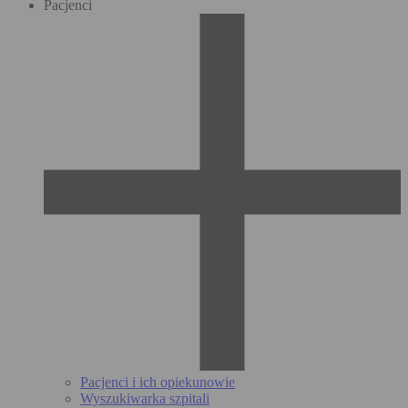
Pacjenci
Pacjenci i ich opiekunowie
Wyszukiwarka szpitali