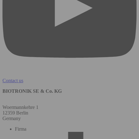
Contact us
BIOTRONIK SE & Co. KG
Woermannkehre 1
12359 Berlin
Germany
Firma