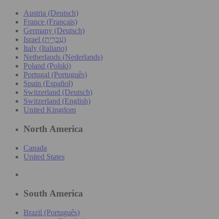
Austria (Deutsch)
France (Français)
Germany (Deutsch)
Israel (עִברִית)
Italy (Italiano)
Netherlands (Nederlands)
Poland (Polski)
Portugal (Português)
Spain (Español)
Switzerland (Deutsch)
Switzerland (English)
United Kingdom
North America
Canada
United States
South America
Brazil (Português)