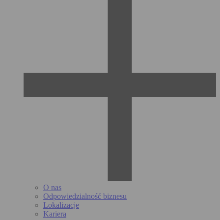
O nas
Odpowiedzialność biznesu
Lokalizacje
Kariera