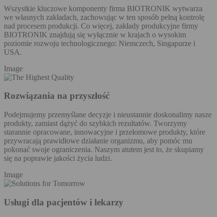
Wszystkie kluczowe komponenty firma BIOTRONIK wytwarza
we własnych zakładach, zachowując w ten sposób pełną kontrolę
nad procesem produkcji. Co więcej, zakłady produkcyjne firmy
BIOTRONIK znajdują się wyłącznie w krajach o wysokim
poziomie rozwoju technologicznego: Niemczech, Singapurze i
USA.
Image
Rozwiązania na przyszłość
Podejmujemy przemyślane decyzje i nieustannie doskonalimy nasze
produkty, zamiast dążyć do szybkich rezultatów. Tworzymy
starannie opracowane, innowacyjne i przełomowe produkty, które
przywracają prawidłowe działanie organizmu, aby pomóc mu
pokonać swoje ograniczenia. Naszym atutem jest to, że skupiamy
się na poprawie jakości życia ludzi.
Image
Usługi dla pacjentów i lekarzy