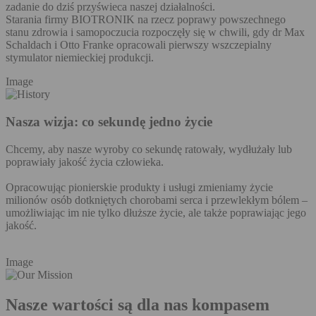
zadanie do dziś przyświeca naszej działalności.
Starania firmy BIOTRONIK na rzecz poprawy powszechnego
stanu zdrowia i samopoczucia rozpoczęły się w chwili, gdy dr Max
Schaldach i Otto Franke opracowali pierwszy wszczepialny
stymulator niemieckiej produkcji.
Image
Nasza wizja: co sekundę jedno życie
Chcemy, aby nasze wyroby co sekundę ratowały, wydłużały lub
poprawiały jakość życia człowieka.
Opracowując pionierskie produkty i usługi zmieniamy życie
milionów osób dotkniętych chorobami serca i przewlekłym bólem –
umożliwiając im nie tylko dłuższe życie, ale także poprawiając jego
jakość.
Image
Nasze wartości są dla nas kompasem