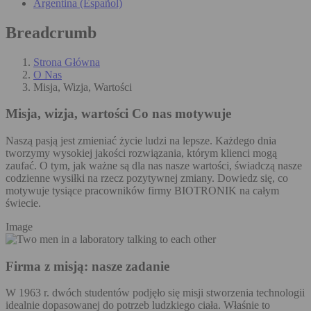
Argentina (Español)
Breadcrumb
Strona Główna
O Nas
Misja, Wizja, Wartości
Misja, wizja, wartości
Co nas motywuje
Naszą pasją jest zmieniać życie ludzi na lepsze. Każdego dnia
tworzymy wysokiej jakości rozwiązania, którym klienci mogą
zaufać. O tym, jak ważne są dla nas nasze wartości, świadczą nasze
codzienne wysiłki na rzecz pozytywnej zmiany. Dowiedz się, co
motywuje tysiące pracowników firmy BIOTRONIK na całym
świecie.
Image
Firma z misją: nasze zadanie
W 1963 r. dwóch studentów podjęło się misji stworzenia technologii
idealnie dopasowanej do potrzeb ludzkiego ciała. Właśnie to