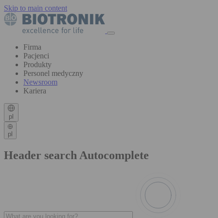
Skip to main content
Firma
Pacjenci
Produkty
Personel medyczny
Newsroom
Kariera
pl
pl
Header search Autocomplete