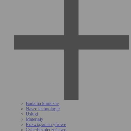
Badania kliniczne
Nasze technologie
Usługi
Materiały
Rozwiązania cyfrowe
Cyberbezpieczeństwo