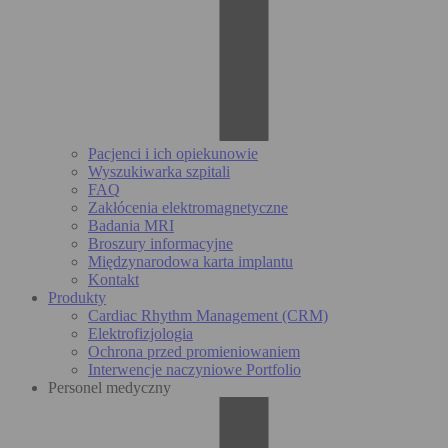
Pacjenci i ich opiekunowie
Wyszukiwarka szpitali
FAQ
Zakłócenia elektromagnetyczne
Badania MRI
Broszury informacyjne
Międzynarodowa karta implantu
Kontakt
Produkty
Cardiac Rhythm Management (CRM)
Elektrofizjologia
Ochrona przed promieniowaniem
Interwencje naczyniowe Portfolio
Personel medyczny