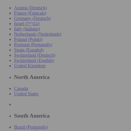
Austria (Deutsch)
France (Français)
Germany (Deutsch)
Israel (עִברִית)
Italy (Italiano)
Netherlands (Nederlands)
Poland (Polski)
Portugal (Português)
Spain (Español)
Switzerland (Deutsch)
Switzerland (English)
United Kingdom
North America
Canada
United States
South America
Brazil (Português)