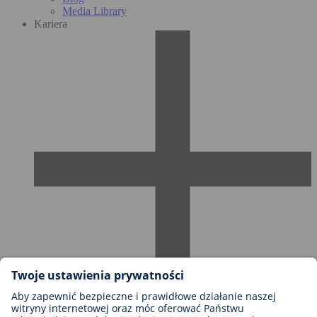
Media Library
Kariera
Możliwości kariery w firmie BIOTRONIK