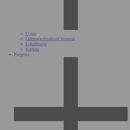
O nas
Odpowiedzialność biznesu
Lokalizacje
Kariera
Pacjenci