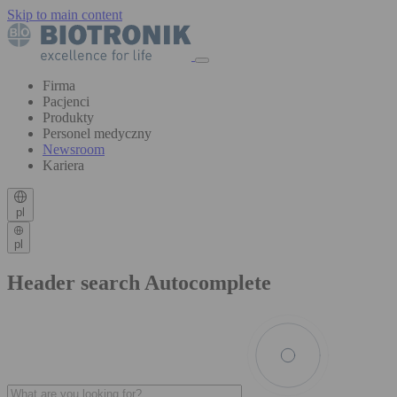
Skip to main content
Firma
Pacjenci
Produkty
Personel medyczny
Newsroom
Kariera
pl
pl
Header search Autocomplete