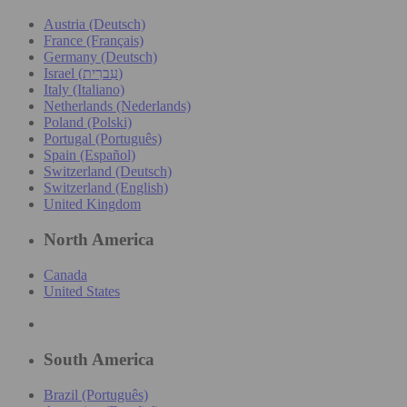
Austria (Deutsch)
France (Français)
Germany (Deutsch)
Israel (עִברִית)
Italy (Italiano)
Netherlands (Nederlands)
Poland (Polski)
Portugal (Português)
Spain (Español)
Switzerland (Deutsch)
Switzerland (English)
United Kingdom
North America
Canada
United States
South America
Brazil (Português)