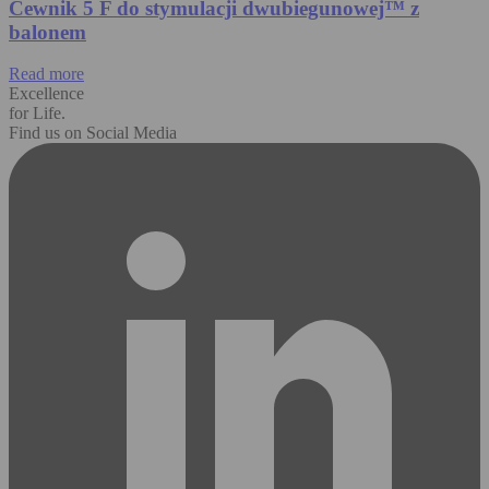
Cewnik 5 F do stymulacji dwubiegunowej™ z
balonem
Read more
Excellence
for Life.
Find us on Social Media