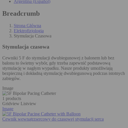
Argentina (Español)
Breadcrumb
Strona Główna
Elektrofizjologia
Stymulacja Czasowa
Stymulacja czasowa
Cewniki 5 F do stymulacji dwubiegunowej z balonem lub bez
balonu to świetny wybór, gdy trzeba zapewnić podstawową
stymulację w nagłym wypadku. Nasze produkty umożliwiają
bezpieczną i dokładną stymulację dwubiegunową podczas istotnych
zabiegów.
Image
1 products
Gridview
Listview
Image
Cewnik wewnątrzsercowy do czasowej stymulacji serca