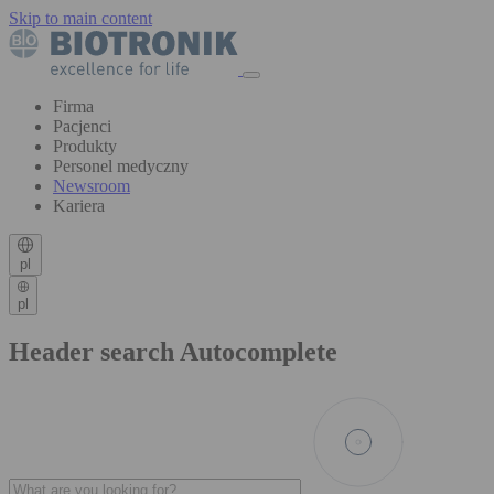
Skip to main content
Firma
Pacjenci
Produkty
Personel medyczny
Newsroom
Kariera
pl
pl
Header search Autocomplete