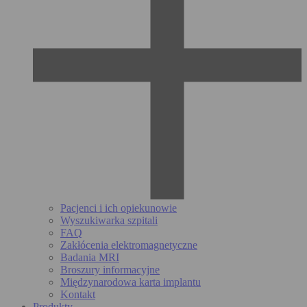
Pacjenci i ich opiekunowie
Wyszukiwarka szpitali
FAQ
Zakłócenia elektromagnetyczne
Badania MRI
Broszury informacyjne
Międzynarodowa karta implantu
Kontakt
Produkty