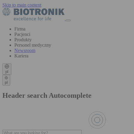
Skip to main content
Firma
Pacjenci
Produkty
Personel medyczny
Newsroom
Kariera
pl
pl
Header search Autocomplete