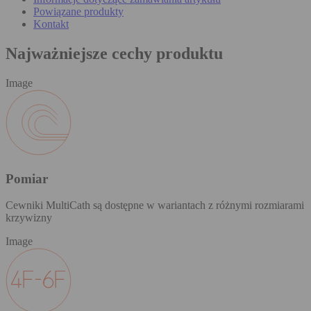
Powiązane produkty
Kontakt
Najważniejsze cechy produktu
Image
Pomiar
Cewniki MultiCath są dostępne w wariantach z różnymi rozmiarami
krzywizny
Image