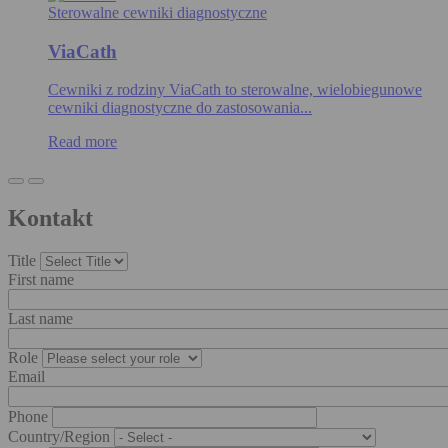
Sterowalne cewniki diagnostyczne
ViaCath
Cewniki z rodziny ViaCath to sterowalne, wielobiegunowe
cewniki diagnostyczne do zastosowania...
Read more
Kontakt
Title
First name
Last name
Role
Email
Phone
Country/Region