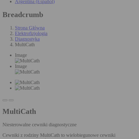
Argentina (Español)
Breadcrumb
Strona Główna
Elektrofizjologia
Diagnostyka
MultiCath
Image
Image
MultiCath
Niesterowalne cewniki diagnostyczne
Cewniki z rodziny MultiCath to wielobiegunowe cewniki