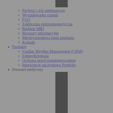
Pacjenci i ich opiekunowie
Wyszukiwarka szpitali
FAQ
Zakłócenia elektromagnetyczne
Badania MRI
Broszury informacyjne
Międzynarodowa karta implantu
Kontakt
Produkty
Cardiac Rhythm Management (CRM)
Elektrofizjologia
Ochrona przed promieniowaniem
Interwencje naczyniowe Portfolio
Personel medyczny