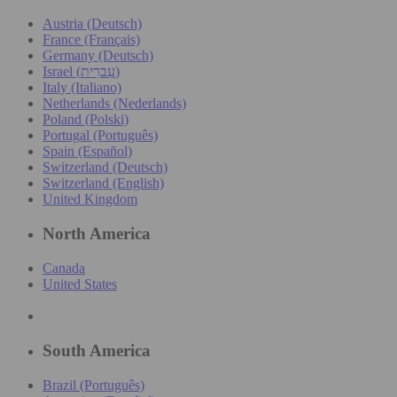
Austria (Deutsch)
France (Français)
Germany (Deutsch)
Israel (עִברִית)
Italy (Italiano)
Netherlands (Nederlands)
Poland (Polski)
Portugal (Português)
Spain (Español)
Switzerland (Deutsch)
Switzerland (English)
United Kingdom
North America
Canada
United States
South America
Brazil (Português)